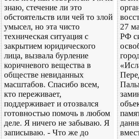
знаю, стечение ли это
орга
обстоятельств или чей то злой
восс
умысел, но эта чисто
27 м
техническая ситуация с
РФ с
закрытием юридического
осво
лица, вызвала бурление
горо
коричневого вещества в
«Исл
обществе невиданных
Пере
масштабов. Спасибо всем,
Паль
кто переживает,
зами
поддерживает и отозвался
объек
готовностью помочь в любом
памя
деле. Я ничего не забываю. Я
данн
записываю. - Что же до
вмес