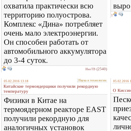
охватила практически всю
выро
территорию полуострова.
1
Комплекс «Дина» потребляет
очень мало электроэнергии.
Он способен работать от
автомобильного аккумулятора
до 3-4 суток.
(2540)
ИноТВ
Наука и технологии
05.02.2016 13:18
05.02.2016 
Китайские термоядерщики получили рекордную
О Кисси
температуру
Песк
Физики в Китае на
прие
термоядерном реакторе EAST
качес
получили рекордную для
личн
аналогичных установок