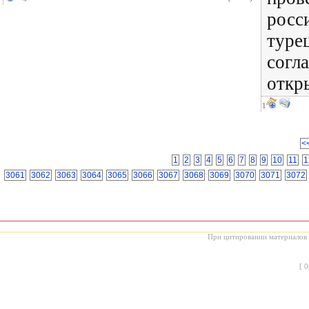
росс
туре
согл
откр
1
<
1
2
3
4
5
6
7
8
9
10
11
1
3061
3062
3063
3064
3065
3066
3067
3068
3069
3070
3071
3072
При цитировании материалов с
[
0