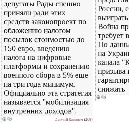
депутаты Рады спешно
России, 
приняли ради этих
выиграть
средств законопроект по
Война пр
обложению налогом
требует 
посылок стоимостью до
По данны
150 евро, введению
на Украи
налога на цифровые
канала "К
платформы и сохранению
призыва
военного сбора в 5% еще
гарантир
на три года минимум.
снижать
Официально эта стратегия
называется "мобилизация
внутренних доходов".
(268)
Дмитрий Ковалевич