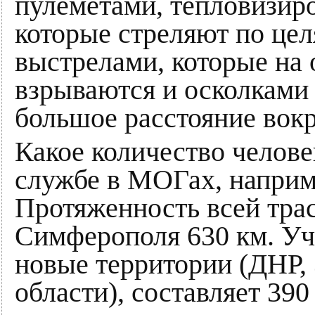
пулеметами, тепловизир
которые стреляют по це
выстрелами, которые на
взрываются и осколками
большое расстояние вокр
Какое количество челове
службе в МОГах, наприме
Протяженность всей трас
Симферополя 630 км. Уч
новые территории (ДНР,
области), составляет 390