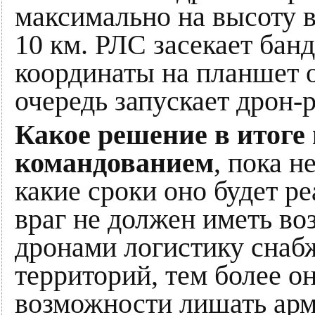
максимально на высоту в 
10 км. РЛС засекает бан
координаты на планшет 
очередь запускает дрон-
Какое решение в итоге 
командованием
, пока н
какие сроки оно будет ре
враг не должен иметь в
дронами логистику снаб
территорий, тем более о
возможности лишать ар