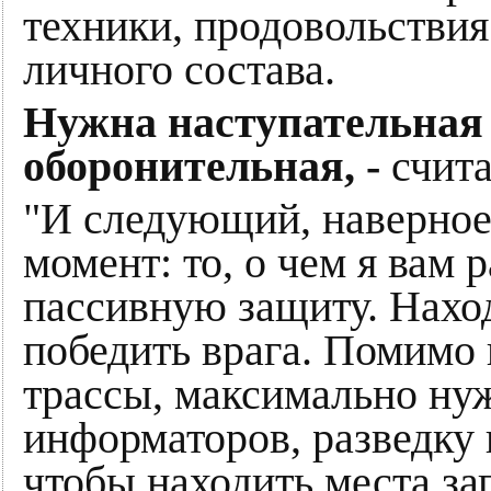
техники, продовольстви
личного состава.
Нужна наступательная 
оборонительная, -
счит
"И следующий, наверное
момент: то, о чем я вам р
пассивную защиту. Наход
победить врага. Помимо
трассы, максимально ну
информаторов, разведку и
чтобы находить места за