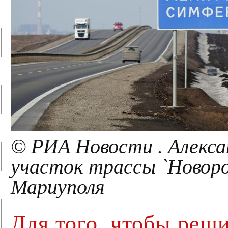
© РИА Новости . Алекса
участок трассы `Новоро
Мариуполя
Для того, чтобы реш