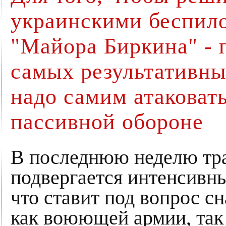
украинскими беспил
"Майора Биркина" - 
самых результативны
надо самим атаковать
пассивной обороне
В последнюю неделю тра
подвергается интенсивн
что ставит под вопрос с
как воюющей армии, так