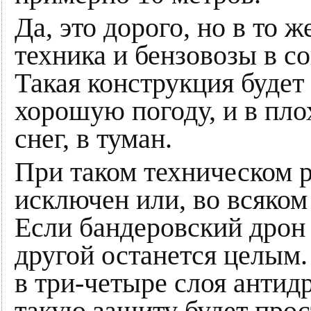
Да, это дорого, но в то 
техника и бензовозы в с
Такая конструкция будет 
хорошую погоду, и в плох
снег, в туман.
При таком техническом 
исключен или, во всяком
Если бандеровский дрон 
другой останется целым.
в три-четыре слоя антид
такую защиту будет про