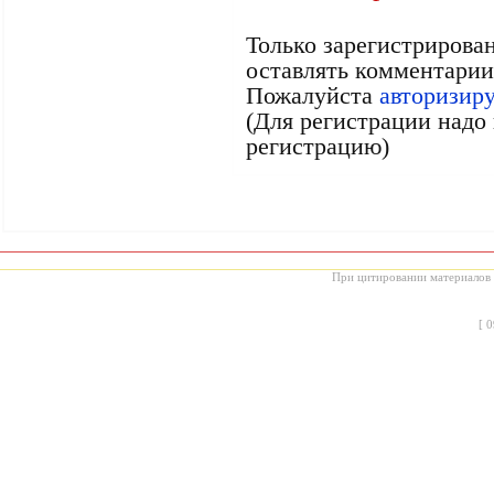
Только зарегистрирова
оставлять комментарии
Пожалуйста
авторизир
(Для регистрации надо 
регистрацию)
При цитировании материалов с
[
0