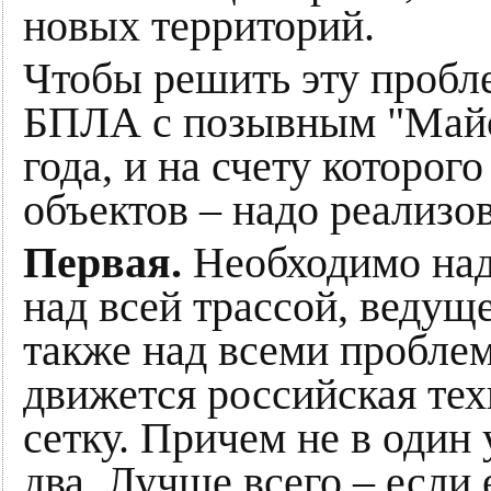
новых территорий.
Чтобы решить эту пробл
БПЛА с позывным "Майо
года, и на счету которо
объектов – надо реализо
Первая.
Необходимо над
над всей трассой, ведуще
также над всеми проблем
движется российская тех
сетку. Причем не в один 
два. Лучше всего – если 