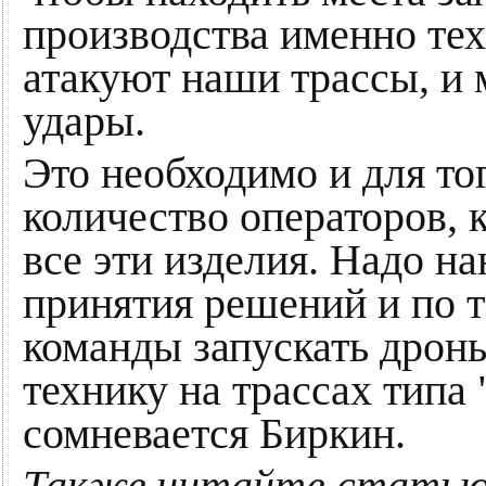
производства именно те
атакуют наши трассы, и 
удары.
Это необходимо и для то
количество операторов, 
все эти изделия. Надо н
принятия решений и по 
команды запускать дрон
технику на трассах типа 
сомневается Биркин.
Также читайте стать