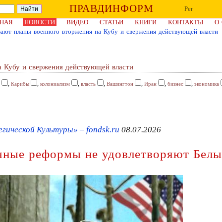
ПРАВДИНФОРМ
Рег
НАЯ
НОВОСТИ
ВИДЕО
СТАТЬИ
КНИГИ
КОНТАКТЫ
О
ют планы военного вторжения на Кубу и свержения действующей власти
 Кубу и свержения действующей власти
,
,
,
,
,
,
,
Карибы
колониализм
власть
Вашингтон
Иран
бизнес
экономика
ической Культуры» – fondsk.ru
08.07.2026
чные реформы не удовлетворяют Белы