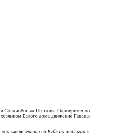
ении Соединённых Штатов». Одновременно
е хозяином Белого дома движение Гаваны
и
«по смене власти на Кубе по аналогии с