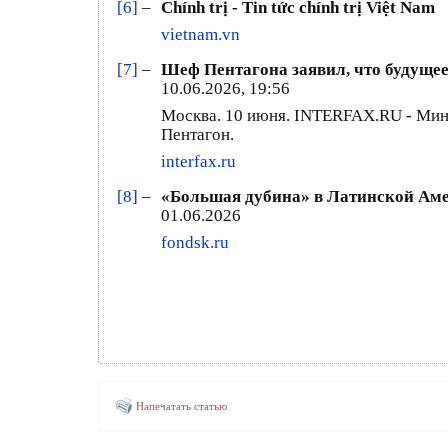
[6]
–
Chính trị - Tin tức chính trị Việt Nam
vietnam.vn
[7]
–
Шеф Пентагона заявил, что будущее
10.06.2026, 19:56
Москва. 10 июня. INTERFAX.RU - Мин
Пентагон.
interfax.ru
[8]
–
«Большая дубина» в Латинской Амер
01.06.2026
fondsk.ru
Напечатать статью