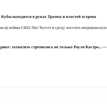
 Кубы находится в руках Трампа и властей острова
истр войны США Пит Хегсет в среду посетил американскую 
ике: захватить стремились не только Рауля Кастро... 