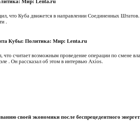
олитика: Мир: Lenta.ru
, что Куба движется в направлении Соединенных Штатов. Та
и .
та Кубы: Политика: Мир: Lenta.ru
 что считает возможным проведение операции по смене власт
е . Он рассказал об этом в интервью Axios.
ванию своей экономики после беспрецедентного энергет