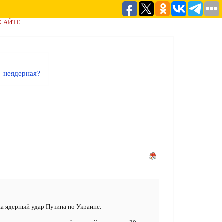
 САЙТЕ
–неядерная?
на ядерный удар Путина по Украине.