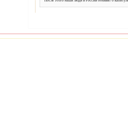
После этого наши люди в России объявят о капитул