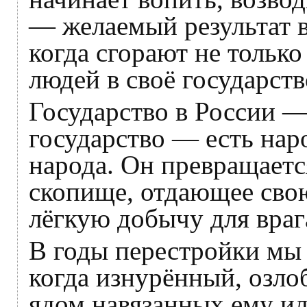
— желаемый результат 
когда сгорают не тольк
людей в своё государств
Государство в России —
государство — есть нар
народа. Он превращаетс
скопище, отдающее свою
лёгкую добычу для враг
В годы перестройки мы
когда изнурённый, озло
ядом навязанных ему ил