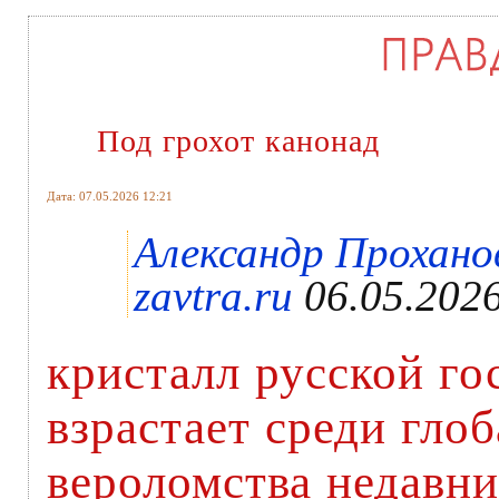
Под грохот канонад
Дата: 07.05.2026 12:21
Александр Проханов
zavtra.ru
06.05.2026
кристалл русской го
взрастает среди гло
вероломства недавни