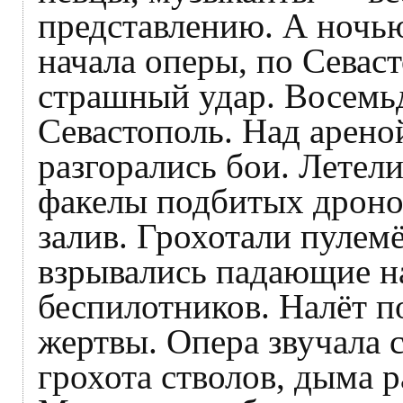
представлению. А ночью
начала оперы, по Севас
страшный удар. Восемь
Севастополь. Над арено
разгорались бои. Летели
факелы подбитых дронов
залив. Грохотали пулемё
взрывались падающие н
беспилотников. Налёт п
жертвы. Опера звучала 
грохота стволов, дыма 