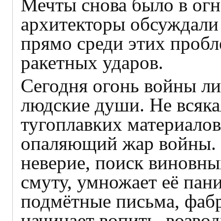
Мечты снова было в ог
архитекторы обсуждали
прямо среди этих пробл
ракетных ударов.
Сегодня огонь войны ли
людские души. Не всяка
тугоплавких материалов
опаляющий жар войны. Р
неверие, поиск виновны
смуту, умножает её пан
подмётные письма, фабр
начинает вопить, возвод