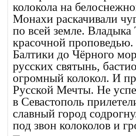
колокола на белоснежно
Монахи раскачивали чуг
по всей земле. Владыка
красочной проповедью.
Балтики до Чёрного мор
русских святынь, бастио
огромный колокол. И п
Русской Мечты. Не успе
в Севастополь прилетел
славный город содрогну
под звон колоколов и гр