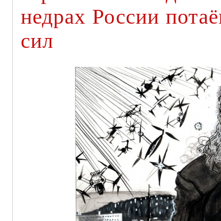
недрах России пота
сил