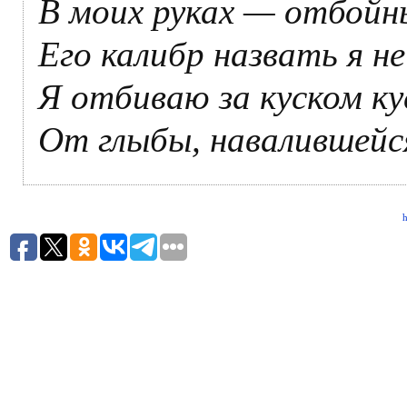
В моих руках — отбойн
Его калибр назвать я не
Я отбиваю за куском ку
От глыбы, навалившейся
h