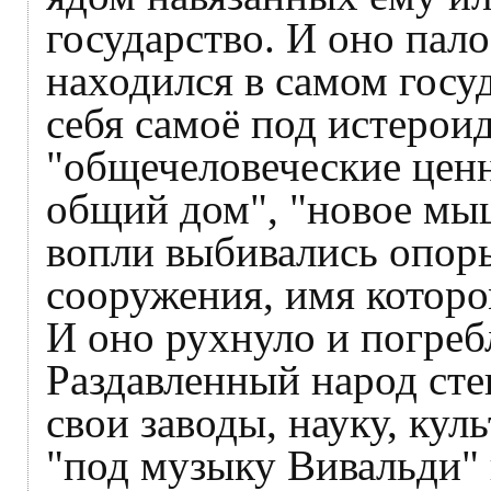
государство. И оно пал
находился в самом госуд
себя самоё под истерои
"общечеловеческие цен
общий дом", "новое мы
вопли выбивались опоры
сооружения, имя котор
И оно рухнуло и погреб
Раздавленный народ сте
свои заводы, науку, куль
"под музыку Вивальди"