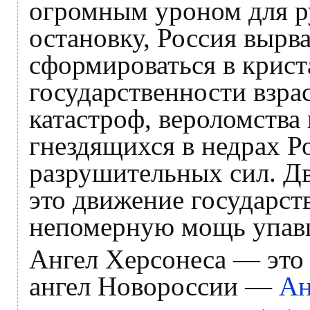
огромным уроном для ру
остановку, Россия вырв
сформироваться в крист
государственности взра
катастроф, вероломства 
гнездящихся в недрах Р
разрушительных сил. 
это движение государс
непомерную мощь упавш
Ангел Херсонеса — это 
ангел Новороссии —
Ан