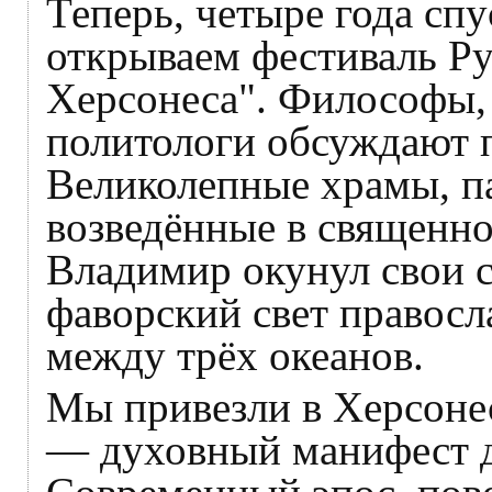
Теперь, четыре года спу
открываем фестиваль Р
Херсонеса". Философы,
политологи обсуждают 
Великолепные храмы, па
возведённые в священном
Владимир окунул свои 
фаворский свет правосл
между трёх океанов.
Мы привезли в Херсоне
— духовный манифест 