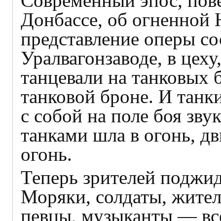
Современный эпос, пов
Донбассе, об огненной 
представление оперы со
Уралвагонзаводе, в цеху
танцевали на танковых 
танковой броне. И танки
с собой на поле боя зву
танками шла в огонь, д
огонь.
Теперь зрителей поджи
Моряки, солдаты, жител
певцы, музыканты — все