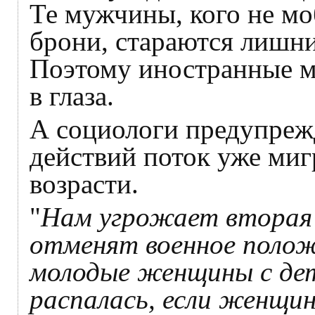
Те мужчины, кого не моб
брони, стараются лишни
Поэтому иностранные 
в глаза.
А социологи предупреж
действий поток уже ми
возрасти.
"
Нам угрожает вторая 
отменят военное положе
молодые женщины с дет
распалась, если женщин