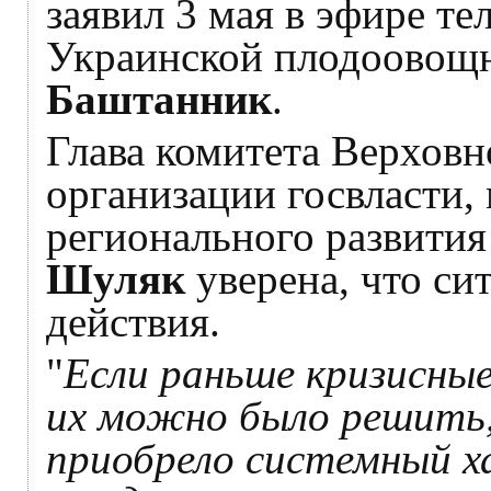
заявил 3 мая в эфире т
Украинской плодоовощ
Баштанник
.
Глава комитета Верхов
организации госвласти,
регионального развития
Шуляк
уверена, что си
действия.
"
Если раньше кризисны
их можно было решить,
приобрело системный х