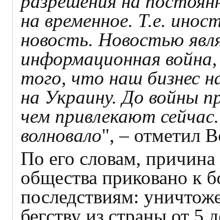
разрешения на постоянн
на временное. Т.е. ино
новость. Новостью явл
информационная война,
того, что наш бизнес н
на Украину. До войны пр
чем привлекают сейчас.
волновало
", – отметил 
По его словам, причина 
общества приковано к б
последствиям: уничтож
бегству из страны от 5 