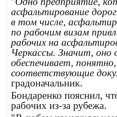
"
Одно предприятие, ко
асфальтирование дорог 
в том числе, асфальтир
по рабочим визам прив
рабочих на асфальтиров
Черкассы. Значит, оно
обеспечивает, понятно,
соответствующие док
градоначальник.
Бондаренко пояснил, что
рабочих из-за рубежа.