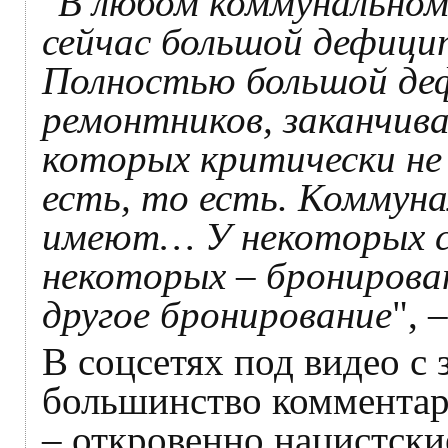
"
В любом коммунальном
сейчас большой дефици
Полностью большой деф
ремонтников, заканчив
которых критически не
есть, то есть. Коммун
имеют… У некоторых со
некоторых – бронирова
другое бронирование
", 
В соцсетях под видео с
большинство комментар
– откровенно нацистски