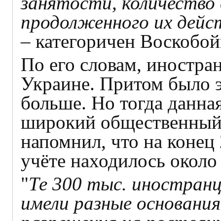
занятости, количество
продолженного их дейст
– категоричен Воскобой
По его словам, иностра
Украине. Притом было э
больше. Но тогда данна
широкий общественный 
напомнил, что на конец 
учёте находилось около
"
Те 300 тыс. иностранц
имели разные основания