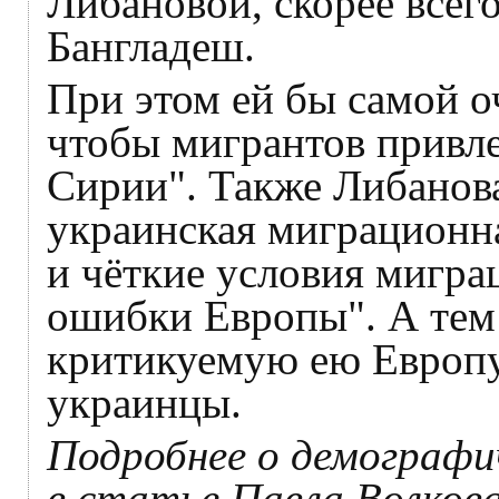
Либановой, скорее всег
Бангладеш.
При этом ей бы самой оч
чтобы мигрантов привле
Сирии". Также Либанова
украинская миграционн
и чёткие условия мигра
ошибки Европы". А тем 
критикуемую ею Европ
украинцы.
Подробнее о демографи
в статье Павла Волкова