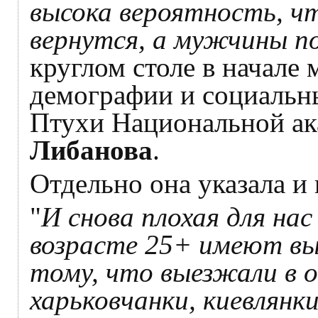
высока вероятность, ч
вернутся, а мужчины п
круглом столе в начале
демографии и социальн
Птухи Национальной а
Либанова
.
Отдельно она указала и
"
И снова плохая для на
возрасте 25+ имеют вы
тому, что выезжали в 
харьковчанки, киевлянк