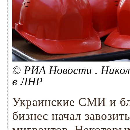
© РИА Новости . Никол
в ЛНР
Украинские СМИ и бл
бизнес начал завозит
мигрантов. Некоторы