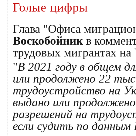
Голые цифры
Глава "Офиса миграцио
Воскобойник
в коммен
трудовых мигрантах на 
"
В 2021 году в общем д
или продолжено 22 тыс
трудоустройство на Укр
выдано или продолжено
разрешений на трудоуст
если судить по данным