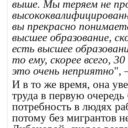
выше. Мы теряем не пр
высококвалифицированн
вы прекрасно понимает
высшее образование, ск
есть высшее образовани
то ему, скорее всего, 3
это очень неприятно
",
И в то же время, она у
труда в первую очередь
потребность в людях ра
потому без мигрантов н