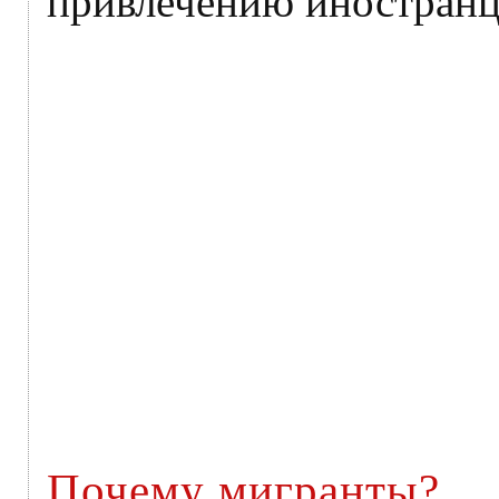
привлечению иностранце
Почему мигранты?