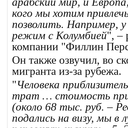
арабский мир, и Европа
кого мы хотим привлечь
позволить. Например, у
режим с Колумбией
", –
компании "Филлин Пер
Он также озвучил, во с
мигранта из-за рубежа.
"
Человека приблизитель
трат … стоимость приб
(около 68 тыс. руб. – Ре
подались на визу, мы в 