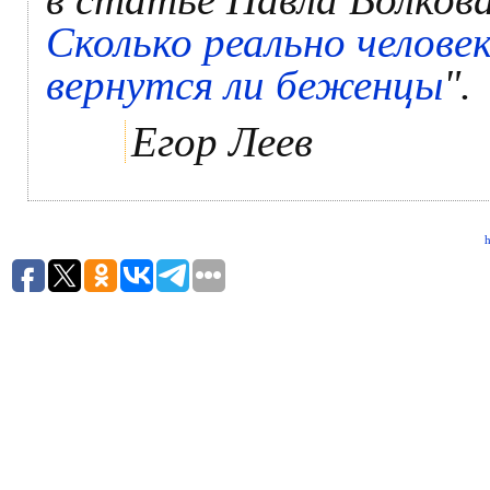
Сколько реально челове
вернутся ли беженцы
".
Егор Леев
h