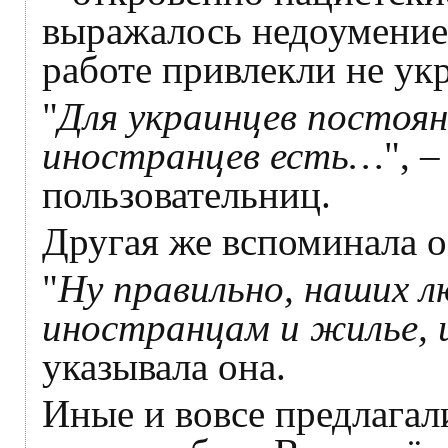
выражалось недоумение 
работе привлекли не ук
"
Для украинцев постоян
иностранцев есть…
", 
пользовательниц.
Другая же вспоминала о
"
Ну правильно, наших л
иностранцам и жилье, 
указывала она.
Иные и вовсе предлагал