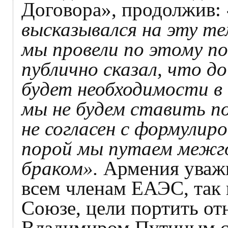
Договора», продолжив:
высказывался на эту т
мы провели по этому по
публично сказал, что д
будет необходимости в 
мы не будем ставить по
не согласен с формулир
порой мы путаем межг
браком».
Армения уважи
всем членам ЕАЭС, так 
Союзе, цели портить отн
Владимиром Путиным с