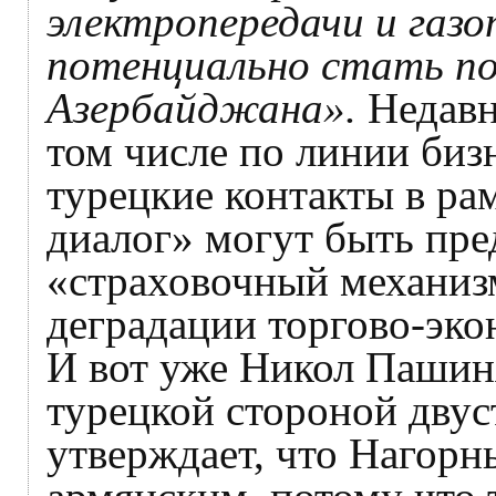
электропередачи и газ
потенциально стать по
Азербайджана».
Недавн
том числе по линии биз
турецкие контакты в ра
диалог» могут быть пре
«страховочный механиз
деградации торгово-эко
И вот уже Никол Пашин
турецкой стороной двус
утверждает, что Нагорн