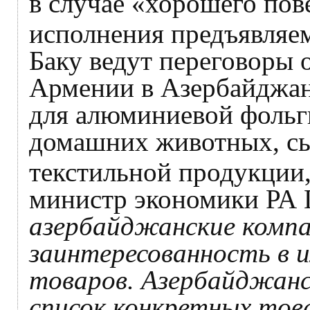
в случае «хорошего пов
исполнения предъявляе
Баку ведут переговоры 
Армении в Азербайджан
для алюминиевой фольг
домашних животных, сыр
текстильной продукции,
министр экономики РА 
азербайджанские компа
заинтересованность в 
товаров. Азербайджанс
список конкретных тов