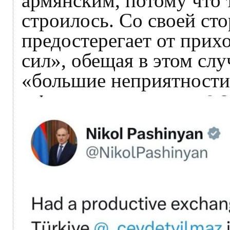
армянским, потому что 
строилось. Со своей ст
предостерегает от прих
сил», обещая в этом сл
«большие неприятности