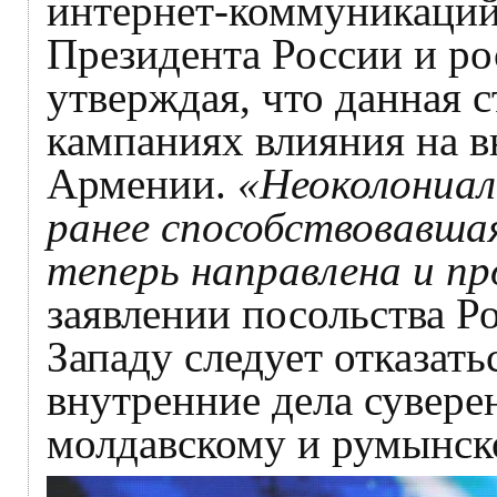
интернет-коммуникаций
Президента России и р
утверждая, что данная с
кампаниях влияния на 
Армении.
«Неоколониал
ранее способствовавшая
теперь направлена и п
заявлении посольства Р
Западу следует отказать
внутренние дела сувере
молдавскому и румынск