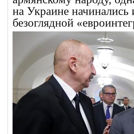
на Украине начинались 
безоглядной «евроинтег