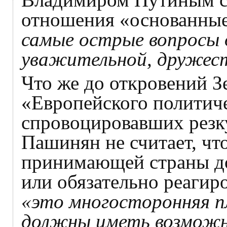
отношения «основанные
самые острые вопросы 
уважительной, дружес
Что же до откровений З
«Европейского политиче
спровоцировавших резк
Пашинян не считает, что
принимающей страны до
или обязательно реагиро
«это многосторонняя п
должны иметь возможно