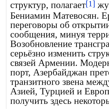
[1]
структур, полагает
жу
Бениамин Матевосян. Ер
переговоры об открыти
сообщения, минуя терр
Возобновление трансгр
серьёзно изменить стр
связей Армении. Модер
порт, Азербайджан прет
транзитного звена межд
Азией, Турцией и Европ
получить здесь некотор