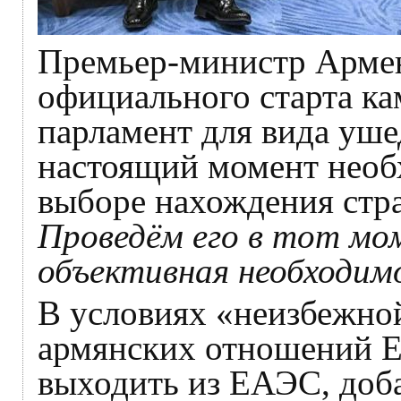
Премьер-министр Арме
официального старта к
парламент для вида уше
настоящий момент необ
выборе нахождения стр
Проведём его в тот мом
объективная необходим
В условиях «неизбежно
армянских отношений Ер
выходить из ЕАЭС, доб