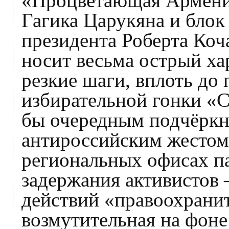
«Процветающая Армени
Гагика Царукяна и блок
президента Роберта Коч
носит весьма острый ха
резкие шаги, вплоть до
избирательной гонки «
бы очередным подчёрк
антироссийским жестом
региональных офисах п
задержания активистов 
действий «правоохранит
возмутительная на фоне