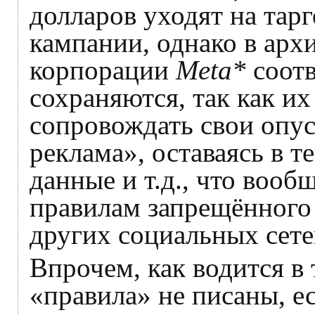
долларов уходят на тар
кампании, однако в арх
корпорации
Meta*
соотв
сохраняются, так как и
сопровождать свои опу
реклама», оставаясь в т
данные и т.д., что воо
правилам запрещённого
других социальных сете
Впрочем, как водится в 
«правила» не писаны, е