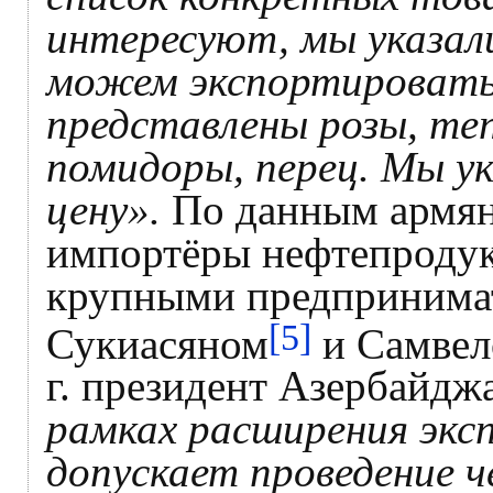
интересуют, мы указал
можем экспортировать
представлены розы, теп
помидоры, перец. Мы у
цену».
По данным армян
импортёры нефтепродук
крупными предпринима
[5]
Сукиасяном
и Самвел
г. президент Азербайдж
рамках расширения экс
допускает проведение ч