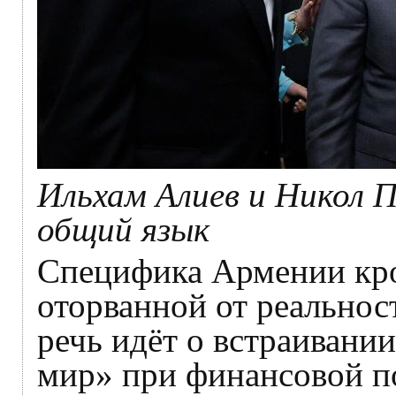
Ильхам Алиев и Никол 
общий язык
Специфика Армении кро
оторванной от реальнос
речь идёт о встраивани
мир» при финансовой п