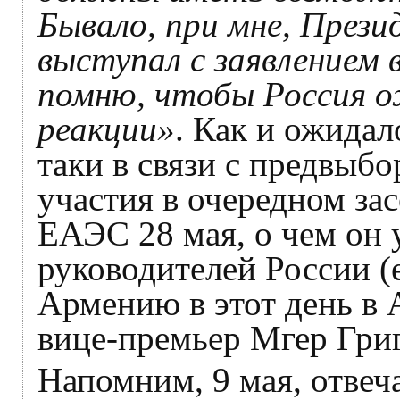
Бывало, при мне, През
выступал с заявлением в
помню, чтобы Россия о
реакции»
. Как и ожидал
таки в связи с предвыб
участия в очередном за
ЕАЭС 28 мая, о чем он
руководителей России (е
Армению в этот день в 
вице-премьер Мгер Гри
Напомним, 9 мая, отвеч