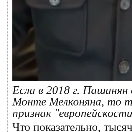
Если в 2018 г. Пашинян
Монте Мелконяна, то т
признак "европейскости
Что показательно, тыся