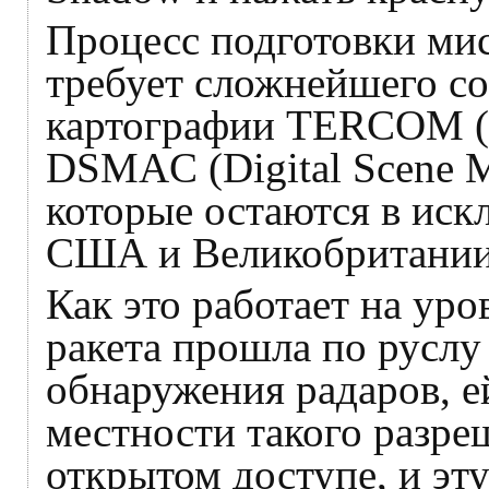
Процесс подготовки мис
требует сложнейшего с
картографии TERCOM (Te
DSMAC (Digital Scene Ma
которые остаются в иск
США и Великобритании
Как это работает на ур
ракета прошла по руслу
обнаружения радаров, 
местности такого разреш
открытом доступе, и эт