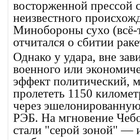
восторженной прессой 
неизвестного происхож
Минобороны сухо (всё-т
отчитался о сбитии рак
Однако у удара, вне зав
военного или экономиче
эффект политический, 
пролететь 1150 километ
через эшелонированную
РЭБ. На мгновение Чебо
стали "серой зоной" — 