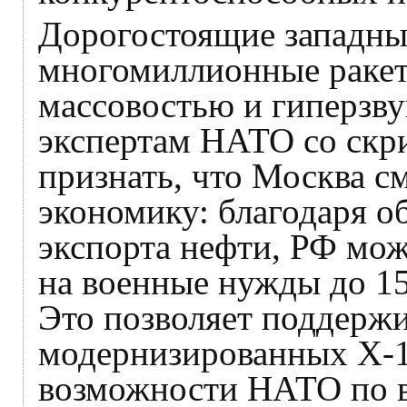
Дорогостоящие западные
многомиллионные ракет
массовостью и гиперзву
экспертам НАТО со скр
признать, что Москва с
экономику: благодаря о
экспорта нефти, РФ мож
на военные нужды до 15
Это позволяет поддерж
модернизированных Х-
возможности НАТО по в