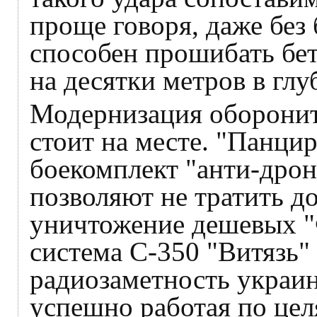
проще говоря, даже без
способен прошибать бе
на десятки метров в глу
Модернизация оборонит
стоит на месте. "Панци
боекомплект "анти-дрон
позволяют не тратить д
уничтожение дешевых "
система С-350 "Витязь"
радиозаметность украи
успешно работая по цел