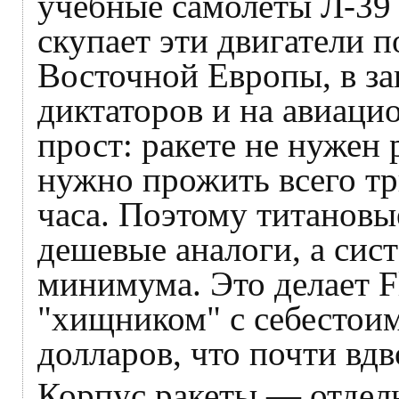
учебные самолеты Л-39 "
скупает эти двигатели 
Восточной Европы, в з
диктаторов и на авиаци
прост: ракете не нужен 
нужно прожить всего т
часа. Поэтому титановы
дешевые аналоги, а сис
минимума. Это делает 
"хищником" с себестоим
долларов, что почти вд
Корпус ракеты — отдел