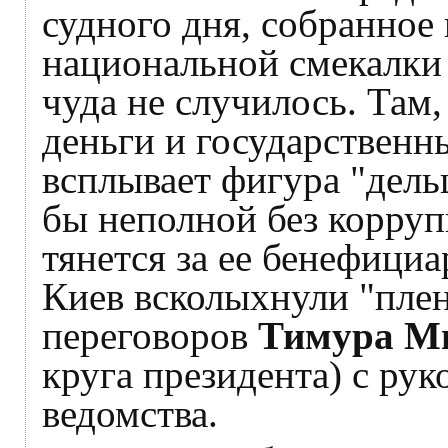
судного дня, собранное
национальной смекалки
чуда не случилось. Там
деньги и государственн
всплывает фигура "дельц
бы неполной без корру
тянется за ее бенефици
Киев всколыхнули "пле
переговоров
Тимура М
круга президента) с ру
ведомства.