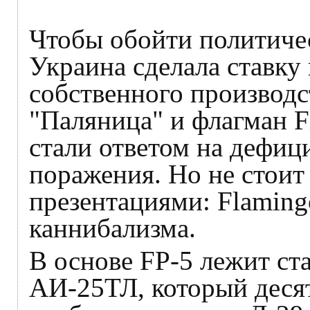
Чтобы обойти политичес
Украина сделала ставку 
собственного производс
"Паляница" и флагман F
стали ответом на дефиц
поражения. Но не стои
презентациями: Flamin
каннибализма.
В основе FP-5 лежит ст
АИ-25ТЛ, который деся