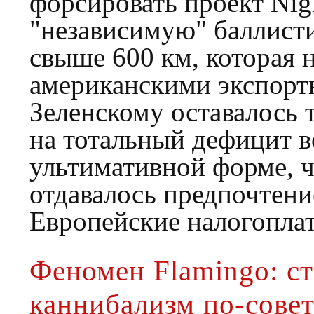
форсировать проект Nig
"независимую" баллист
свыше 600 км, которая 
американскими экспорт
Зеленскому оставалось т
на тотальный дефицит в
ультимативной форме, 
отдавалось предпочтение
Европейские налогопла
Феномен Flamingo: с
каннибализм по-сове