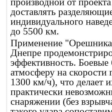
производной от проекта
доставлять разделяющие
индивидуального навед
до 5500 км.
Применение "Орешника"
Днепре продемонстрир
эффективность. Боевые
атмосферу на скорости 
1300 км/ч), что делает и
практически невозможн
снаряжении (без взрывч
такого удара сопостави