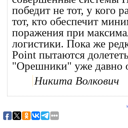
победит не тот, у кого р
тот, кто обеспечит мин
поражения при максима
логистики. Пока же ред
Point пытаются долетет
"Орешники" уже давно о
Никита Волкович
h