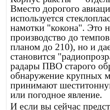
Вместо дорогого авиац
используется стеклопла
намотки "кокона". Это 
производство до темпов 
планом до 210), но и д
становится "радиопрозр
радары ПВО старого обр
обнаружение крупных ме
принимают шеститонную
или погодное явление.
И если вы сейчас предс