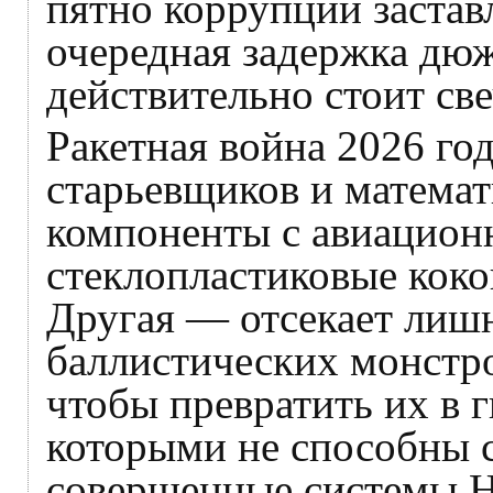
пятно коррупции застав
очередная задержка дю
действительно стоит све
Ракетная война 2026 год
старьевщиков и математ
компоненты с авиационн
стеклопластиковые коко
Другая — отсекает лишн
баллистических монстр
чтобы превратить их в 
которыми не способны 
совершенные системы Н