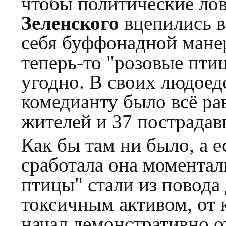
чтобы политические ло
Зеленского
вцепились в
себя буффонадной манере
теперь-то "розовые пти
угодно. В своих людоед
комедианту было всё ра
жителей и 37 пострад
Как бы там ни было, а е
сработала она моментал
птицы" стали из повода
токсичным активом, от 
начал демонстративно о