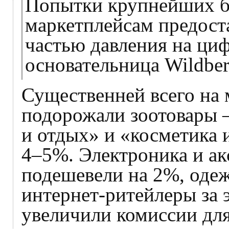
Попытки крупнейших б
маркетплейсам предост
частью давления на ци
основательница Wildberr
Существенней всего на 
подорожали зоотовары –
и отдых» и «косметика 
4–5%. Электроника и ак
подешевели на 2%, одеж
интернет-ритейлеры за 
увеличили комиссии для