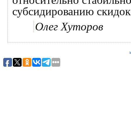
субсидированию скидок
Олег Хуторов
h