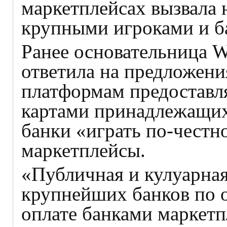
маркетплейсах вызвала
крупными игроками и б
Ранее основательница W
ответила на предложен
платформам предоставля
картами принадлежащих
банки «играть по-честн
маркетплейсы.
«Публичная и кулуарная
крупнейших банков по 
оплате банками маркетп