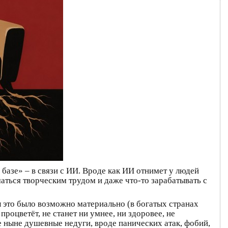
базе» – в связи с ИИ. Вроде как ИИ отнимет у людей
аться творческим трудом и даже что-то зарабатывать с
ы это было возможно материально (в богатых странах
процветёт, не станет ни умнее, ни здоровее, не
е ныне душевные недуги, вроде панических атак, фобий,