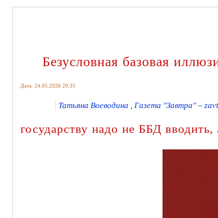
Безусловная базовая иллюз
Дата: 24.05.2026 20:35
Татьяна Воеводина , Газета "Завтра" – zavt
государству надо не ББД вводить, 