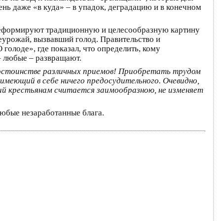
чень даже «в куда» – в упадок, деградацию и в конечном
 деформируют традиционную и целесообразную картину
неурожай, вызвавший голод. Правительство и
голоде», где показал, что определить, кому
 – любые – развращают.
достоинстве различных приемов! Приобретать трудом
е имеющий в себе ничего предосудительного. Очевидно,
бий крестьянам считается заимообразною, не изменяет
 любые незаработанные блага.