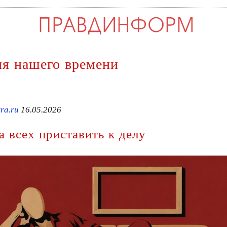
ия нашего времени
ra.ru
16.05.2026
а всех приставить к делу