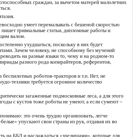
аботоспособных граждан, за вычетом матерей малолетних
ться.
нтазия.
ревосходно умеет перемалывать с бешеной скоростью
о пишет тривиальные статьи, дипломные работы и
ющим валом.
остепенно ухудшаться, поскольку в них будет
нтами. Зачем человеку, не способному без мучений
реводить на разные языки то, чему и на родном-то
мириады разного рода копирайтеров, референтов,
беспилотных роботов-тракторов и т.п. Нет, не
чудо-техники требуется огромное количество
ритически загаженные подмосковные леса, а для этого
ягоды с кустов тоже роботы не умеют, а если сумеют –
понимаю: это очень трудно организовать, легче
«белые» упускают свои страны из рук, отдавая их во
еть на ББД и наслаждаться «зрелищами», которые для