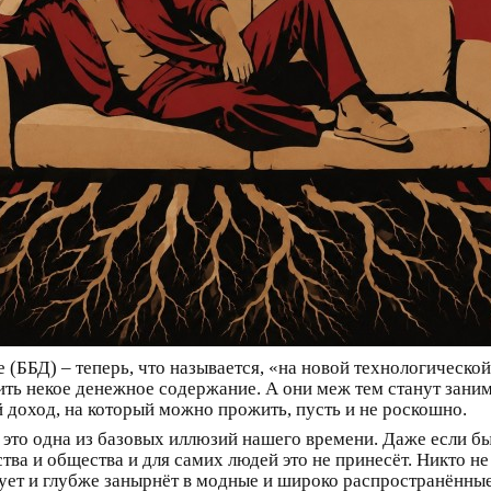
(ББД) – теперь, что называется, «на новой технологической 
тить некое денежное содержание. А они меж тем станут заним
й доход, на который можно прожить, пусть и не роскошно.
 – это одна из базовых иллюзий нашего времени. Даже если б
тва и общества и для самих людей это не принесёт. Никто не 
дирует и глубже занырнёт в модные и широко распространённы