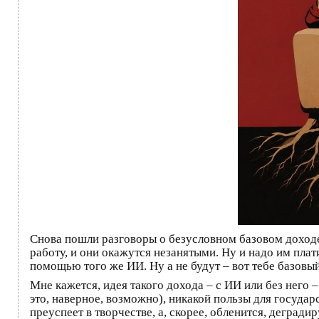
Снова пошли разговоры о безусловном базовом доходе 
работу, и они окажутся незанятыми. Ну и надо им пла
помощью того же ИИ. Ну а не будут – вот тебе базовы
Мне кажется, идея такого дохода – с ИИ или без него
это, наверное, возможно), никакой пользы для государс
преуспеет в творчестве, а, скорее, обленится, дегра