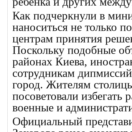
ребенка и других межд
Как подчеркнули в мини
наноситься не только п
центрам принятия реше
Поскольку подобные об
районах Киева, иностр
сотрудникам дипмиссий
город. Жителям столиц
посоветовали избегать р
военные и администрат
Официальный представ