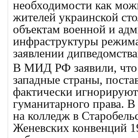
необходимости как можн
жителей украинской сто
объектам военной и ад
инфраструктуры режима 
заявлении дипведомств
В МИД РФ заявили, что
западные страны, пост
фактически игнорирую
гуманитарного права. В 
на колледж в Старобель
Женевских конвенций 19