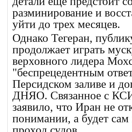
детали еще предстоит со
разминирование и восст
уйти до трех месяцев.
Однако Тегеран, публик
продолжает играть мус
верховного лидера Мохс
"беспрецедентным отве
Персидском заливе и до
ДНЯО. Связанное с КСИР
заявило, что Иран не о
понимании, а будет сам
проход судов.