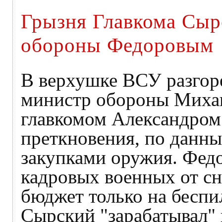
Грызня Главкома Сыр
обороны Федоровым
В верхушке ВСУ разгор
министр обороны Михаи
главкомом Александро
преткновения, по данн
закупками оружия. Федо
кадровых военных от с
бюджет только на беспи
Сырский "зарабатывал" 