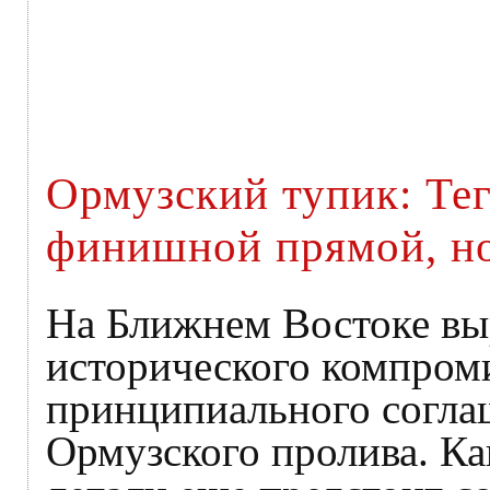
Ормузский тупик: Те
финишной прямой, но
На Ближнем Востоке вы
исторического компром
принципиального согла
Ормузского пролива. Ка