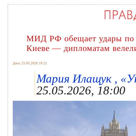
МИД РФ обещает удары по 
Киеве — дипломатам велели
Дата: 25.05.2026 19:21
Мария Илащук , «Ук
25.05.2026, 18:00