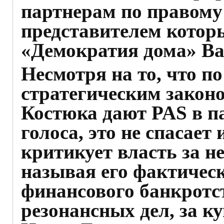
партнерам по правому
представителем котор
«Демократия дома» Ва
Несмотря на то, что п
стратегическим закон
Костюка дают PAS в п
голоса, это не спасает
критикует власть за н
называя его фактичес
финансового банкротс
резонансных дел, за ку