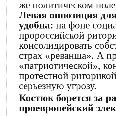
же политическом поле,
Левая оппозиция для
удобна:
на фоне соци
пророссийской ритор
консолидировать собс
страх «реванша». А п
«патриотической», ко
протестной риторикой,
серьезную угрозу.
Костюк борется за 
проевропейский элек