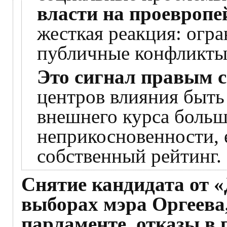
власти на проевропе
жесткая реакция: огр
публичные конфликты
Это сигнал правым 
центров влияния быть
внешнего курса больш
неприкосновенности, 
собственный рейтинг.
Снятие кандидата от 
выборах мэра Оргеева
парламенте, отказы в