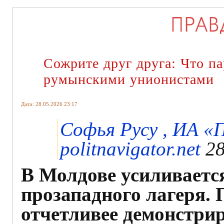
Сожрите друг друга: Что п
румынскими унионистами
Дата: 28.05.2026 23:17
Софья Русу , ИА «
politnavigator.net
28
В Молдове усиливаетс
прозападного лагеря.
отчетливее демонстрир