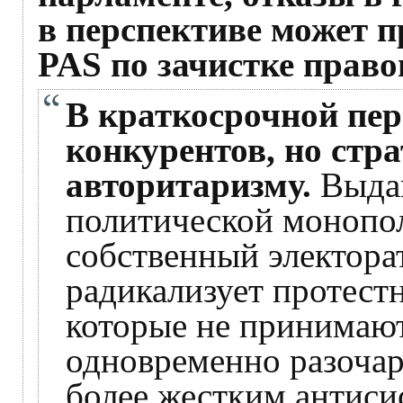
в перспективе может п
PAS по зачистке право
В краткосрочной пер
конкурентов, но стра
авторитаризму.
Выдав
политической монопол
собственный электорат
радикализует протестн
которые не принимаю
одновременно разочар
более жестким антиси