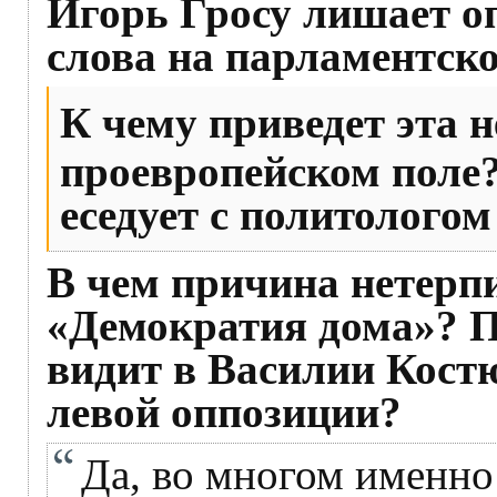
Игорь Гросу лишает о
слова на парламентско
К чему приведет эта 
проевропейском поле
еседует с политолого
В чем причина нетерп
«Демократия дома»? П
видит в Василии Костю
левой оппозиции?
Да, во многом именно 