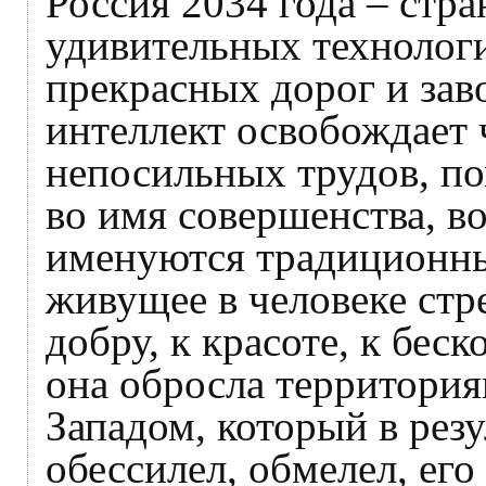
Россия 2034 года – стр
удивительных технологи
прекрасных дорог и зав
интеллект освобождает 
непосильных трудов, по
во имя совершенства, в
именуются традиционн
живущее в человеке стр
добру, к красоте, к бес
она обросла территория
Западом, который в резу
обессилел, обмелел, его