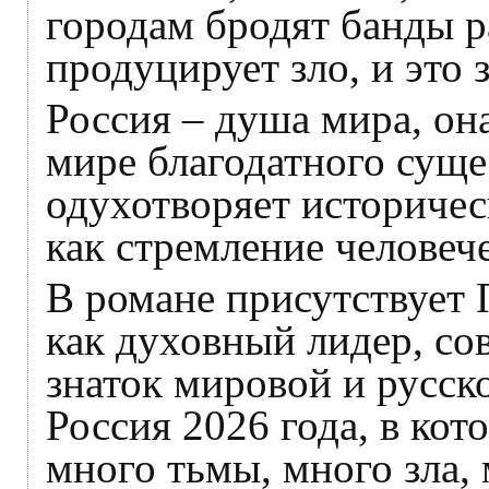
городам бродят банды р
продуцирует зло, и это 
Россия – душа мира, он
мире благодатного суще
одухотворяет историчес
как стремление человече
В романе присутствует П
как духовный лидер, со
знаток мировой и русск
Россия 2026 года, в кото
много тьмы, много зла, 