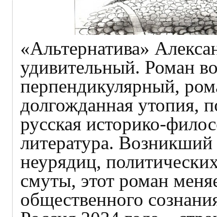
«Альтернатива» Алекса
удивительный. Роман во
перпендикулярный, ром
долгожданная утопия, п
русская историко-филос
литература. Возникший
неурядиц, политических
смуты, этот роман мен
общественного сознания