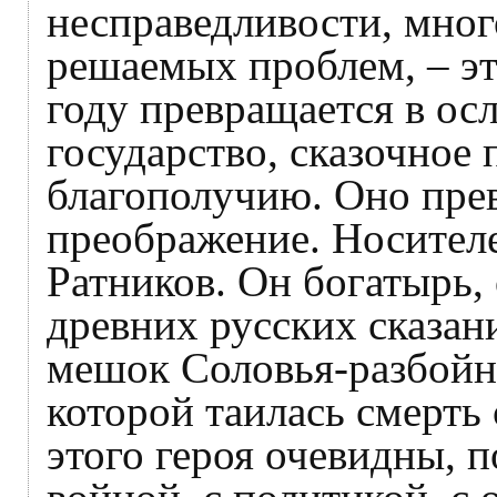
несправедливости, мног
решаемых проблем, – эт
году превращается в ос
государство, сказочное 
благополучию. Оно прев
преображение. Носителе
Ратников. Он богатырь, 
древних русских сказан
мешок Соловья-разбойник
которой таилась смерть
этого героя очевидны, 