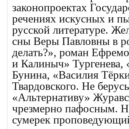
законопроектах Государ
речениях искусных и пы
русской литературе. Же
сны Веры Павловны в р
делать?», роман Ефремо
и Калиныч» Тургенева,
Бунина, «Василия Тёрк
Твардовского. Не берусь
«Альтернативу» Журавск
чрезмерно пафосным. Но
сумерек проповедующий 