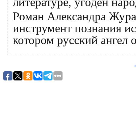
литературе, угоден наро
Роман Александра Жура
инструмент познания ис
котором русский ангел 
h