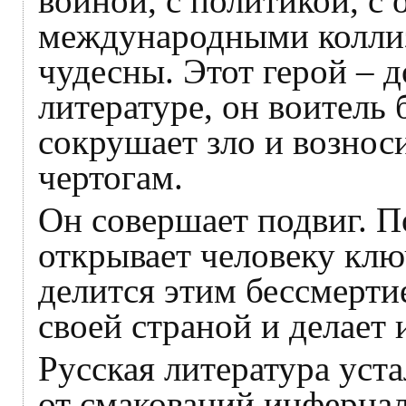
войной, с политикой, с
международными коллиз
чудесны. Этот герой – 
литературе, он воитель б
сокрушает зло и вознос
чертогам.
Он совершает подвиг. П
открывает человеку клю
делится этим бессмерти
своей страной и делает
Русская литература уст
от смакований инфернал