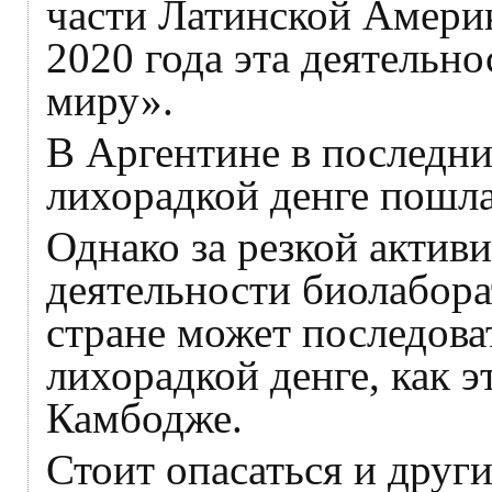
части Латинской Америк
2020 года эта деятельн
миру».
В Аргентине в последни
лихорадкой денге пошла
Однако за резкой актив
деятельности биолабо
стране может последова
лихорадкой денге, как э
Камбодже.
Стоит опасаться и друг