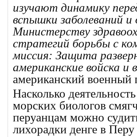
изучают динамику пере
вспышки заболеваний и
Министерству здравоох
стратегий борьбы с ко
миссия: Защита развер
американские войска и
американский военный 
Насколько деятельность
морских биологов смяг
перуанцам можно судит
лихорадки денге в Перу 