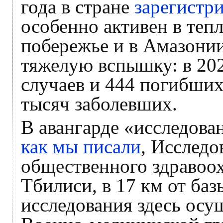
года в стране
зарегистр
особенно активен в теп
побережье и в Амазони
тяжелую вспышку: в 202
случаев и 444 погибших
тысяч заболевших.
В авангарде «исследова
как мы писали
, Исследо
общественного здравоо
Тбилиси, в 17 км от ба
исследования здесь осу