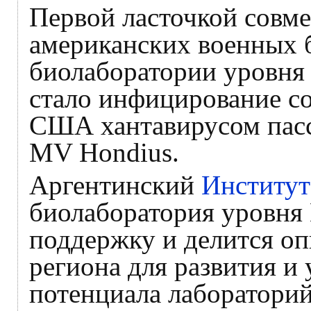
Первой ласточкой совм
американских военных 
биолаборатории уровня
стало инфицирование с
США хантавирусом пасс
MV Hondius.
Аргентинский
Институт
биолаборатория уровня
поддержку и делится о
региона для развития и
потенциала лабораторий