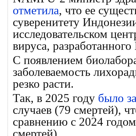
отметила
, что ее сущес
суверенитету Индонезии
исследовательском цент
вируса, разработанно
С появлением биолаб
заболеваемость лихорадк
резко расти.
Так, в 2025 году
было з
случаев (79 смертей), ч
сравнению с 2024 годом 
смертей).