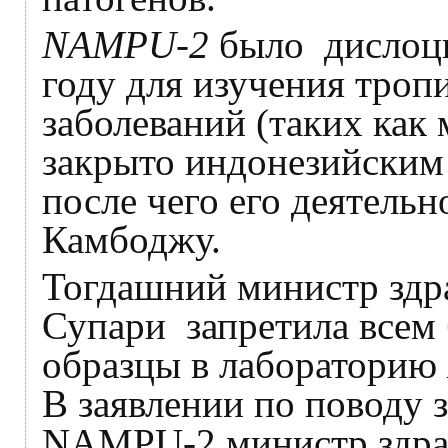
NAMPU-2
было дислоци
году для изучения тро
заболеваний (таких как 
закрыто индонезийским 
после чего его деятельн
Камбоджу.
Тогдашний министр здр
Супари запретила всем
образцы в лабораторию
В заявлении по поводу 
NAMPU-2 министр здра