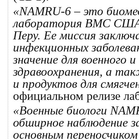
«NAMRU-6 – это биомед
лаборатория ВМС США, 
Перу. Ее миссия заключ
инфекционных заболева
значение для военного 
здравоохранения, а так
и продуктов для смягчен
официальном релизе ла
«Военные биологи NA
обширное наблюдение за
основным переносчиком 