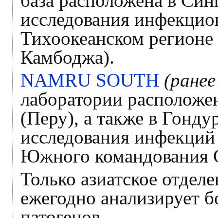
база расположена в Син
исследования инфекцион
Тихоокеанском регионе
Камбоджа).
NAMRU SOUTH
(ранее
лаборатории расположен
(Перу), а также в Гондур
исследования инфекций 
Южного командования
Только азиатское отдел
ежегодно анализирует б
патогенов.