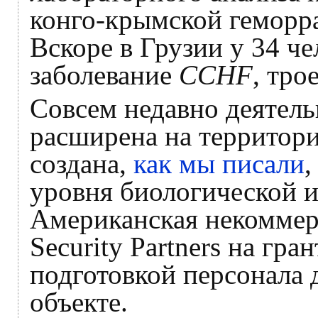
конго-крымской геморр
Вскоре в Грузии у 34 ч
заболевание
CCHF
, тро
Совсем недавно деятел
расширена на территор
создана,
как мы писали
,
уровня биологической 
Американская некоммерч
Security Partners на гр
подготовкой персонала 
объекте.