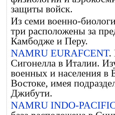
защиты войск.
Из семи военно-биолог
три расположены за пр
Камбодже и Перу.
NAMRU EURAFCENT
.
Сигонелла в Италии. Из
военных и населения в 
Востоке, имея подраздел
Джибути.
NAMRU INDO-PACIFI