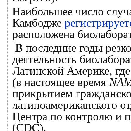
Наибольшее число случа
Камбодже
регистрирует
расположена биолабор
В последние годы резко
деятельность биолабо
Латинской Америке, гд
(в настоящее время
NAM
прикрытием гражданско
латиноамериканского от
Центра по контролю и 
(CDC).