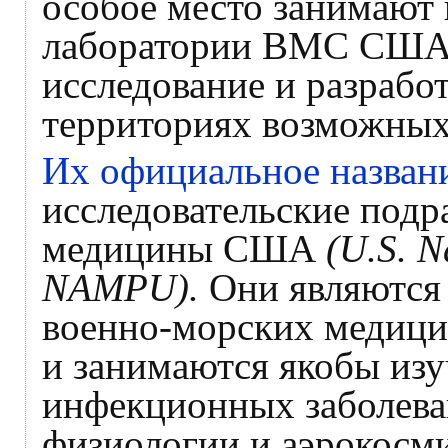
особое место занимают
лаборатории ВМС США.
исследование и разрабо
территориях возможных
Их официальное назван
исследовательские подр
медицины США
(U.S. N
NAMPU).
Они являются
военно-морских медиц
и занимаются якобы из
инфекционных заболеван
физиологии и аэрокосм