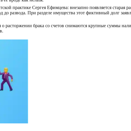
тской практике Сергея Ефимцева: внезапно появляется старая ра
 до развода. При разделе имущества этот фиктивный долг заявл
 о расторжении брака со счетов снимаются крупные суммы нал
в.