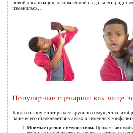
новой организации, оформленной на дальнего родстве
изменилась…
Популярные сценарии: как чаще в
Когда на кону стоит раздел крупного имущества, изоб
чаще всего сталкивается в делах о семейных конфликт
Мнимые сделки с имуществом.
Продажа автомобил
вещь уже не принадлежит супругу, а значит, и делит