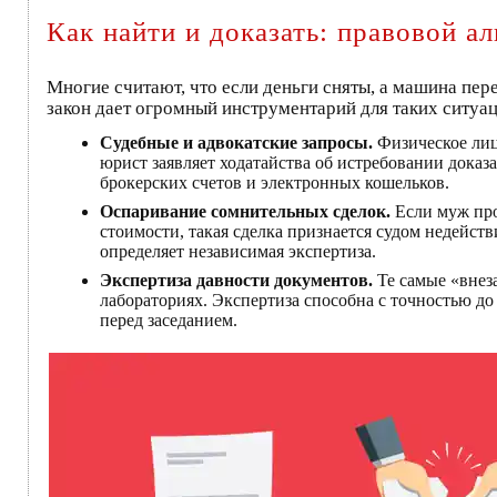
Как найти и доказать: правовой а
Многие считают, что если деньги сняты, а машина пер
закон дает огромный инструментарий для таких ситуа
Судебные и адвокатские запросы.
Физическое лиц
юрист заявляет ходатайства об истребовании доказ
брокерских счетов и электронных кошельков.
Оспаривание сомнительных сделок.
Если муж про
стоимости, такая сделка признается судом недейст
определяет независимая экспертиза.
Экспертиза давности документов.
Те самые «внез
лабораториях. Экспертиза способна с точностью до
перед заседанием.