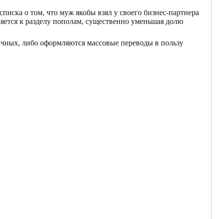
списка о том, что муж якобы взял у своего бизнес-партнера
яется к разделу пополам, существенно уменьшая долю
ичных, либо оформляются массовые переводы в пользу