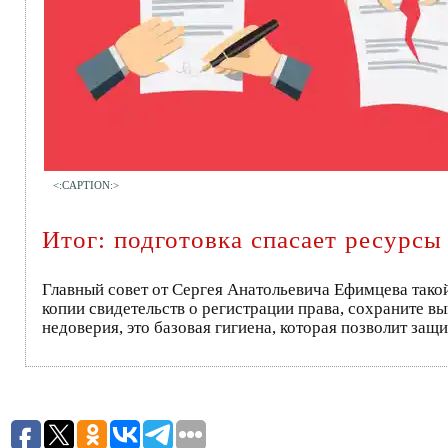
<:CAPTION:>
Итог: подготовка спасает ресурсы
Главный совет от Сергея Анатольевича Ефимцева такой
копии свидетельств о регистрации права, сохраните в
недоверия, это базовая гигиена, которая позволит защ