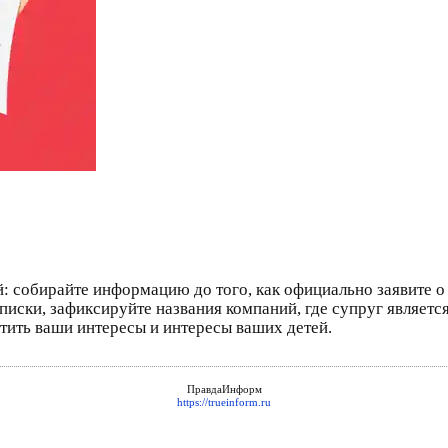
: собирайте информацию до того, как официально заявите о
ыписки, зафиксируйте названия компаний, где супруг являетс
итить ваши интересы и интересы ваших детей.
ПравдаИнформ
https://trueinform.ru