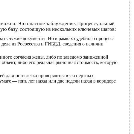
возможно. Это опасное заблуждение. Процессуальный
ную базу, состоящую из нескольких ключевых шагов:
ать чужие документы. Но в рамках судебного процесса
 дела из Росреестра и ГИБДД, сведения о наличии
нного согласия жены, либо по заведомо заниженной
 объект, либо его реальная рыночная стоимость, которую
ей давности легко проверяются в экспертных
маге — пять лет назад или две недели назад в коридоре