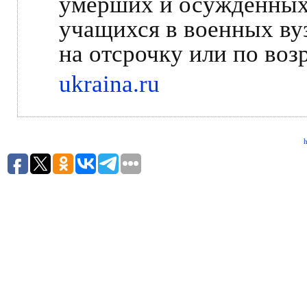
умерших и осужденных
учащихся в военных вуз
на отсрочку или по воз
ukraina.ru
h