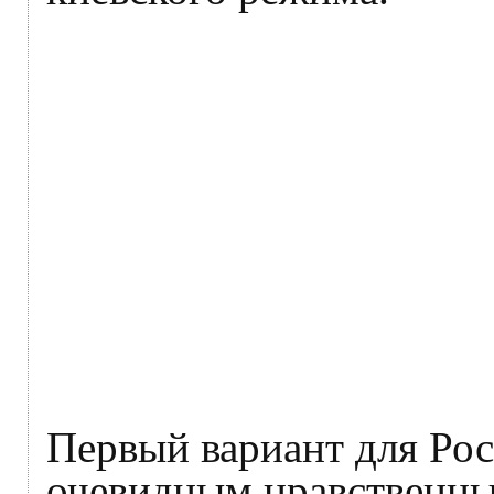
Первый вариант для Ро
очевидным нравственны