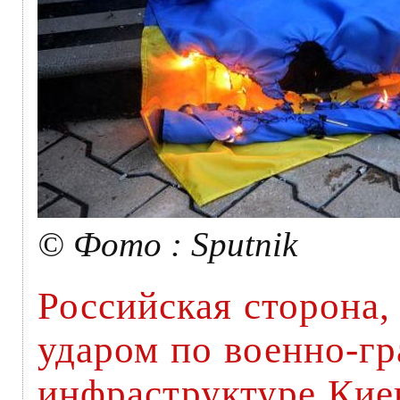
© Фото : Sputnik
Российская сторона,
ударом по военно-г
инфраструктуре Киев