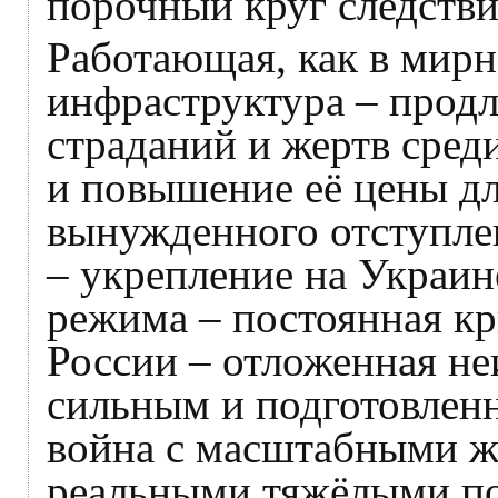
порочный круг следстви
Работающая, как в мирн
инфраструктура – прод
страданий и жертв сред
и повышение её цены дл
вынужденного отступле
– укрепление на Украин
режима – постоянная кр
России – отложенная не
сильным и подготовлен
война с масштабными же
реальными тяжёлыми по