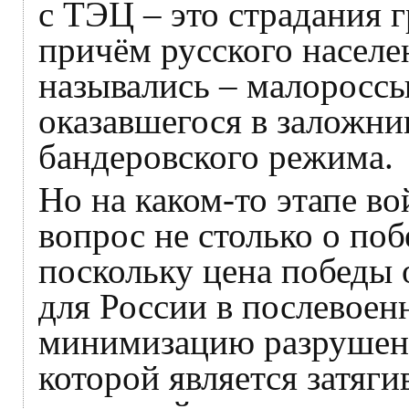
с ТЭЦ – это страдания 
причём русского населе
назывались – малороссы
оказавшегося в заложни
бандеровского режима.
Но на каком-то этапе в
вопрос не столько о побе
поскольку цена победы 
для России в послевоен
минимизацию разрушени
которой является затяги