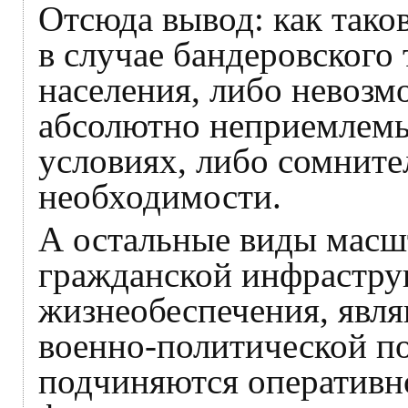
Отсюда вывод: как тако
в случае бандеровского
населения, либо невозм
абсолютно неприемлемы
условиях, либо сомните
необходимости.
А остальные виды масш
гражданской инфрастру
жизнеобеспечения, явл
военно-политической по
подчиняются оперативн