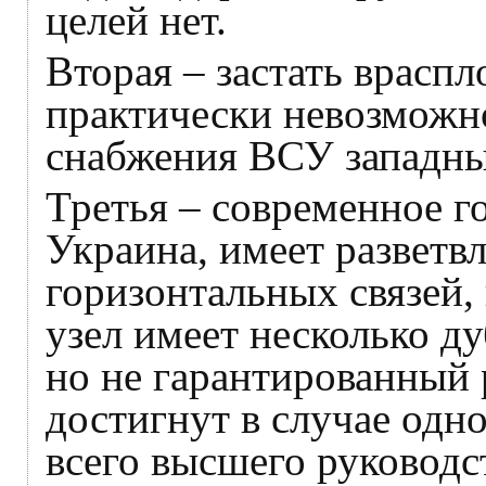
целей нет.
Вторая – застать врасп
практически невозможно
снабжения ВСУ западн
Третья – современное го
Украина, имеет разветв
горизонтальных связей,
узел имеет несколько 
но не гарантированный 
достигнут в случае од
всего высшего руководс