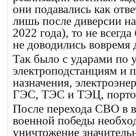
они подавались как отве
лишь после диверсии на
2022 года), то не всегд
не доводились вовремя 
Так было с ударами по 
электроподстанциям и 
назначения, электроэн
ГЭС, ТЭС и ТЭЦ, порто
После перехода СВО в 
военной победы необхо
уничтожение значитель