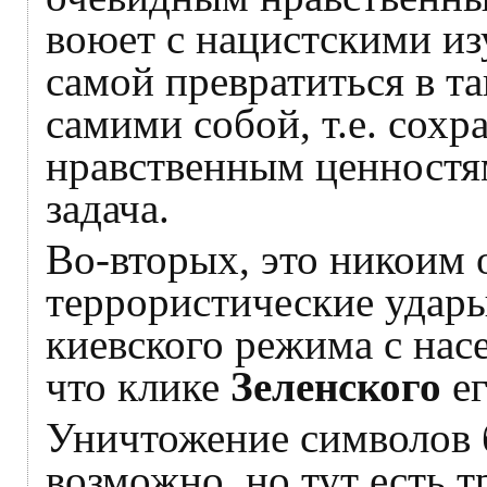
воюет с нацистскими из
самой превратиться в т
самими собой, т.е. сох
нравственным ценностя
задача.
Во-вторых, это никоим 
террористические удар
киевского режима с нас
что клике
Зеленского
ег
Уничтожение символов 
возможно, но тут есть т