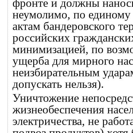
фронте и должны наноси
неумолимо, по единому 
актам бандеровского те
российских гражданских
минимизацией, по возм
ущерба для мирного нас
неизбирательным удара
допускать нельзя).
Уничтожение непосредс
жизнеобеспечения насел
электричества, не работ
подвоз продуктов) хотя