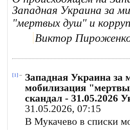
Западная Украина за м
"мертвых душ" и корру
Виктор Пироженк
Западная Украина за
[1]
–
мобилизация "мертвы
скандал - 31.05.2026 
31.05.2026, 07:15
В Мукачево в списки м