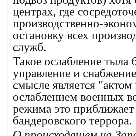
центрах, где сосредото
производственно-эконо
остановку всех произво
служб.
Такое ослабление тыла 
управление и снабжение
смысле является "актом 
ослаблением военных в
режима это приближает е
бандеровского террора.
О происходящем на Зап