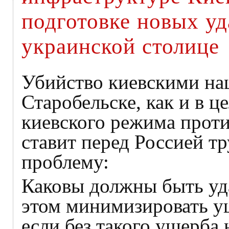
подготовке новых уд
украинской столице
Убийство киевскими нац
Старобельске, как и в 
киевского режима проти
ставит перед Россией т
проблему:
Каковы должны быть уд
этом минимизировать у
если без такого ущерба 