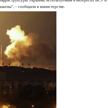
 инфраструктуры Украины, используемым в интересах ВСУ и
ажены", – сообщили в министерстве.