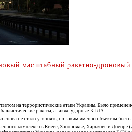
новый масштабный ракетно-дроновый у
тветом на террористические атаки Украины. Было применен
обаллистические ракеты, а также ударные БПЛА.
о снова не стало уточнять, по каким именно объектам был н
енного комплекса в Киеве, Запорожье, Харькове и Днепре (