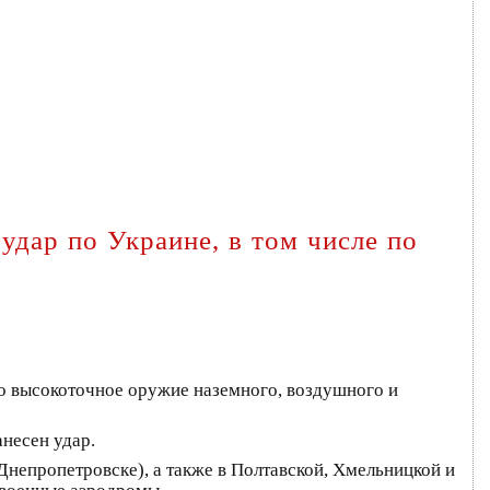
дар по Украине, в том числе по
о высокоточное оружие наземного, воздушного и
анесен удар.
Днепропетровске), а также в Полтавской, Хмельницкой и