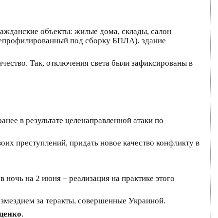
гражданские объекты: жилые дома, склады, салон
перепрофилированный под сборку БПЛА), здание
ичество. Так, отключения света были зафиксированы в
анее в результате целенаправленной атаки по
оих преступлений, придать новое качество конфликту в
в ночь на 2 июня – реализация на практике этого
озмездием за теракты, совершенные Украиной.
щенко
.