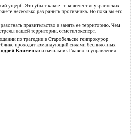
ий ущерб. Это убьет какое-то количество украинских
ожете несколько раз ранить противника. Но пока вы его
 разогнать правительство и занять ее территорию. Чем
стрелы нашей территории, отметил эксперт.
вещании по трагедии в Старобельске генпрокурор
публике проходят командующий силами беспилотных
ндрей Клименко
и начальник Главного управления