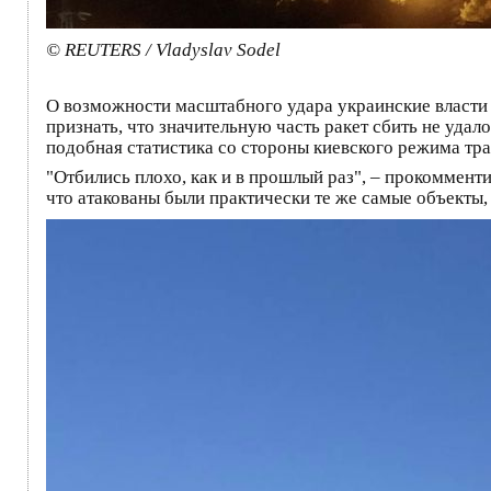
© REUTERS / Vladyslav Sodel
О возможности масштабного удара украинские власти 
признать, что значительную часть ракет сбить не уда
подобная статистика со стороны киевского режима тр
"Отбились плохо, как и в прошлый раз", – прокоммент
что атакованы были практически те же самые объекты, 