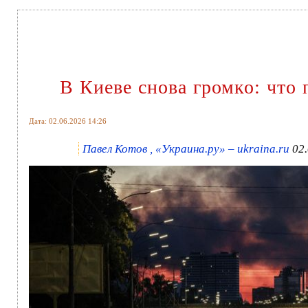
В Киеве снова громко: что
Дата: 02.06.2026 14:26
Павел Котов , «Украина.ру» – ukraina.ru
02.