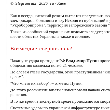
© telegram ukr_2025_ru / Киев
Как и всегда, киевский режим пытается представить вс
электрокаров, больницы и т.д. Исходя из публикаций 
"Укроборонпрома", территория запорожского завода "
Также из сообщений украинских ведомств следует, что
шести областях Украины, а также в столице.
Возмездие свершилось?
Накануне удара президент РФ
Владимир Путин
прове
общежитию колледжа погиб 21 человек.
По словам главы государства, этим преступлением "ки
целом".
"Что ж, это их выбор", – отметил Путин.
До этого российские власти анонсировали начало систе
решения.
В то же время в экспертной среде продолжаются спор
Системные удары по украинской инфраструктуре ничег