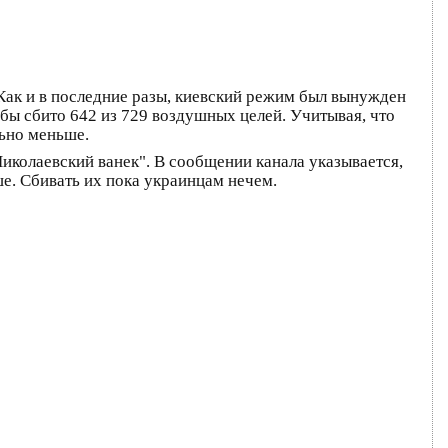
Как и в последние разы, киевский режим был вынужден
бы сбито 642 из 729 воздушных целей. Учитывая, что
льно меньше.
иколаевский ванек". В сообщении канала указывается,
ше. Сбивать их пока украинцам нечем.