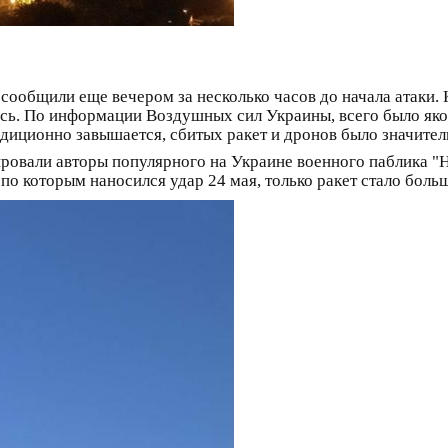
сообщили еще вечером за несколько часов до начала атаки. 
лось. По информации Воздушных сил Украины, всего было яко
адиционно завышается, сбитых ракет и дронов было значите
ировали авторы популярного на Украине военного паблика "Н
по которым наносился удар 24 мая, только ракет стало боль