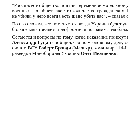
"Российское общество получит временное моральное у
военных. Погибнет какое-то количество гражданских. Н
не убили, у него всегда есть шанс убить вас", – сказал
По его словам, все поменяется, когда Украина будет у
больше мы стреляем и на фронте, и по тылам, тем бли
Остаются и вопросы по тому, когда наказание понесут
Александр Гуцан
сообщил, что по уголовному делу 
систем ВСУ
Роберт Бровди
(Мадьяр), командир 114-й
разведки Минобороны Украины
Олег Иващенко
.