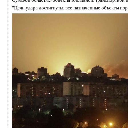
Сумской областях, объекты топливной, транспортной
"Цели удара достигнуты, все назначенные объекты пор