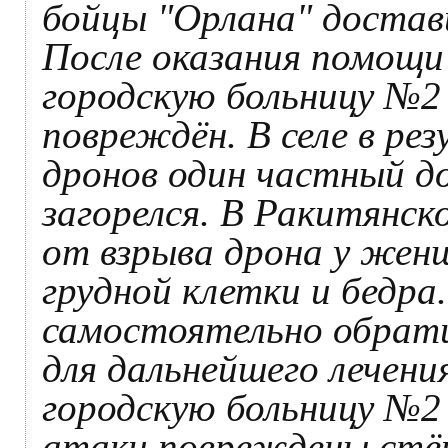
бойцы "Орлана" достав
После оказания помощи 
городскую больницу №2 
повреждён. В селе в ре
дронов один частный д
загорелся. В Ракитянск
от взрыва дрона у жен
грудной клетки и бедр
самостоятельно обрати
для дальнейшего лечени
городскую больницу №2 
атаки повреждены стёкл