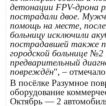
детонации FPV-дрона р
пострадали двое. Мужч
помощь на месте, посл
больницу исключили ак
пострадавшей также по
городской больнице №2 
предварительный диагн
повреждён
", – отмечало
В посёлке Разумное пов
оборудование коммерчес
Октябрь — 2 автомобиля