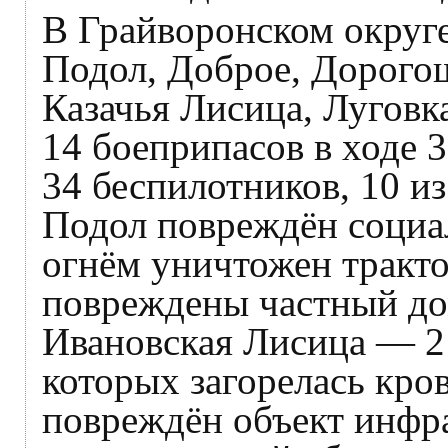
В Грайворонском округе
Подол, Доброе, Дорогощ
Казачья Лисица, Луговк
14 боеприпасов в ходе 
34 беспилотников, 10 из
Подол повреждён социал
огнём уничтожен тракто
повреждены частный дом
Ивановская Лисица — 2 
которых загорелась кров
повреждён объект инфр