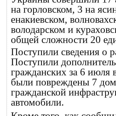
на горловском, 3 на яси
енакиевском, волновахс
володарском и кураховс
общей сложности 20 ед
Поступили сведения о р
Поступили дополнитель
гражданских за 6 июля
были повреждены 7 дом
гражданской инфраструк
автомобили.
Кроме того, как сообщи