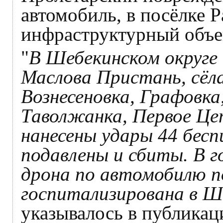
автомобиль, в посёлке 
инфраструктурный объе
"
В Шебекинском округе 
Маслова Пристань, сёла
Вознесеновка, Графовка
Таволжанка, Первое Це
нанесены удары 44 бесп
подавлены и сбиты. В 
дрона по автомобилю 
госпитализирована в 
указывалось в публикац