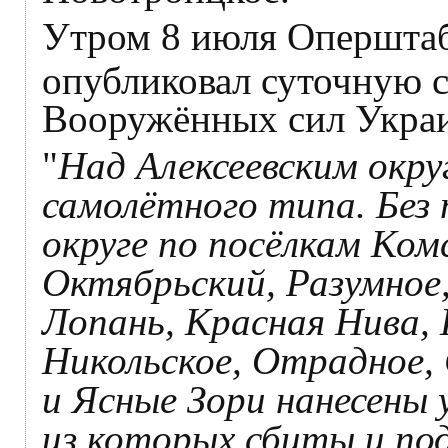
Утром 8 июля Оперштаб
опубликовал суточную 
Вооружённых сил Украи
"
Над Алексеевским окр
самолётного типа. Без 
округе по посёлкам Ком
Октябрьский, Разумное,
Лопань, Красная Нива,
Никольское, Отрадное, 
и Ясные Зори нанесены 
из которых сбиты и под