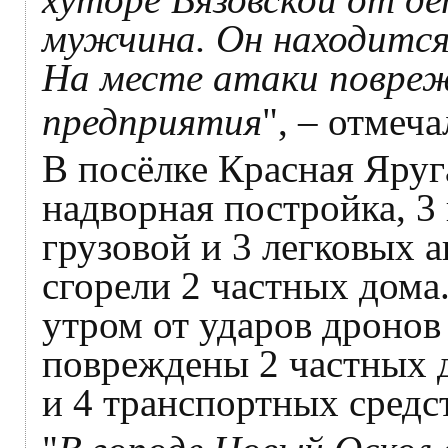
мужчина. Он находится
На месте атаки повре
предприятия
", – отмеча
В посёлке Красная Яру
надворная постройка, 3
грузовой и 3 легковых а
сгорели 2 частных дома
утром от ударов дронов
повреждены 2 частных 
и 4 транспортных средст