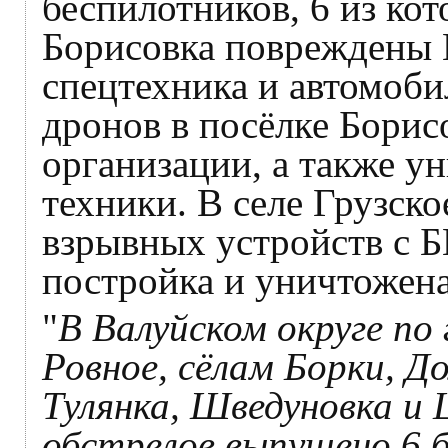
беспилотников, 6 из ко
Борисовка повреждены 
спецтехника и автомоби
дронов в посёлке Борис
организации, а также у
техники. В селе Грузско
взрывных устройств с 
постройка и уничтожена
"
В Валуйском округе по 
Ровное, сёлам Борки, До
Тулянка, Шведуновка и 
обстрелов выпущено 6 