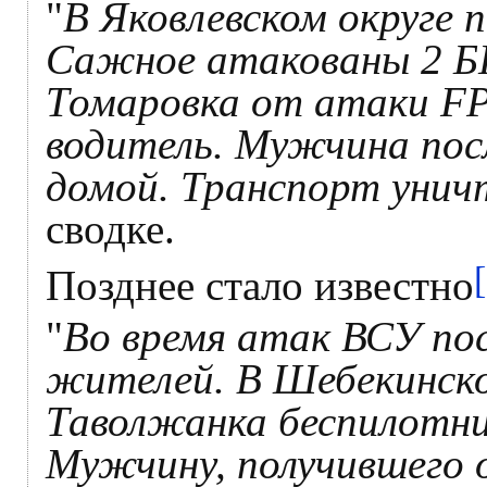
"
В Яковлевском округе п
Сажное атакованы 2 БП
Томаровка от атаки FP
водитель. Мужчина пос
домой. Транспорт унич
сводке.
Позднее стало известно
"
Во время атак ВСУ по
жителей. В Шебекинском
Таволжанка беспилотни
Мужчину, получившего о