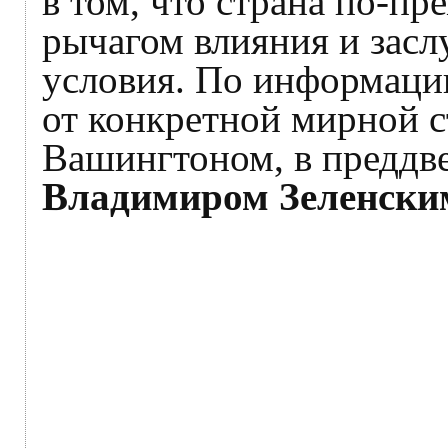
в том, что страна по-п
рычагом влияния и засл
условия. По информаци
от конкретной мирной 
Вашингтоном, в преддв
Владимиром Зеленски