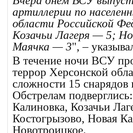
Вчера днём ВСУ выпуст
артиллерии по населен
области Российской Фе
Козачьи Лагеря — 5; Но
Маячка — 3
", – указыв
В течение ночи ВСУ пр
террор Херсонской обла
сложности 15 снарядов 
Обстрелам подверглись
Калиновка, Козачьи Лаг
Костогрызово, Новая Ка
Новотроицкое.