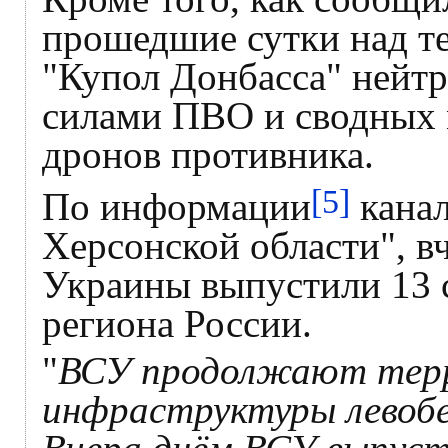
прошедшие сутки над т
"Купол Донбасса" нейт
силами ПВО и сводных 
дронов противника.
[5]
По информации
канал
Херсонской области", 
Украины выпустили 13 с
региона России.
"
ВСУ продолжают тер
инфраструктуры левобе