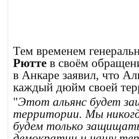
Тем временем генераль
Рютте
в своём обращени
в Анкаре заявил, что А
каждый дюйм своей тер
"
Этот альянс будет з
территории. Мы никогд
будем только защищать
демократии и нашу те