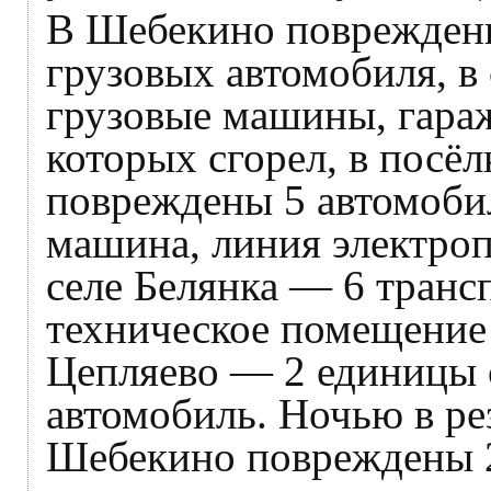
В Шебекино повреждены
грузовых автомобиля, в
грузовые машины, гараж
которых сгорел, в посё
повреждены 5 автомоби
машина, линия электроп
селе Белянка — 6 транс
техническое помещение 
Цепляево — 2 единицы 
автомобиль. Ночью в рез
Шебекино повреждены 2