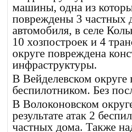
машины, одна из которы
повреждены 3 частных д
автомобиля, в селе Кол
10 хозпостроек и 4 тран
округе повреждена кон
инфраструктуры.
В Вейделевском округе 
беспилотником. Без пос
В Волоконовском округе
результате атак 2 бесп
частных дома. Также н