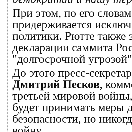
При этом, по его слова
придерживается исключ
политики. Рютте также з
декларации саммита Рос
"долгосрочной угрозой"
До этого пресс-секрета
Дмитрий Песков
, ком
третьей мировой войны,
будет принимать меры 
безопасности, но никог
войну.