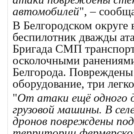
автомобилей
", – сообщ
В Белгородском округе 
беспилотник дважды ата
Бригада СМП транспорт
осколочными ранениями
Белгорода. Повреждены 
оборудование, три легк
"
От атаки ещё одного 
грузовой машины. В сел
дронов повреждены под
территории фермерског