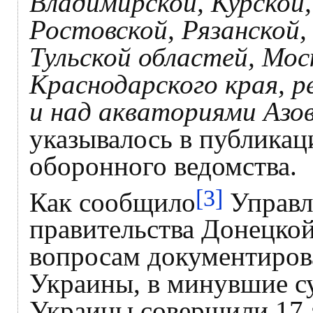
Владимирской, Курской,
Ростовской, Рязанской,
Тульской областей, Мос
Краснодарского края, 
и над акваториями Азов
указывалось в публикац
оборонного ведомства.
[3]
Как сообщило
Управл
правительства Донецко
вопросам документиров
Украины, в минувшие с
Украины совершили 17 а