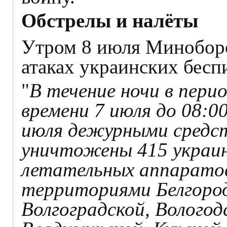
Обстрелы и налёты
Утром 8 июля Миноборо
атаках украинских бесп
"
В течение ночи в перио
времени 7 июля до 08:0
июля дежурными средс
уничтожены 415 украин
летательных аппаратов
территориями Белгород
Волгоградской, Вологод