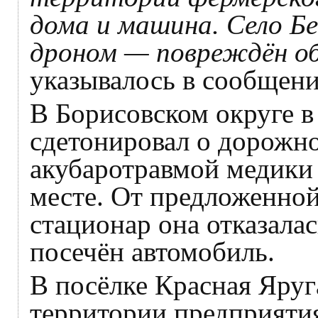
дома и машина. Село Б
дроном — повреждён о
указывалось в сообщени
В Борисовском округе в
сдетонировал о дорожн
акубаротравмой медики
месте. От предложенной
стационар она отказалас
посечён автомобиль.
В посёлке Красная Яруг
территории предприяти