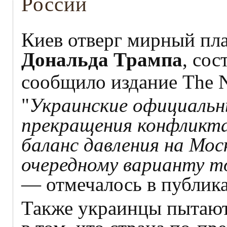
России
Киев отверг мирный пл
Дональда Трампа
, сос
сообщило издание The N
"
Украинские официальн
прекращения конфликт
баланс давления на Моск
очередному варианту т
— отмечалось в публик
Также украинцы пытаютс