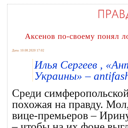
Аксенов по-своему понял л
Дата: 10.08.2020 17:02
Илья Сергеев , «
Украины» – antifash
Среди симферопольской
похожая на правду. Мол,
вице-премьеров – Ирин
– чтобы на их фоне выг