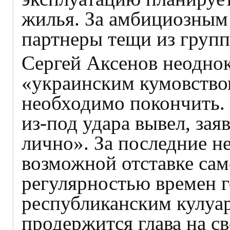
жилья. За амбициозным 
партнеры тещи из груп
Сергей Аксенов неоднок
«украинским кумовство
необходимо покончить.
из-под удара вывел, заяв
лично». За последние не
возможной отставке сам
регулярностью времен г
республиканским кулуар
продержится глава на 