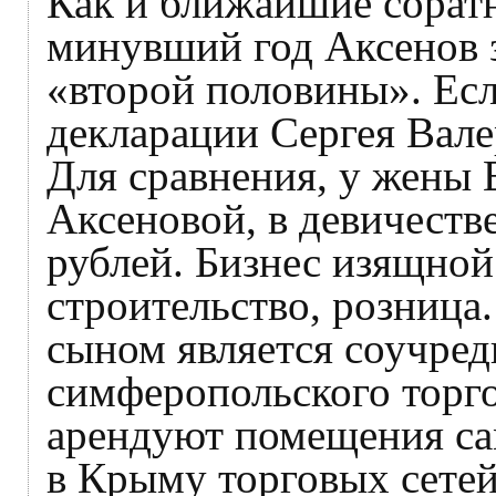
Как и ближайшие соратн
минувший год Аксенов 
«второй половины». Есл
декларации Сергея Вале
Для сравнения, у жены
Аксеновой, в девичест
рублей. Бизнес изящно
строительство, розница.
сыном является соучре
симферопольского торго
арендуют помещения с
в Крыму торговых сете