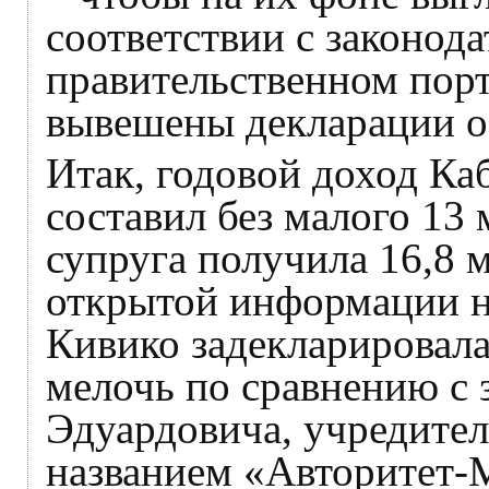
соответствии с законод
правительственном пор
вывешены декларации о 
Итак, годовой доход Ка
составил без малого 13
супруга получила 16,8 м
открытой информации н
Кивико задекларировала
мелочь по сравнению с 
Эдуардовича, учредите
названием «Авторитет-