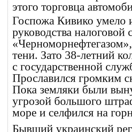
этого торговца автомоб
Госпожа Кивико умело 
руководства налоговой 
«Черноморнефтегазом», 
тени. Зато 38-летний ко
с государственной служ
Прославился громким с
Пока земляки были вын
угрозой большого штраф
море и селфился на гор
Бывший украинский ре