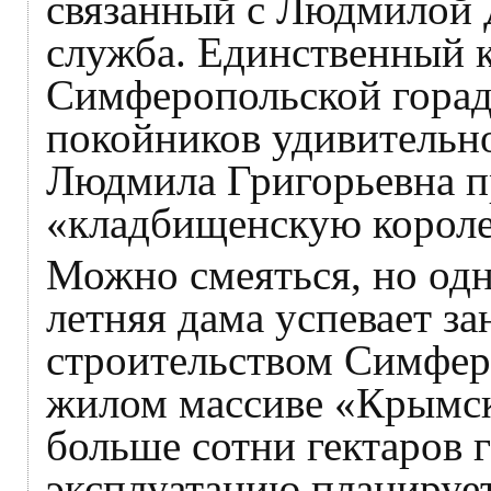
связанный с Людмилой
служба. Единственный к
Симферопольской горад
покойников удивительно
Людмила Григорьевна п
«кладбищенскую короле
Можно смеяться, но од
летняя дама успевает 
строительством Симфер
жилом массиве «Крымска
больше сотни гектаров г
эксплуатацию планирует