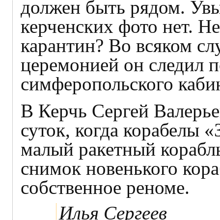
должен быть рядом. Увы
керченских фото нет. Н
карантин? Во всяком сл
церемонией он следил п
симферопольского кабин
В Керчь Сергей Валерье
суток, когда корабелы «
малый ракетный корабл
снимок новенького кора
собственное реноме.
Илья Сергеев