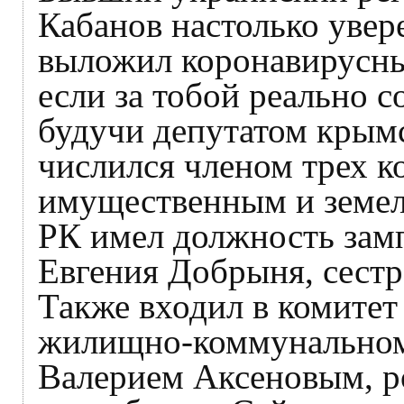
Кабанов настолько увере
выложил коронавирусные
если за тобой реально 
будучи депутатом крымс
числился членом трех к
имущественным и земе
РК имел должность замп
Евгения Добрыня, сестр
Также входил в комитет
жилищно-коммунальному
Валерием Аксеновым, р