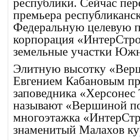
республики. Сейчас пер
премьера республиканск
Федеральную целевую п
корпорация «ИнтерСтро
земельные участки Южно
Элитную высотку «Верш
Евгением Кабановым пр
заповедника «Херсонес 
называют «Вершиной по
многоэтажка «ИнтерСтр
знаменитый Малахов ку