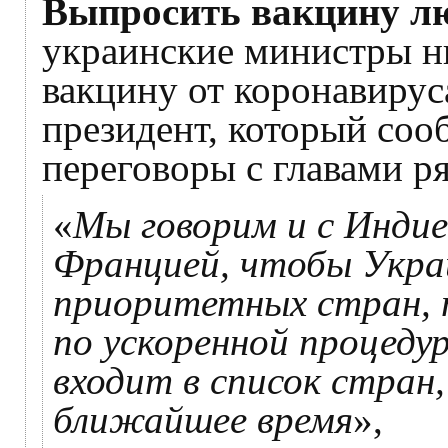
Выпросить вакцину лю
украинские министры н
вакцину от коронавируса
президент, который соо
переговоры с главами ря
«
Мы говорим и с Индией
Францией, чтобы Украи
приоритетных стран, 
по ускоренной процеду
входит в список стран
ближайшее время
»,