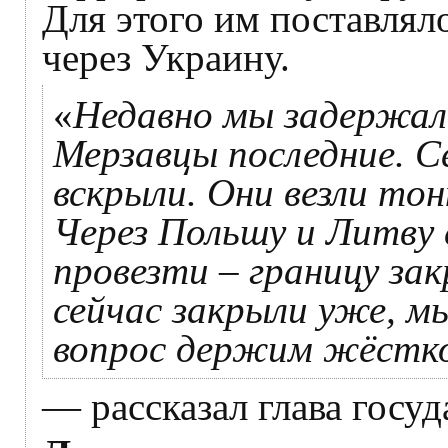
Для этого им поставлял
через Украину.
«
Недавно мы задержали
Мерзавцы последние. С
вскрыли. Они везли то
Через Польшу и Литву
провезти – границу зак
сейчас закрыли уже, м
вопрос держим жёстко
— рассказал глава госуд