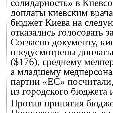
солидарность» в Киевсов
доплаты киевским врача
бюджет Киева на следую
отказались голосовать за
Согласно документу, ки
предусмотрены доплаты 
($176), среднему медпер
а младшему медперсонал
партии «ЕС» посчитали,
из городского бюджета 
Против принятия бюдже
Порошенко, супруга экс