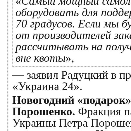
«
Самый мощный самолё
оборудовать для подд
70 градусов. Если мы 
от производителей зак
рассчитывать на получ
вне квоты
»,
— заявил Радуцкий в пр
«Украина 24».
Новогодний «подарок»
Порошенко.
Фракция п
Украины Петра Пороше