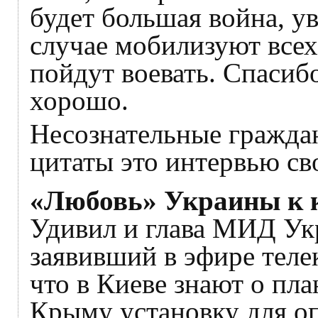
будет большая война, у
случае мобилизуют всех
пойдут воевать. Спасибо,
хорошо.
Несознательные гражда
цитаты это интервью св
«Любовь» Украины к 
Удивил и глава МИД Ук
заявивший в эфире теле
что в Киеве знают о пла
Крыму установку для о