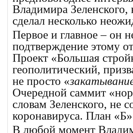
Владимира Зеленского, 
сделал несколько неожи
Первое и главное – он н
подтверждение этому о
Проект «Большая стройк
геополитический, призв
не просто «
закатывание
Очередной саммит «нор
словам Зеленского, не с
коронавируса. План «Б»
В любой момент Владим