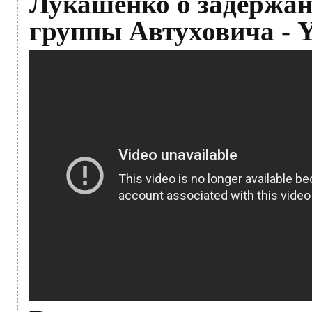
Лукашенко о задержан
группы Автуховича - 