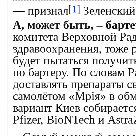
[1]
— признал
Зеленский
А, может быть, – барт
комитета Верховной Ра
здравоохранения, тоже р
будет пытаться получит
по бартеру. По словам Р
доставлять препараты 
самолётом «Мрія» в обм
вариант Киев собирает
Pfizer, BioNTech и Astra