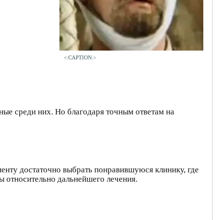
<:CAPTION:>
ные среди них. Но благодаря точным ответам на
циенту достаточно выбрать понравившуюся клинику, где
ы относительно дальнейшего лечения.