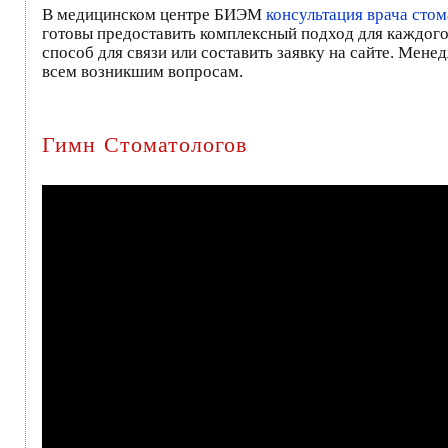
В медицинском центре БИЭМ
консультация врача стом
готовы предоставить комплексный подход для каждого
способ для связи или составить заявку на сайте. Мен
всем возникшим вопросам.
Гимн Стоматологов