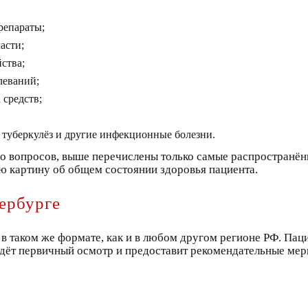
репараты;
асти;
ства;
леваний;
 средств;
, туберкулёз и другие инфекционные болезни.
во вопросов, выше перечислены только самые распространён
ю картину об общем состоянии здоровья пациента.
ербурге
 в таком же формате, как и в любом другом регионе РФ. Па
ёт первичный осмотр и предоставит рекомендательные мер