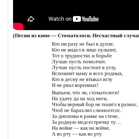
(Песни из кино — Стоматологи. Несчастный случ
Кто ни разу не был в дупле,
Кто не видел в лицо пульпит,
Тот о трудностях и борьбе
Лучше пусть помолчит.
Лучше пусть постоит в углу,
Вспомнит маму и всех родных,
Кто в десну не втыкал иглу
И не рвал коренных!
Выпьем, что ли, стоматологи!
На удачу да на ход ноги,
Чтобы верный бор не пошёл в разнос,
Чтоб не барахлил слюноотсос.
За дипломы в рамке на стене,
За родную медсестричку ту…
На войне — как на войне,
А во рту — как во рту.