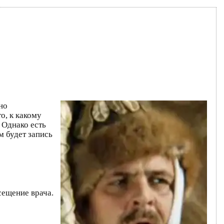
но
о, к какому
 Однако есть
м будет запись
сещение врача.