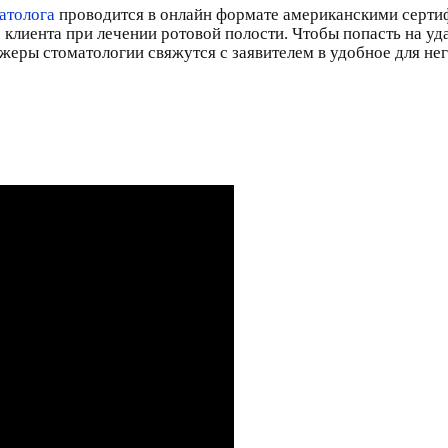
атолога
проводится в онлайн формате американскими серти
 клиента при лечении ротовой полости. Чтобы попасть на у
еджеры стоматологии свяжутся с заявителем в удобное для не