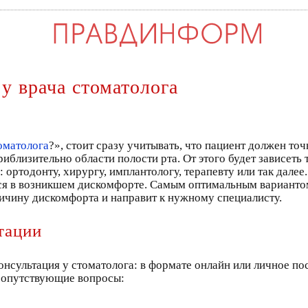
у врача стоматолога
оматолога
?», стоит сразу учитывать, что пациент должен точ
риблизительно области полости рта. От этого будет зависеть т
ортодонту, хирургу, имплантологу, терапевту или так далее.
ться в возникшем дискомфорте. Самым оптимальным варианто
ричину дискомфорта и направит к нужному специалисту.
тации
консультация у стоматолога: в формате онлайн или личное по
 сопутствующие вопросы: