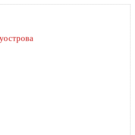
уострова