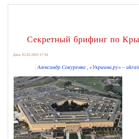
Секретный брифинг по Кры
Дата: 02.02.2023 17:56
Александр Сокуренко , «Украина.ру» – ukrai