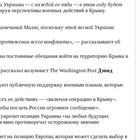
и Украины — с каждой ее пяди — в этом году будет
тируя перспективы военных действий в Крыму.
замечаний Милли, поскольку этой весной Украина
 протяжении всего конфликта»,
— рассказывают об
я на постоянные обещания войти на территорию Крыма в
рассказал колумнист The Washington Post
Дэвид
руют публичную поддержку военным планам, которые
всех ее действиях — «включая операцию в Крыму».
чтобы послать России огромное сообщение».
у укрепит позиции Украины «на любых будущих
ния явно противоречат осторожному мнению
ияет на позицию Европы, которая может сделать выбор в