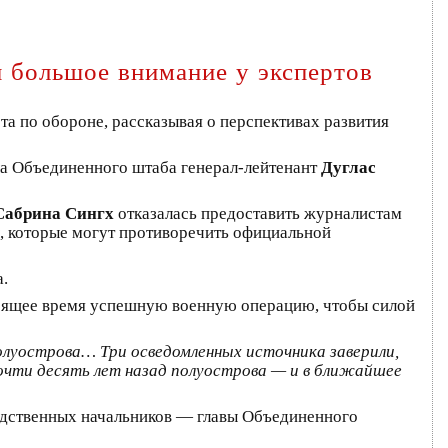
 большое внимание у экспертов
а по обороне, рассказывая о перспективах развития
ла Объединенного штаба генерал-лейтенант
Дуглас
Сабрина Сингх
отказалась предоставить журналистам
ы, которые могут противоречить официальной
.
стоящее время успешную военную операцию, чтобы силой
олуострова… Три осведомленных источника заверили,
очти десять лет назад полуострова — и в ближайшее
редственных начальников — главы Объединенного