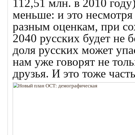
112,51 млн. в 2010 году)
меньше: и это несмотря
разным оценкам, при с
2040 русских будет не 
доля русских может упа
нам уже говорят не тол
друзья. И это тоже част