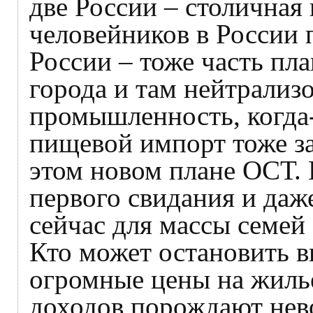
две России – столичная
человейников в России
России – тоже часть пла
города и там нейтрализ
промышленность, когда-
пищевой импорт тоже з
этом новом плане ОСТ.
первого свидания и даж
сейчас для массы семей
Кто может остановить в
огромные цены на жилье
доходов порождают нев