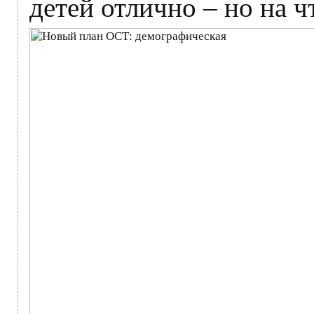
детей отлично – но на ч