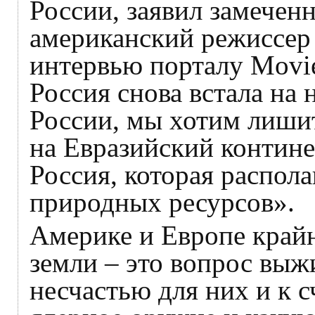
России, заявил замечен
американский режиссер 
интервью порталу Movi
Россия снова встала на
России, мы хотим лишит
на Евразийский континен
Россия, которая распол
природных ресурсов».
Америке и Европе край
земли – это вопрос выж
несчастью для них и к с