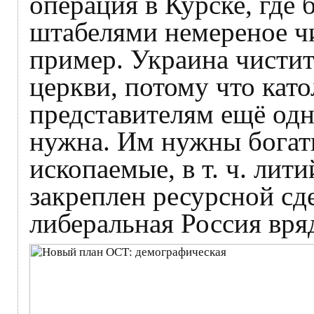
операция в Курске, где
штабелями немереное ч
пример. Украина чистит
церкви, потому что кат
представителям ещё одн
нужна. Им нужны богат
ископаемые, в т. ч. лит
закреплен ресурсной с
либеральная Россия вря