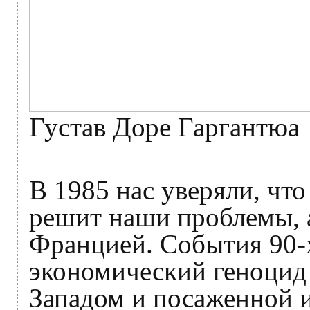
Густав Доре Гаргантюа
В 1985 нас уверяли, чт
решит наши проблемы, а
Францией. События 90-х
экономический геноцид 
Западом и посаженной 