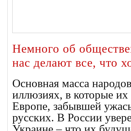
Немного об обществе
нас делают все, что х
Основная масса народов
иллюзиях, в которые их
Европе, забывшей ужас
русских. В России увере
Украине – что их будущ