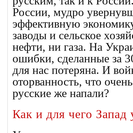
русским, так и к Росси
России, мудро увернувш
эффективную экономику,
заводы и сельское хозяй
нефти, ни газа. На Укр
ошибки, сделанные за 30
для нас потеряна. И вой
оторванность, что очен
русские же напали?
Как и для чего Запад