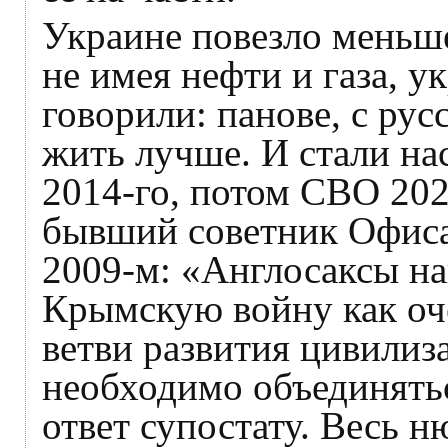
Украине повезло меньше
не имея нефти и газа, у
говорили: панове, с рус
жить лучше. И стали на
2014-го, потом СВО 202
бывший советник Офиса
2009-м: «Англосаксы н
Крымскую войну как оч
ветви развития цивилиз
необходимо объединятьс
ответ супостату. Весь н