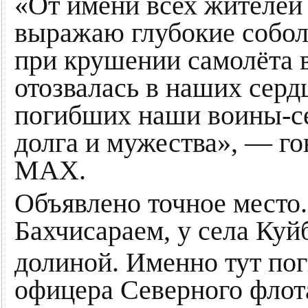
«От имени всех жителей 
выражаю глубокие собол
при крушении самолёта в
отозвалась в наших серд
погибших наши воины-се
долга и мужества», — г
МАХ.
Объявлено точное место.
Бахчисараем, у села Куй
долиной. Именно тут по
офицера Северного флот