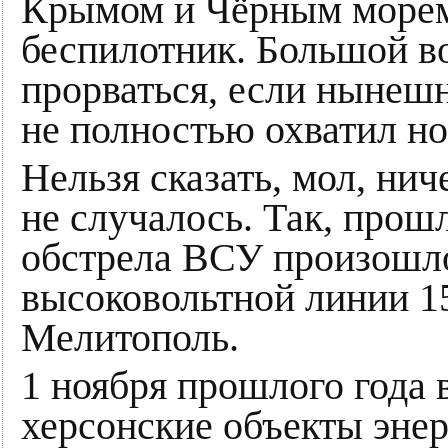
Крымом и Чёрным морем
беспилотник. Большой во
прорваться, если нынешн
не полностью охватил н
Нельзя сказать, мол, ни
не случалось. Так, прош
обстрела ВСУ произошл
высоковольтной линии 
Мелитополь.
1 ноября прошлого года 
херсонские объекты эне