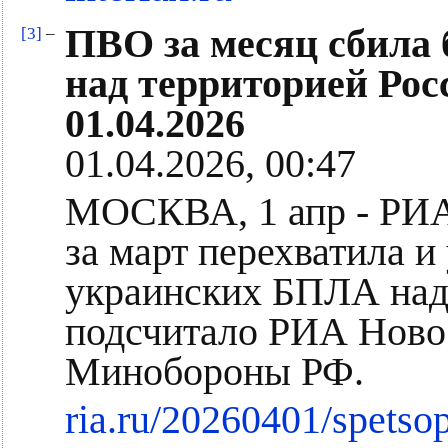
ПВО за месяц сбила
[3]
–
над территорией Рос
01.04.2026
01.04.2026, 00:47
МОСКВА, 1 апр - РИА
за март перехватила и
украинских БПЛА над 
подсчитало РИА Ново
Минобороны РФ.
ria.ru/20260401/spetso