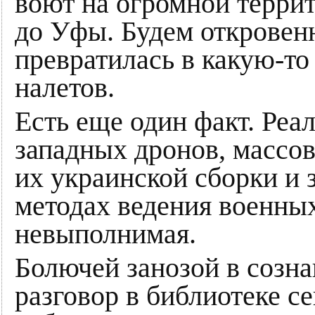
воют на огромной терри
до Уфы. Будем откровенн
превратилась в какую-т
налетов.
Есть еще один факт. Реа
западных дронов, массо
их украинской сборки и
методах ведения военных
невыполнимая.
Болючей занозой в созна
разговор в библиотеке с