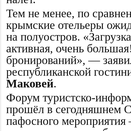
Тем не менее, по сравн
крымские отельеры ожид
на полуостров. «Загрузк
активная, очень больша
бронирований», — заяви
республиканской гостин
Маковей
.
Форум туристско-инфор
прошёл в сегодняшнем С
пафосного мероприятия 