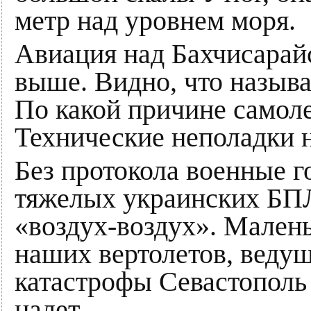
метр над уровнем моря.
Авиация над Бахчисарай
выше. Видно, что называ
По какой причине самоле
Технические неполадки н
Без протокола военные г
тяжелых украинских БПЛ
«воздух-воздух». Малень
наших вертолетов, ведущ
катастрофы Севастополь
налет.