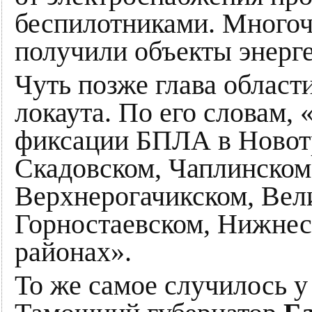
беспилотниками. Много
получили объекты энерге
Чуть позже глава област
локаута. По его словам,
фиксации БПЛА в Новот
Скадовском, Чаплинском
Верхнерогачикском, Вел
Горностаевском, Нижнес
районах».
То же самое случилось у