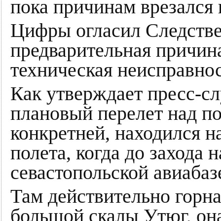
пока причинам врезался в
Цифры огласил Следстве
предварительная причин
техническая неисправнос
Как утверждает пресс-с
плановый перелет над п
конкретней, находился на
полета, когда до захода
севастопольской авиабаз
Там действительно горна
большой скалы Утюг, он