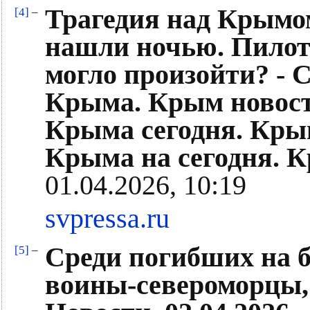
Трагедия над Крымо
[4]
–
нашли ночью. Пилоты
могло произойти? - 
Крыма. Крым новост
Крыма сегодня. Крым
Крыма на сегодня. 
01.04.2026, 10:19
svpressa.ru
Среди погибших на б
[5]
–
воины-североморцы,