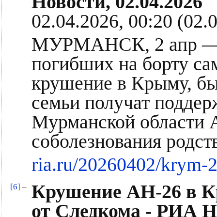
Новости, 02.04.2026
02.04.2026, 00:20 (02.
МУРМАНСК, 2 апр — 
погибших на борту са
крушение в Крыму, б
семьи получат поддер
Мурманской области 
соболезнования родст
ria.ru/20260402/krym-
Крушение АН-26 в К
[6]
–
от Следкома - РИА Н