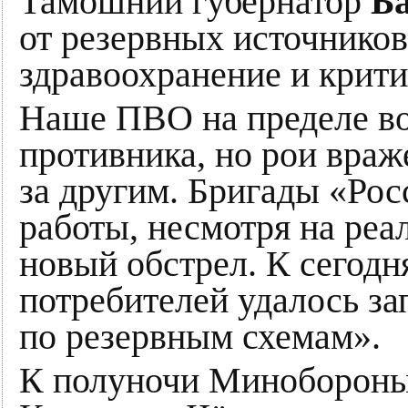
Тамошний губернатор
Б
от резервных источников
здравоохранение и крит
Наше ПВО на пределе во
противника, но рои вра
за другим. Бригады «Ро
работы, несмотря на реа
новый обстрел. К сегодн
потребителей удалось за
по резервным схемам».
К полуночи Минобороны 