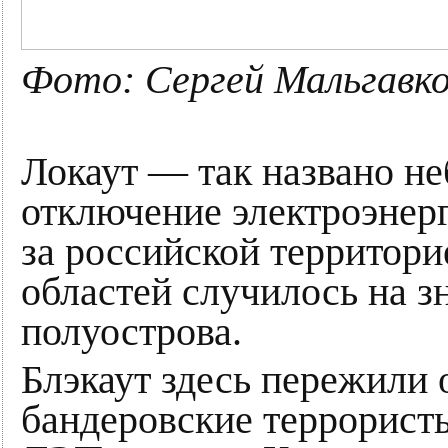
Фото: Сергей Мальгавк
Локаут — так названо н
отключение электроэнерг
за российской территор
областей случилось на з
полуострова.
Блэкаут здесь пережили 
бандеровские террорист