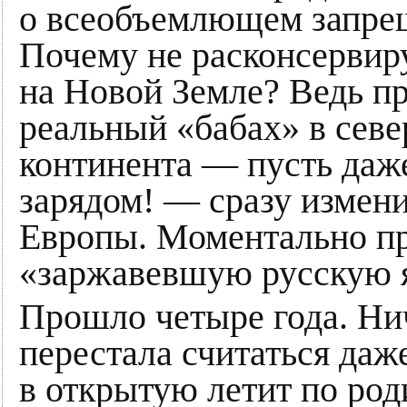
о всеобъемлющем запре
Почему не расконсервир
на Новой Земле? Ведь п
реальный «бабах» в сев
континента — пусть да
зарядом! — сразу измен
Европы. Моментально пр
«заржавевшую русскую 
Прошло четыре года. Ни
перестала считаться даж
в открытую летит по род