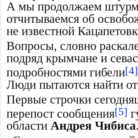
А мы продолжаем штурмо
отчитываемся об освобо
не известной Кацапетовк
Вопросы, словно раскал
подряд крымчане и сева
[4]
подробностями гибели
Люди пытаются найти отв
Первые строчки сегодн
[5]
перепост сообщения
г
области
Андрея Чибиса