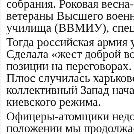
собрания. Роковая весн
ветераны Высшего военн
училища (ВВМИУ), спец
Тогда российская армия 
Сделала «жест доброй в
позиции на переговорах.
Плюс случилась харьковс
коллективный Запад нач
киевского режима.
Офицеры-атомщики недо
положении мы продолжа