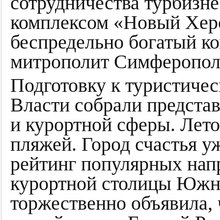
сотрудничества турбизн
комплексом «Новый Хер
беспредельно богатый к
митрополит Симферопол
Подготовку к туристичес
Власти собрали предста
и курортной сферы. Лето
пляжей. Город счастья 
рейтинг популярных нап
курортной столицы Юж
торжественно объявила, 