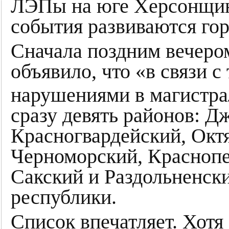
ЛЭПы на юге Херсонщи
события развиваются гор
Сначала поздним вечеро
объявило, что «в связи 
нарушениями в магистра
сразу девять районов: Д
Красногвардейский, Окт
Черноморский, Краснопе
Сакский и Раздольненский
республики.
Список впечатляет. Хотя