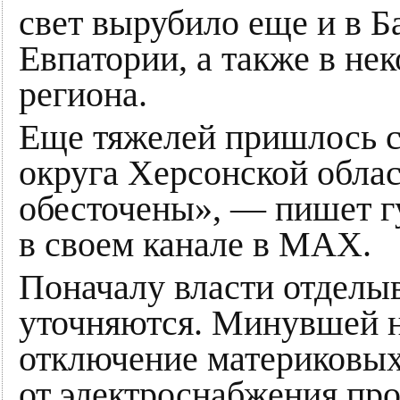
свет вырубило еще и в Б
Евпатории, а также в не
региона.
Еще тяжелей пришлось 
округа Херсонской обла
обесточены», — пишет г
в своем канале в MАХ.
Поначалу власти отделы
уточняются. Минувшей н
отключение материковы
от электроснабжения пр