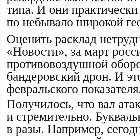
типа. И они практическ
по небывало широкой ге
Оценить расклад нетрудн
«Новости», за март росс
противовоздушной оборо
бандеровский дрон. И эт
февральского показателя
Получилось, что вал ата
и стремительно. Букваль
в разы. Например, сегод