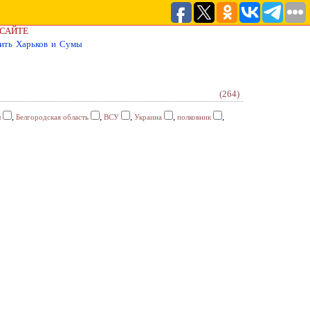
 САЙТЕ
пить Харьков и Сумы
(264)
,
,
,
,
,
ы
Белгородская область
ВСУ
Украина
полковник