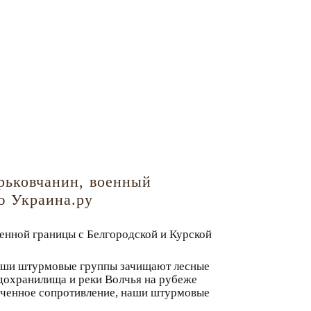
арьковчанин, военный
ю Украина.ру
енной границы с Белгородской и Курской
Наши штурмовые группы зачищают лесные
дохранилища и реки Волчья на рубеже
оченное сопротивление, наши штурмовые