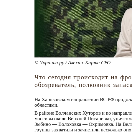
© Украина.ру / Алехин. Карта СВО.
Что сегодня происходит на фр
обозреватель, полковник запа
На Харьковском направлении ВС РФ продолж
областями.
В районе Волчанских Хуторов и по направ
массивы около Верхней Писаревки, уничтож
Зыбино — Волоховка — Охримовка. На Вели
группы захватили и зачистили несколько оп