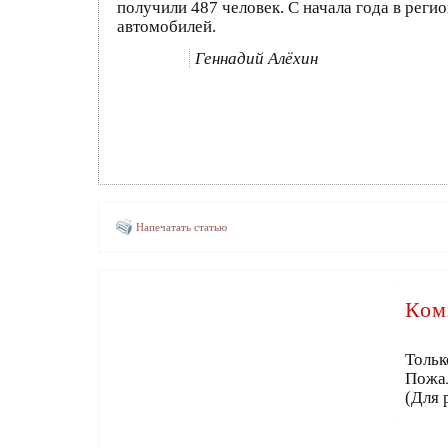
получили 487 человек. С начала года в рег
автомобилей.
Геннадий Алёхин
Напечатать статью
Ком
Тольк
Пожа
(Для 