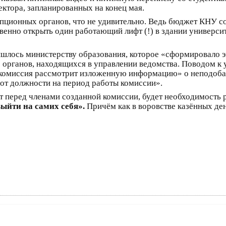
ектора, запланированных на конец мая.
пционных органов, что не удивительно. Ведь бюджет КНУ сос
твенно открыть один работающий лифт (!) в здании универси
ришлось министерству образования, которое «сформировало
органов, находящихся в управлении ведомства. Поводом к 
«комиссия рассмотрит изложенную информацию» о неподоба
 от должности на период работы комиссии».
оит перед членами созданной комиссии, будет необходимость
выйти на самих себя».
Причём как в воровстве казённых ден