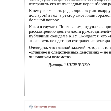
отстранить его от очередных перевыборов р
К нему также есть ряд вопросов у антикорру
долларов) в год, а ректор смог лишь торжес
большой вопрос.
Как и в случае с Поплавским, отдуваться п
рассмотрению деятельности руководителей» 
публичный скандал в КНУ. Ожидается, что 
«пока речь не идет про отстранение ректора
Очевидно, что главной задачей, которая ст
«Главное в следственных действиях – не 
чиновникам ведомства.
Дмитрий ШЕВЧЕНКО
Напечатать статью