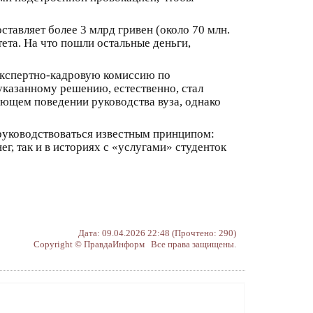
тавляет более 3 млрд гривен (около 70 млн.
тета. На что пошли остальные деньги,
 экспертно-кадровую комиссию по
указанному решению, естественно, стал
ющем поведении руководства вуза, однако
 руководствоваться известным принципом:
ег, так и в историях с «услугами» студенток
Дата: 09.04.2026 22:48 (Прочтено: 290)
Copyright © ПравдаИнформ Все права защищены.