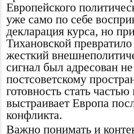
Европейского политичес
уже само по себе воспри
декларация курса, но пр
Тихановской превратило 
жесткий внешнеполитиче
сигнал был адресован не
постсоветскому простра
готовность стать частью
выстраивает Европа посл
конфликта.
Важно понимать и конте