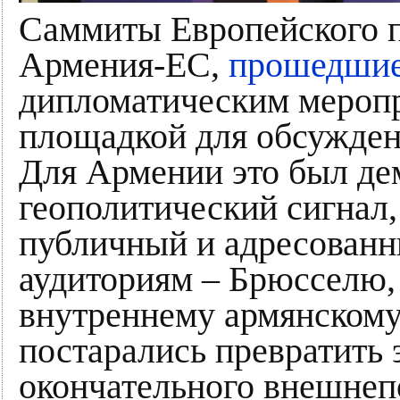
Саммиты Европейского п
Армения-ЕС,
прошедшие
дипломатическим меропр
площадкой для обсужден
Для Армении это был д
геополитический сигнал
публичный и адресованн
аудиториям – Брюсселю,
внутреннему армянскому
постарались превратить 
окончательного внешнеп