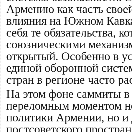
Армению как часть свое
влияния на Южном Кавказ
себя те обязательства, к
союзническими механизм
открытый. Особенно в ус
единой оборонной систе
стран в регионе часто ра
На этом фоне саммиты в 
переломным моментом не
политики Армении, но и 
постсоветского простра