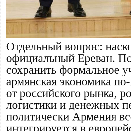
Отдельный вопрос: наско
официальный Ереван. По
сохранить формальное у
армянская экономика по
от российского рынка, р
логистики и денежных п
политически Армения вс
интегрируется в европей