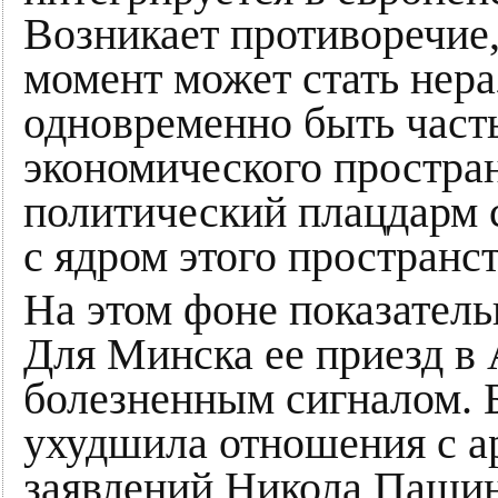
Возникает противоречие,
момент может стать не
одновременно быть част
экономического простран
политический плацдарм 
с ядром этого пространст
На этом фоне показатель
Для Минска ее приезд в
болезненным сигналом. Б
ухудшила отношения с а
заявлений Никола Пашин