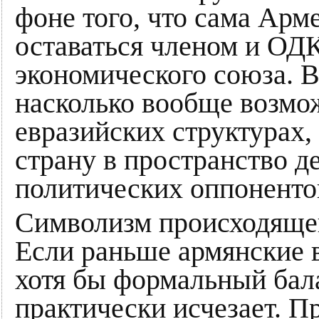
фоне того, что сама Ар
оставаться членом и ОДК
экономического союза. 
насколько вообще возмож
евразийских структурах
страну в пространство 
политических оппонент
Символизм происходящег
Если раньше армянские в
хотя бы формальный бала
практически исчезает. П