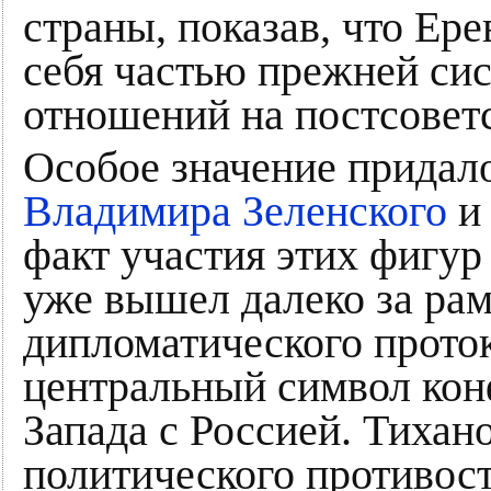
страны, показав, что Ер
себя частью прежней си
отношений на постсовет
Особое значение придал
Владимира Зеленского
и 
факт участия этих фигур
уже вышел далеко за ра
дипломатического проток
центральный символ кон
Запада с Россией. Тихан
политического противос