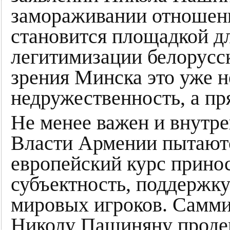
замораживании отношени
становится площадкой д
легитимизации белорусс
зрения Минска это уже н
недружественность, а п
Не менее важен и внутре
Власти Армении пытаютс
европейский курс прин
субъектность, поддержк
мировых игроков. Самми
Николу Пашиняну продем