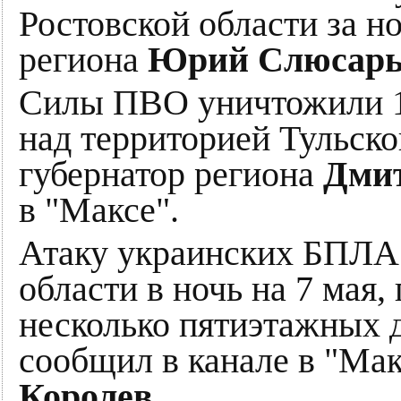
Ростовской области за н
региона
Юрий Слюсар
Силы ПВО уничтожили 1
над территорией Тульско
губернатор региона
Дми
в "Максе".
Атаку украинских БПЛА 
области в ночь на 7 мая
несколько пятиэтажных 
сообщил в канале в "Мак
Королев
.