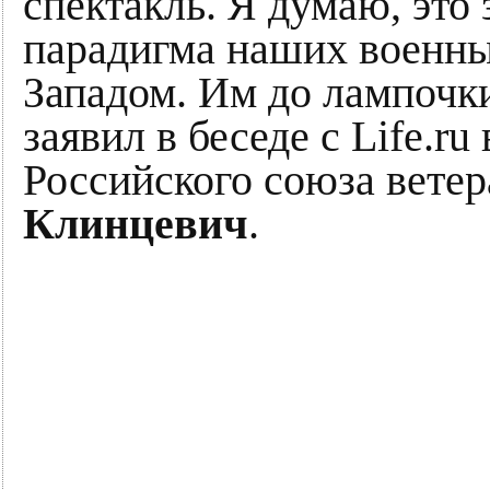
спектакль. Я думаю, это
парадигма наших военн
Западом. Им до лампочки
заявил в беседе с Life.ru
Российского союза вете
Клинцевич
.