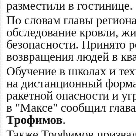
разместили в гостинице.
По словам главы регион
обследование кровли, ж
безопасности. Принято 
возвращения людей в кв
Обучение в школах и те
на дистанционный форма
ракетной опасности и уг
в "Максе" сообщил глав
Трофимов
.
Также Трофимов призвал