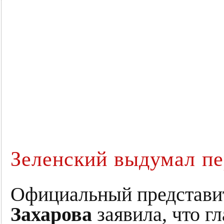
Зеленский выдумал п
Официальный представ
Захарова
заявила, что г