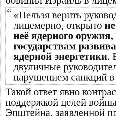
обвинил Израиль в лицем
«Нельзя верить руково
лицемерно, открыто
не
неё ядерного оружия,
государствам развив
ядерной энергетики
.
двуличные руководител
нарушением санкций в
Такой ответ явно контра
поддержкой целей войны
Эпштейна, заявленной п