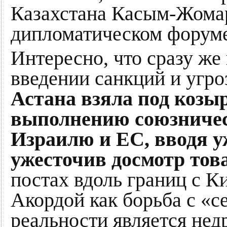
Казахстана Касым-Жома
дипломатическом форуме
Интересно, что сразу же
введении санкций и угро
Астана взяла под козы
выполнению союзничес
Израилю и ЕС, вводя у
ужесточив досмотр тов
постах вдоль границ с К
Акордой как борьба с «с
реальности является не