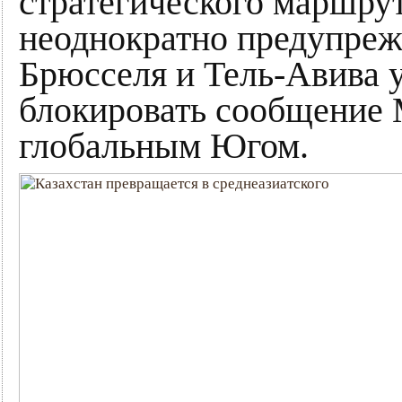
стратегического маршрут
неоднократно предупрежд
Брюсселя и Тель-Авива 
блокировать сообщение 
глобальным Югом.