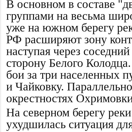
В основном в составе "д
группами на весьма шир
уже на южном берегу ре
РФ расширяют зону конт
наступая через соседний
сторону Белого Колодца.
бои за три населенных п
и Чайковку. Параллельн
окрестностях Охримовки
На северном берегу реки
ухудшилась ситуация дл