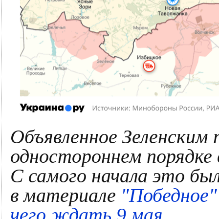
Объявленное Зеленским п
одностороннем порядке в
С самого начала это был
в материале
"Победное"
чего ждать 9 мая