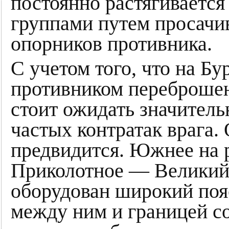
постоянно растягивает
группами путем просачи
опорников противника.
С учетом того, что на Б
противником переброшена
стоит ожидать значитель
частых контратак врага.
предвидится. Южнее на
Приколотное — Великий
оборудован широкий поя
между ним и границей с