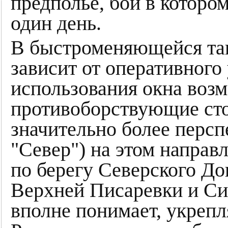
предполье, бои в которо
один день.
В быстроменяющейся так
зависит от оперативного
использования окна воз
противоборствующие ст
значительно более перс
"Север") на этом направ
по берегу Северского До
Верхней Писаревки и Си
вполне понимает, укрепл