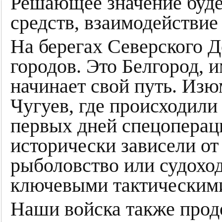
Решающее значение будет
средств, взаимодействие
На берегах Северского 
городов. Это Белгород, и
начинает свой путь. Изю
Чугуев, где происходили
первых дней спецопераци
исторически зависели от
рыболовство или судоход
ключевыми тактическими
Наши войска также прод