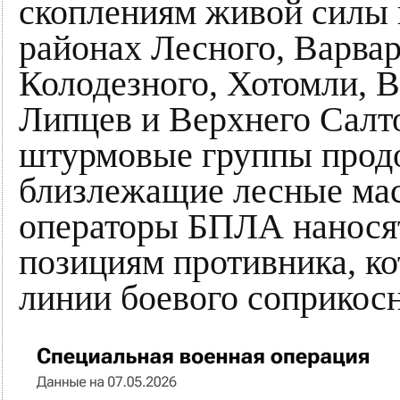
скоплениям живой силы 
районах Лесного, Варвар
Колодезного, Хотомли, В
Липцев и Верхнего Салт
штурмовые группы прод
близлежащие лесные ма
операторы БПЛА наносят
позициям противника, к
линии боевого соприкос