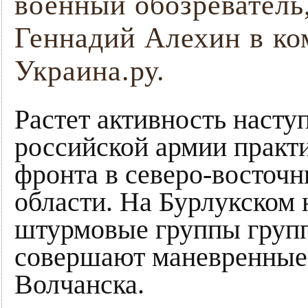
военный обозреватель
Геннадий Алехин в к
Украина.ру.
Растет активность насту
российской армии практи
фронта в северо-восточ
области. На Бурлукском
штурмовые группы групп
совершают маневренные 
Волчанска.