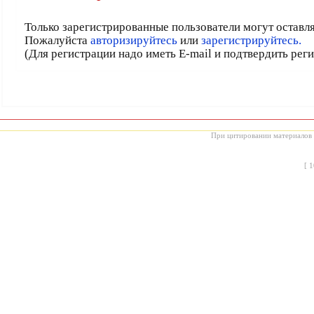
Только зарегистрированные пользователи могут оставл
Пожалуйста
авторизируйтесь
или
зарегистрируйтесь.
(Для регистрации надо иметь E-mail и подтвердить рег
При цитировании материалов с
[
1