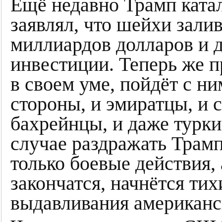
Ещё недавно Трамп ката
заявлял, что шейхи зали
миллиардов долларов и 
инвестиции. Теперь же п
в своем уме, пойдёт с н
стороны, и эмиратцы, и 
бахрейнцы, и даже турки
случае раздражать Трамп
только боевые действия, а
закончатся, начнётся ти
выдавливания американс