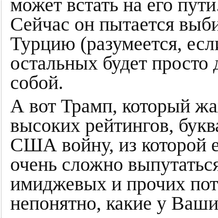
может встать на его пути
Сейчас он пытается выби
Турцию (разумеется, есл
остальных будет просто 
собой.
А вот Трамп, который ж
высоких рейтингов, букв
США войну, из которой 
очень сложно выпутатьс
имиджевых и прочих поте
непонятно, какие у Ваши