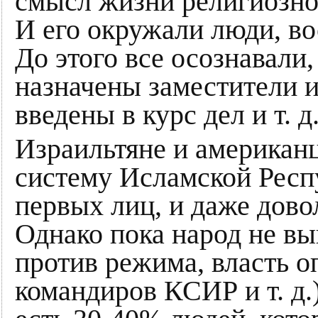
смысл жизни религиозног
И его окружали люди, в
До этого все осознавали,
назначены заместители 
введены в курс дел и т. д
Израильтяне и американ
систему Исламской Респ
первых лиц, и даже дово
Однако пока народ не в
против режима, власть о
командиров КСИР и т. д.)