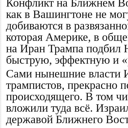
Конфликт на Ближнем Вос
как в Вашингтоне не могу
добиваются в развязанно
которая Америке, в обще
на Иран Трампа подбил 
быструю, эффектную и «
Сами нынешние власти И
трампистов, прекрасно п
происходящего. В том чи
вложили туда всё. Израи
державой Ближнего Восто