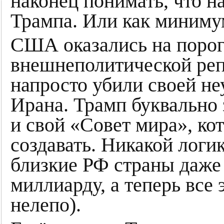
наконец понимать, что на
Трампа. Или как миниму
США оказались на пороге
внешнеполитической реп
напросто убили своей не
Ирана. Трамп буквально 
и свой «Совет мира», ко
создавать. Никакой логик
близкие РФ страны даже
миллиарду, а теперь все
нелепо).