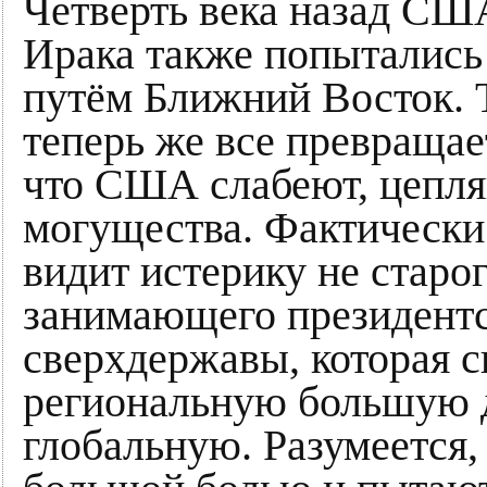
Четверть века назад США
Ирака также попытались
путём Ближний Восток. Т
теперь же все превращае
что США слабеют, цепля
могущества. Фактически 
видит истерику не старо
занимающего президентс
сверхдержавы, которая 
региональную большую д
глобальную. Разумеется,