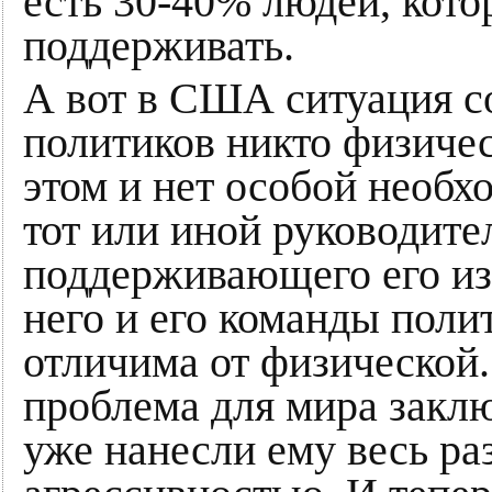
есть 30-40% людей, кото
поддерживать.
А вот в США ситуация 
политиков никто физичес
этом и нет особой необх
тот или иной руководите
поддерживающего его изб
него и его команды поли
отличима от физической.
проблема для мира заклю
уже нанесли ему весь р