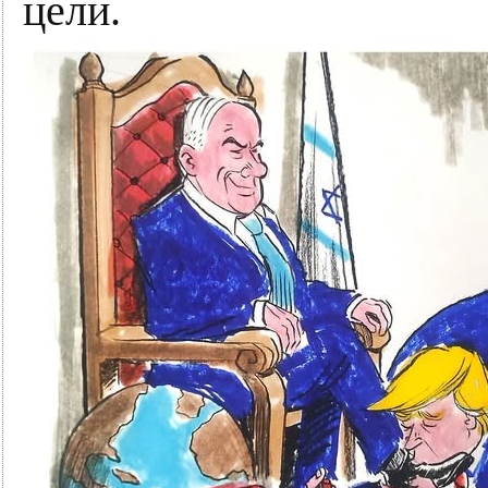
цели.