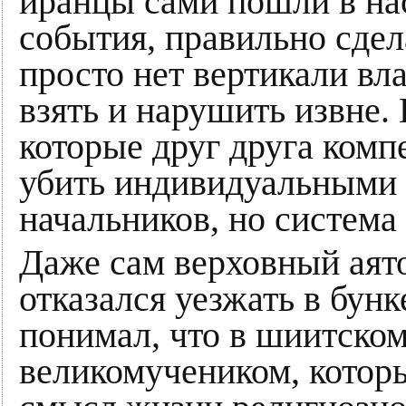
иранцы сами пошли в на
события, правильно сдел
просто нет вертикали вл
взять и нарушить извне. 
которые друг друга ком
убить индивидуальными 
начальников, но система 
Даже сам верховный аят
отказался уезжать в бунк
понимал, что в шиитском
великомучеником, которы