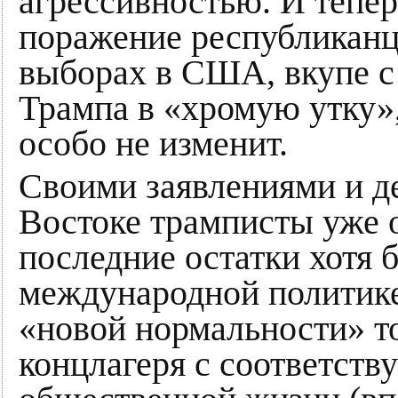
агрессивностью. И тепер
поражение республикан
выборах в США, вкупе с
Трампа в «хромую утку»,
особо не изменит.
Своими заявлениями и д
Востоке трамписты уже 
последние остатки хотя 
международной политике
«новой нормальности» т
концлагеря с соответст