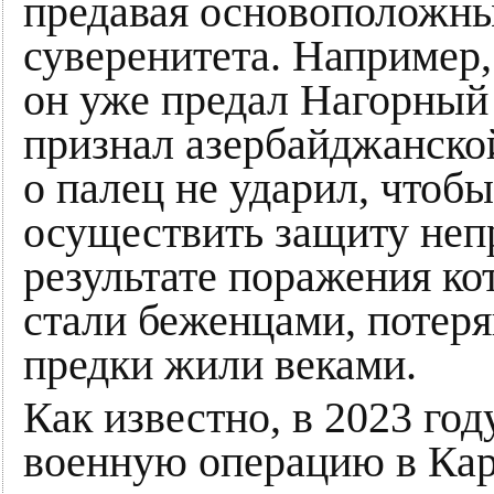
предавая основоположны
суверенитета. Например,
он уже предал Нагорный
признал азербайджанской
о палец не ударил, чтобы
осуществить защиту неп
результате поражения ко
стали беженцами, потеря
предки жили веками.
Как известно, в 2023 го
военную операцию в Кара