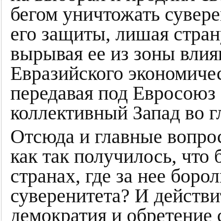
бегом уничтожать сувер
его защиты, лишая стран
вырывая ее из зоны влия
Евразийского экономиче
передавая под Евросоюз 
коллективный Запад во 
Отсюда и главные вопро
как так получилось, что 
странах, где за нее боро
суверенитета? И действи
демократия и обретение 