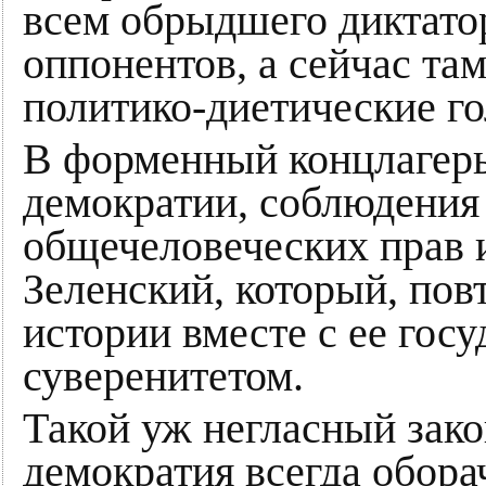
всем обрыдшего диктато
оппонентов, а сейчас та
политико-диетические го
В форменный концлагерь
демократии, соблюдения
общечеловеческих прав 
Зеленский, который, пов
истории вместе с ее гос
суверенитетом.
Такой уж негласный зако
демократия всегда обора