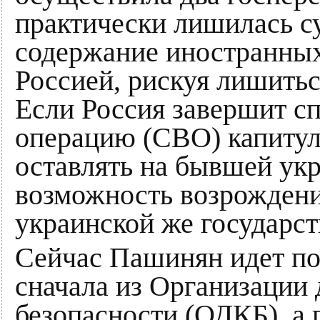
практически лишилась су
содержание иностранных 
Россией, рискуя лишитьс
Если Россия завершит с
операцию (СВО) капитул
оставлять на бывшей ук
возможность возрождени
украинской же государст
Сейчас Пашинян идет по
сначала из Организации 
безопасности (ОДКБ), а 