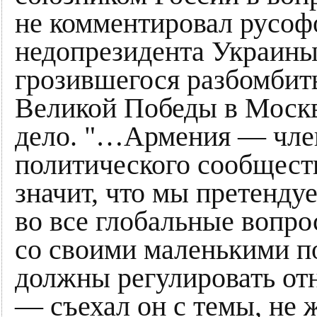
не комментировал русоф
недопрезидента Украин
грозившегося разбомбить
Великой Победы в Москве
дело. "…Армения — чле
политического сообщест
значит, что мы претенду
во все глобальные вопр
со своими маленькими п
должны регулировать от
— съехал он с темы, не 