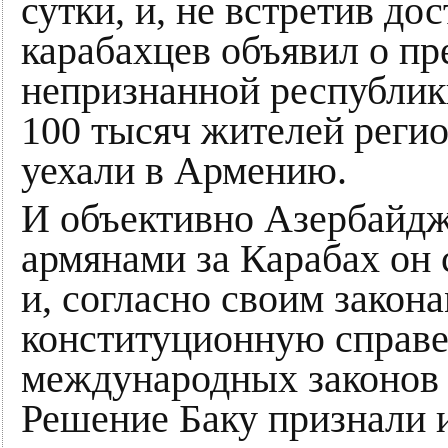
сутки, и, не встретив до
карабахцев объявил о п
непризнанной республики
100 тысяч жителей реги
уехали в Армению.
И объективно Азербайдж
армянами за Карабах он 
и, согласно своим закон
конституционную справед
международных законов с
Решение Баку признали и