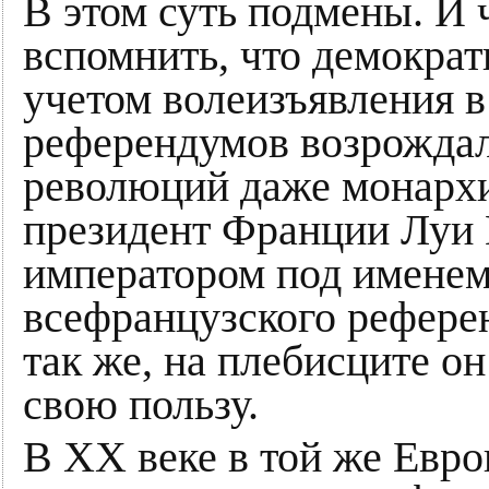
В этом суть подмены. И 
вспомнить, что демократ
учетом волеизъявления 
референдумов возрождал
революций даже монархи
президент Франции Луи 
императором под именем 
всефранцузского референ
так же, на плебисците он
свою пользу.
В ХХ веке в той же Евро