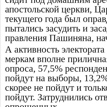
апостольской церкви, Ца
текущего года был оправ
пытались засудить и зас
правления Пашиняна, нач
А активность электорат
меркам вполне прилична
опроса, 57,5% респонден
пойдут на выборы, 13,2%
скорее не пойдут и тольк
пойдут. Затруднились от
опрошенных.