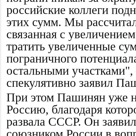
российские коллеги под
этих сумм. Мы рассчитали
связанная с увеличением
тратить увеличенные су
пограничного потенциал
остальными участками",
спекулятивно заявил Па
При этом Пашинян уже н
Россию, благодаря кото
развала СССР. Он заявил
союзником России в вопр