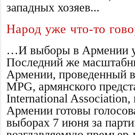
западных хозяев...
Народ уже что-то гово
…И выборы в Армении уж
Последний же масштабны
Армении, проведенный в
MPG, армянского предста
International Associatio
Армении готовы голосов
выборах 7 июня за парт
возглавляемую премьер