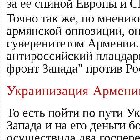
за ее спиной Европы и 
Точно так же, по мнению
армянской оппозиции, он
суверенитетом Армении. 
антироссийский плацдар
фронт Запада" против Ро
Украинизация Армени
То есть пойти по пути У
Запада и на его деньги б
осуществила два госперев