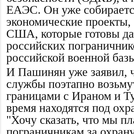
ЕАЭС. Он уже собираетс
экономические проекты,
США, которые готовы да
российских пограничнико
российской военной баз
И Пашинян уже заявил, 
службы поэтапно возьмут
границами с Ираном и Ту
время находятся под охр
"Хочу сказать, что мы п
пограничникам за охран