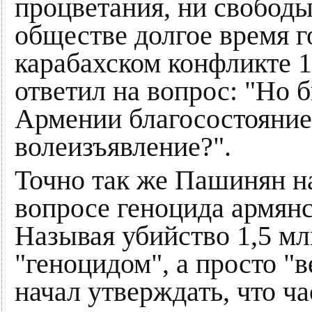
процветания, ни свободы
обществе долгое время г
карабахском конфликте 1
ответил на вопрос: "Но 
Армении благосостояние,
волеизъявление?".
Точно так же Пашинян на
вопросе геноцида армянс
Называя убийство 1,5 мл
"геноцидом", а просто "
начал утверждать, что ч