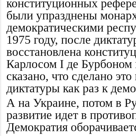
конституционных рефере
были упразднены монарх
демократическими респу
1975 году, после диктат
восстановлена конститу
Карлосом I де Бурбоном 
сказано, что сделано это
диктатуры как раз к дем
А на Украине, потом в 
развитие идет в против
Демократия оборачивае