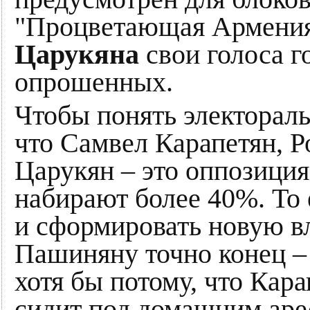
"Процветающая Армения
Царукяна
свои голоса г
опрошенных.
Чтобы понять электораль
что Самвел Карапетян, Р
Царукян – это оппозиция
набирают более 40%. То 
и сформировать новую вл
Пашиняну точно конец –
хотя бы потому, что Кара
сидит под домашним аре