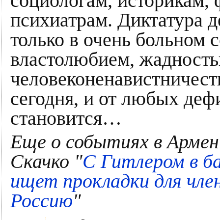
социологам, историкам,
психиатрам. Диктатура д
только в очень больном 
властолюбием, жадность
человеконенавистничест
сегодня, и от любых деф
становится…
Еще о событиях в Армен
Скачко "
С Гитлером в б
ищет прокладки для чле
Россию
"