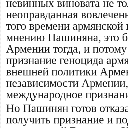
невинных виновата не то
неоправданная вовлечен
того времени армянской
мнению Пашиняна, это б
Армении тогда, и потом
признание геноцида армя
внешней политики Арме
независимости Армении, 
международное признани
Но Пашинян готов отказа
получить признание и п