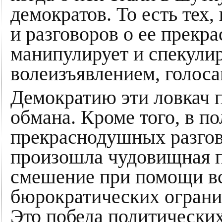
демократов. То есть тех
и разговоров о ее прекр
манипулирует и спекули
волеизъявлением, голоса
Демократию эти ловкач 
обмана. Кроме того, в п
прекраснодушных разгов
произошла чудовищная 
смешение при помощи в
бюрократических огранич
Это победа политических