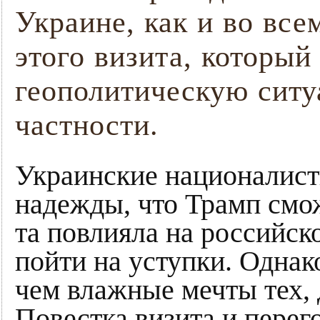
Украине, как и во все
этого визита, которы
геополитическую ситу
частности.
Украинские националист
надежды, что Трамп смо
та повлияла на российско
пойти на уступки. Однако
чем влажные мечты тех, 
Повестка визита и перег