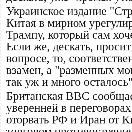
Украинское издание "Стр
Китая в мирном урегули
Трампу, который сам хоч
Если же, дескать, проси
вопросе, то, соответстве
взамен, а "разменных мо
так уж и много осталось"
Британская ВВС сообщае
уверенней в переговорах
оторвать РФ и Иран от Ки
торговом противостояни