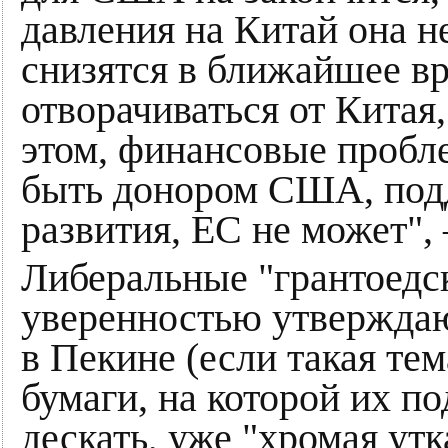
давления на Китай она н
снизятся в ближайшее вр
отворачиваться от Китая
этом, финансовые пробл
быть донором США, подд
развития, ЕС не может", 
Либеральные "грантоед
уверенностью утверждаю
в Пекине (если такая тем
бумаги, на которой их по
дескать, уже "хромая утк