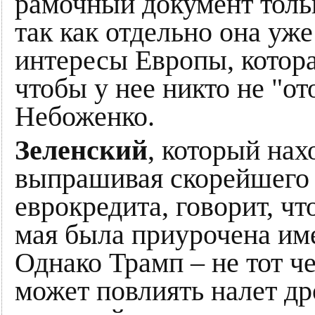
рамочный документ толь
так как отдельно она уже
интересы Европы, котора
чтобы у нее никто не "о
Небоженко.
Зеленский
, который нах
выпрашивая скорейшего
еврокредита, говорит, чт
мая была приурочена име
Однако Трамп – не тот че
может повлиять налет др