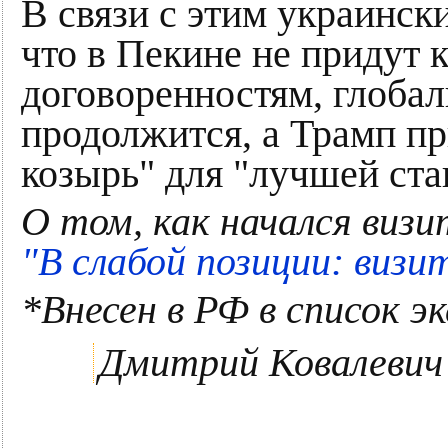
В связи с этим украинск
что в Пекине не придут 
договоренностям, глоба
продолжится, а Трамп п
козырь" для "лучшей ста
О том, как начался виз
"В слабой позиции: визи
*Внесен в РФ в список 
Дмитрий Ковалевич