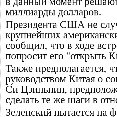
в данный момент решают
миллиарды долларов.
Президента США не слу
крупнейших американски
сообщил, что в ходе вст
попросит его "открыть К
Также предполагается, ч
руководством Китая о с
Си Цзиньпин, предполо
сделать те же шаги в от
Зеленский пытается на ф