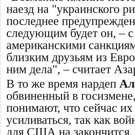
наезд на "украинского р
последнее предупрежден
следующим будет он, – с
американскими санкциям
близким друзьям из Евро
ним дела", – считает Аза
В то же время нардеп
Ал
обвиненный в госизмене,
понимают, что сейчас и
усиливаться, так как во
для США на закончится,