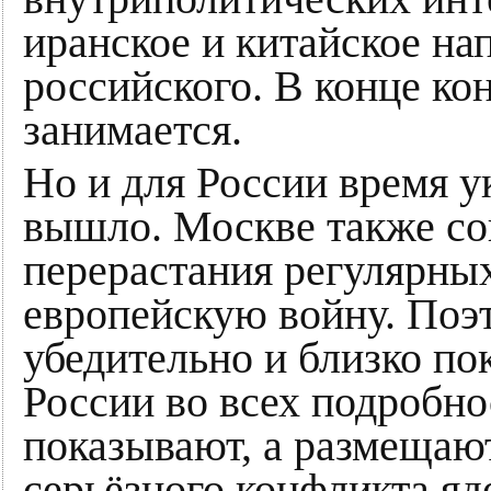
иранское и китайское на
российского. В конце ко
занимается.
Но и для России время 
вышло. Москве также со
перерастания регулярны
европейскую войну. Поэт
убедительно и близко п
России во всех подробно
показывают, а размещают 
серьёзного конфликта яд