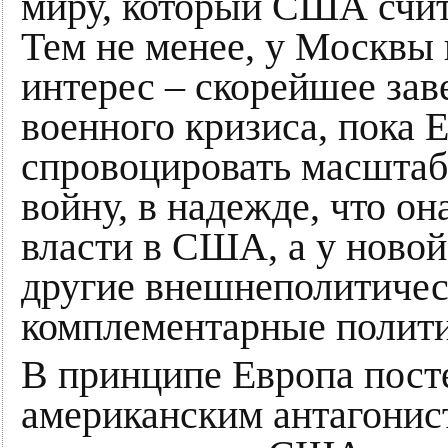
миру, который США счит
Тем не менее, у Москвы
интерес – скорейшее за
военного кризиса, пока 
спровоцировать масшта
войну, в надежде, что о
власти в США, а у новой
другие внешнеполитичес
комплементарные полити
В принципе Европа пост
американским антагонис