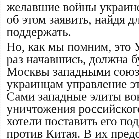
желавшие войны украинс
об этом заявить, найдя 
поддержать.
Но, как мы помним, это У
раз начавшись, должна б
Москвы западными союзн
украинцам управление эт
Сами западные элиты во
уничтожения российског
хотели поставить его под
против Китая. В их пре