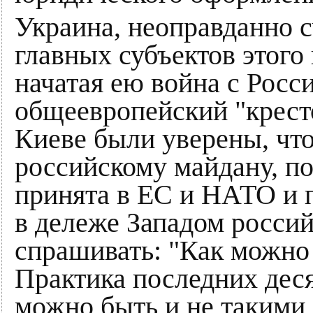
Украина, неоправданно с
главных субъектов этого 
начатая ею война с Росс
общеевропейский "крест
Киеве были уверены, что
российскому майдану, по
принята в ЕС и НАТО и 
в дележе Западом россий
спрашивать: "Как можно
Практика последних деся
можно быть и не такими,