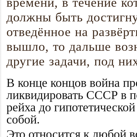
времени, в течение ко
должны быть достигну
отведённое на развёр
вышло, то дальше воз
другие задачи, под н
В конце концов война п
ликвидировать СССР в п
рейха до гипотетическо
собой.
Это относится к любой в