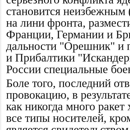
становится неизбежным 
на лини фронта, размест
Франции, Германии и Бр
дальности "Орешник" и 
и Прибалтики "Искандер
России специальные боев
Боле того, последний от
провокацию, в результат
как никогда много ракет
все типы носителей, кр
является свидетельством