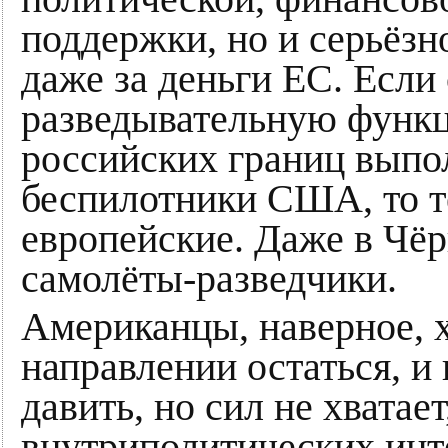
поддержки, но и серьёз
даже за деньги ЕС. Если
разведывательную функц
российских границ выпо
беспилотники США, то т
европейские. Даже в Чё
самолёты-разведчики.
Американцы, наверное, х
направлении остаться, и
давить, но сил не хватает
внутриполитических инт