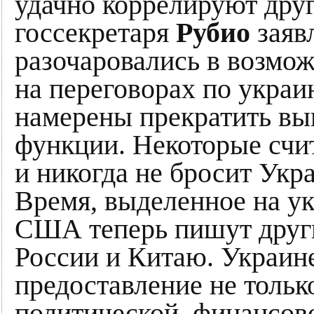
удачно коррелируют дру
госсекретаря
Рубио
заявл
разочаровались в возмож
на переговорах по укра
намерены прекратить вы
функции. Некоторые счи
и никогда не бросит Укра
Время, выделенное на у
США теперь пишут друг
России и Китаю. Украин
предоставление не тольк
политической, финансов