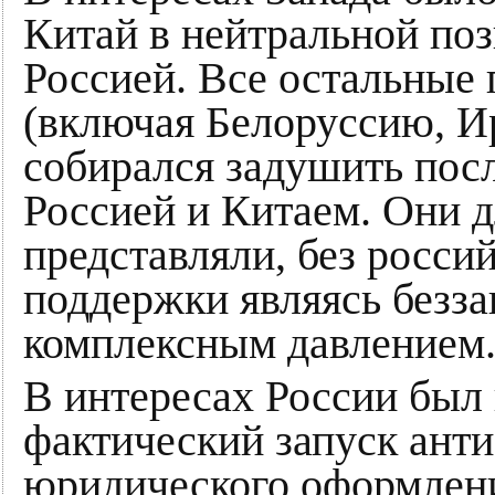
Китай в нейтральной поз
Россией. Все остальные
(включая Белоруссию, Ир
собирался задушить после
Россией и Китаем. Они д
представляли, без росси
поддержки являясь безз
комплексным давлением
В интересах России был
фактический запуск анти
юридического оформлен