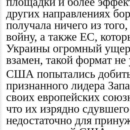
площадки и более эффект
других направлениях бор
получала ничего из того,
войну, а также ЕС, кото
Украины огромный ущерб
взамен, такой формат не
США попытались добитьс
признанного лидера Запа
своих европейских союзн
что их изрядно сдувшего
недостаточно для прину