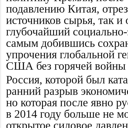
подавлению Китая, отреза
источников сырья, так и 
глубочайший социально-
самым добившись сохран
упрочения глобальной ге
США без горячей войны 
Россия, которой был кат
ранний разрыв экономич
но которая после явно р
в 2014 году больше не мо
открытое силовое давлен