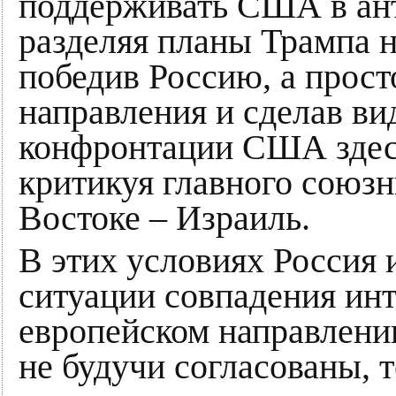
поддерживать США в ант
разделяя планы Трампа н
победив Россию, а прост
направления и сделав вид
конфронтации США здесь
критикуя главного сою
Востоке – Израиль.
В этих условиях Россия
ситуации совпадения инт
европейском направлении
не будучи согласованы, 