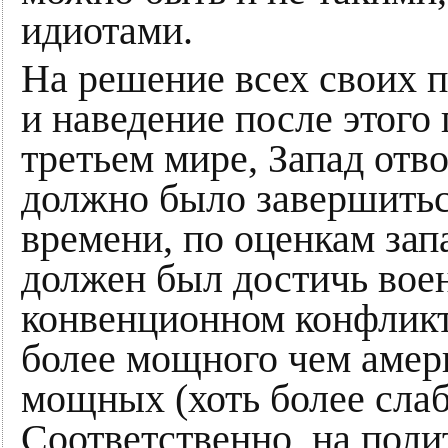
идиотами.
На решение всех своих 
и наведение после этого
третьем мире, Запад отв
должно было завершиться 
времени, по оценкам зап
должен был достичь вое
конвенционном конфликте
более мощного чем амер
мощных (хоть более сла
Соответственно, на поли