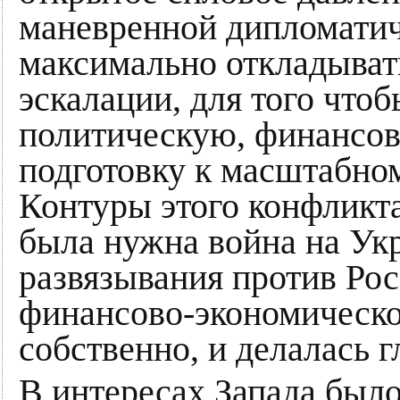
маневренной дипломатич
максимально откладыват
эскалации, для того что
политическую, финансов
подготовку к масштабном
Контуры этого конфликт
была нужна война на Укр
развязывания против Ро
финансово-экономическо
собственно, и делалась г
В интересах Запада был