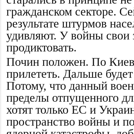
гражданском секторе. Се
результате штурмов насе
удивляют. У войны свои 
продиктовать.
Почин положен. По Киеву
прилететь. Дальше будет
Потому, что данный вое
пределы отпущенного для
хотят только ЕС и Украи
пространство войны и по
ядерной катастрофы, доб