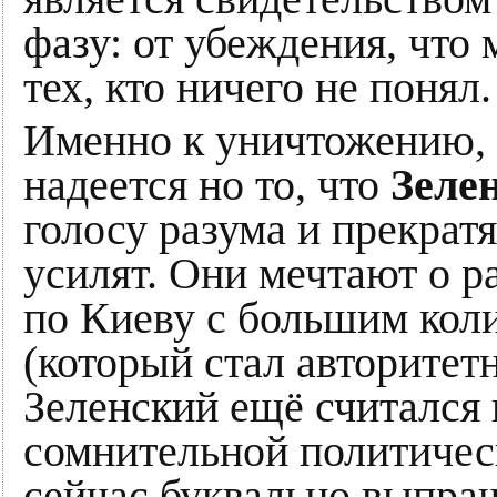
фазу: от убеждения, что
тех, кто ничего не понял.
Именно к уничтожению, п
надеется но то, что
Зеле
голосу разума и прекратя
усилят. Они мечтают о 
по Киеву с большим кол
(который стал авторитет
Зеленский ещё считался
сомнительной политичес
сейчас буквально выпра