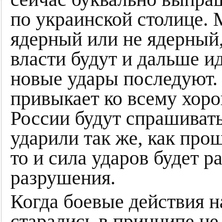
по украинской столице. 
ядерный или не ядерный,
власти будут и дальше и
новые удары последуют. 
привыкает ко всему хоро
России будут спрашиват
ударили так же, как прош
то и сила ударов будет ра
разрушения.
Когда боевые действия н
старались в принципе не