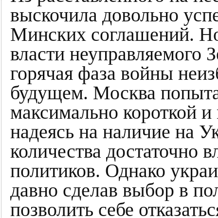
выскочила довольно успе
Минских соглашений. Но 
власти неуправляемого З
горячая фаза войны неи
будущем. Москва попытал
максимально короткой и
надеясь на наличие на У
количества достаточно 
политиков. Однако украи
давно сделав выбор в пол
позволить себе отказатьс