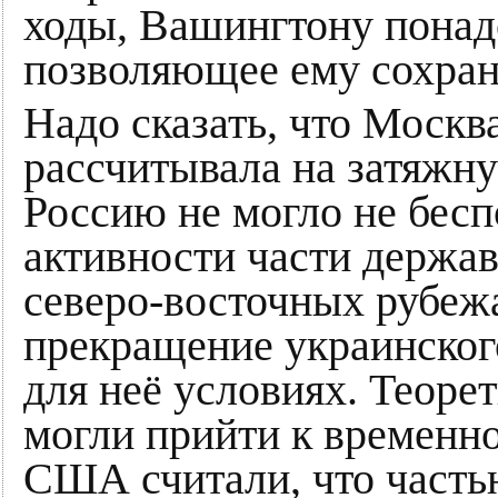
ходы, Вашингтону понад
позволяющее ему сохран
Надо сказать, что Москва
рассчитывала на затяжн
Россию не могло не бесп
активности части держав
северо-восточных рубежа
прекращение украинског
для неё условиях. Теор
могли прийти к временн
США считали, что часть