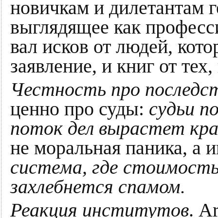
новичкам и дилетантам г
выглядящее как професс
вал исков от людей, кот
заявление, и книг от тех,
Честность про последст
ценно про суды:
судьи по
поток дел вырастет кр
не моральная паника, а 
система, где стоимость 
захлебнется спамом.
Реакция институтов
. A