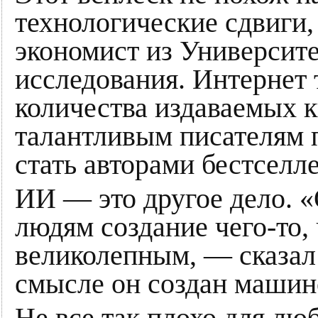
технологические сдвиги,
экономист из Университ
исследования. Интернет
количества издаваемых к
талантливым писателям 
стать авторами бестселл
ИИ — это другое дело. «
людям создание чего-то,
великолепным, — сказал
смысле он создан машин
Не все так плохо для лю