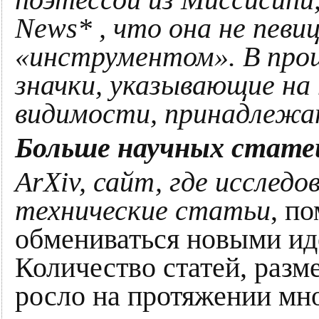
News* , что она не певи
«инструментом». В прош
значки, указывающие на 
видимости, принадлежа
Больше научных стате
ArXiv, сайт, где исслед
технические статьи
, п
обмениваться новыми иде
Количество статей, разм
росло на протяжении мно