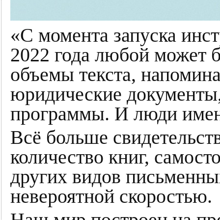
«С момента запуска инс
2022 года любой может 
объемы текста, напомин
юридические документы,
программы. И люди имен
Всё больше свидетельств
количество книг, самост
других видов письменных
невероятной скоростью.
Наш мир построен на пр