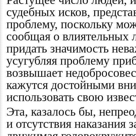
судебных исков, предста
проблему, поскольку мо
сообщая о влиятельных 
придать значимость нев
усугубляя проблему приб
возвышает недобросовес
кажутся достойными вн
использовать свою извес
Эта, казалось бы, непр
и отсутствия наказания з
движимая головокружит