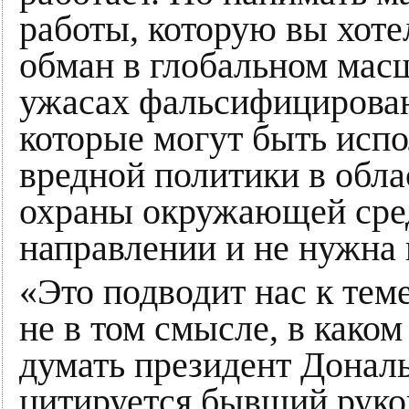
работы, которую вы хоте
обман в глобальном масш
ужасах фальсифицирова
которые могут быть исп
вредной политики в обла
охраны окружающей сред
направлении и не нужна
«Это подводит нас к тем
не в том смысле, в каком
думать президент Донал
цитируется бывший руко