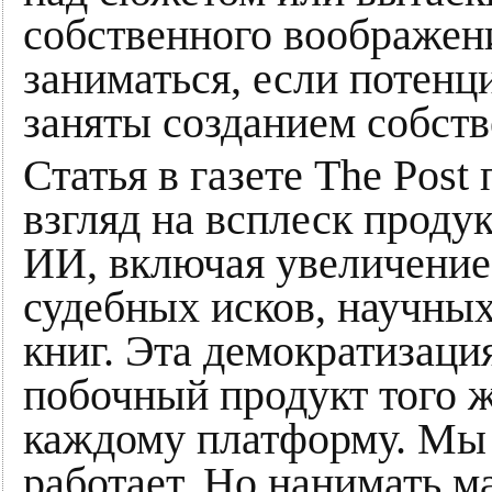
собственного воображен
заниматься, если потен
заняты созданием собст
Статья в газете The Pos
взгляд на всплеск проду
ИИ, включая увеличени
судебных исков, научных
книг. Эта демократизац
побочный продукт того ж
каждому платформу. Мы 
работает. Но нанимать 