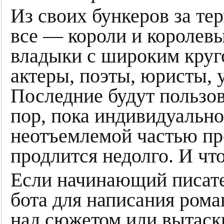
Из своих бункеров за т
все — короли и королев
владыки с широким круг
актеры, поэты, юристы, 
Последние будут пользов
пор, пока индивидуально
неотъемлемой частью про
продлится недолго. И чт
Если начинающий писате
бота для написания рома
над сюжетом или вытаск