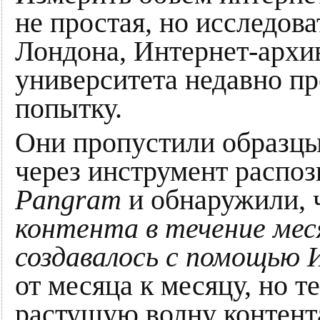
не простая, но исследов
Лондона, Интернет-архи
университета недавно п
попытку.
Они пропустили образцы
через инструмент распоз
Pangram
и обнаружили, 
контента в течение мес
создавалось с помощью
от месяца к месяцу, но 
растущую волну контент