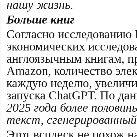
нашу жизнь.
Больше книг
Согласно исследованию
экономических исследов
англоязычным книгам, п
Amazon, количество эле
каждую неделю, увеличи
запуска ChatGPT. По да
2025 года более половин
текст, сгенерированный
Этот всплеск не похож 