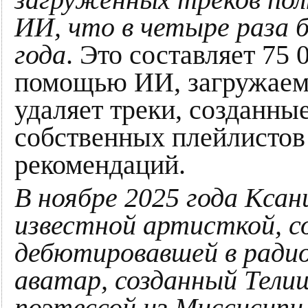
ИИ, что в четыре раза б
года
. Это составляет 75 
помощью ИИ, загружаем
удаляет треки, созданны
собственных плейлистов
рекомендаций.
В ноябре 2025 года Ксан
известной артисткой, с
дебютировавшей в радио
аватар, созданный Тели
поэтессой из Миссисипи