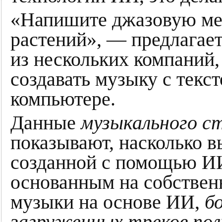
«Напишите джазовую ме
растений», — предлагае
из нескольких компаний
создавать музыку с текст
компьютере.
Данные
музыкального ст
показывают, насколько 
созданной с помощью ИИ
основанным на собствен
музыки на основе ИИ,
б
загруженных треков по