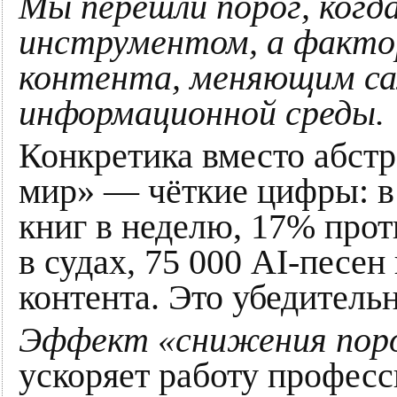
Мы перешли порог, когд
инструментом, а факто
контента, меняющим са
информационной среды.
Конкретика вместо абст
мир» — чёткие цифры: в
книг в неделю, 17% про
в судах, 75 000 AI-песен
контента. Это убедительн
Эффект «снижения поро
ускоряет работу професс