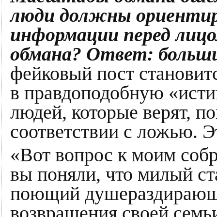
люди должны ориентир
информации перед лицо
обмана? Ответ: больш
фейковый пост становит
в правдоподобную «исти
людей, которые верят, п
соответствии с ложью. Э
«Вот вопрос к моим собр
вы поняли, что милый ст
поющий душераздирающу
возвращения своей семьи