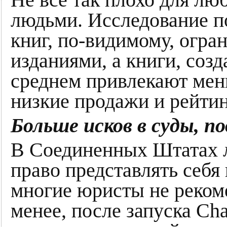
людьми. Исследование по
книг, по-видимому, огра
изданиями, а книги, соз
среднем привлекают мен
низкие продажи и рейтин
Больше исков в суды, 
В Соединенных Штатах л
право представлять себя 
многие юристы не рекоме
менее, после запуска Ch