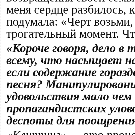
меня сердце разбилось, к
подумала: «Черт возьми,
трогательный момент. Чт
«Короче говоря, дело в
всему, что насыщает н
если содержание горазд
песня? Манипулировани
удовольствия мало чем
пропагандистских улов
деспоты для поощрения
«Клиппинг» — это проц