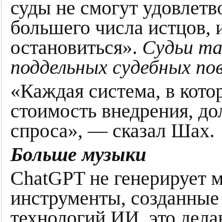
суды не смогут удовлетв
большего числа истцов, 
остановиться».
Судьи т
поддельных судебных по
«Каждая система, в кото
стоимость внедрения, д
спроса», — сказал Шах.
Больше музыки
ChatGPT не генерирует м
инструменты, созданные
технологий ИИ, это дела