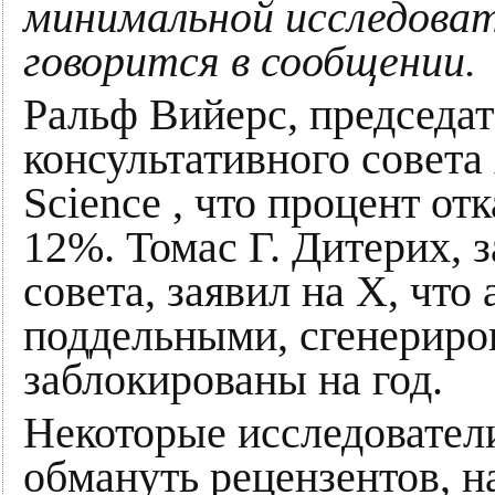
минимальной исследова
говорится в сообщении.
Ральф Вийерс, председа
консультативного совета
Science , что процент от
12%. Томас Г. Дитерих, 
совета, заявил на X, что
поддельными, сгенериро
заблокированы на год.
Некоторые исследовател
обмануть рецензентов, н