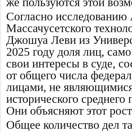
же пользуются этой воз
Согласно исследованию
Массачусетского техноло
Джошуа Леви из Универ
2025 году доля лиц, сам
свои интересы в суде, с
от общего числа федера
лицами, не являющимис
исторического среднего п
Они объясняют этот рос
Общее количество дел т