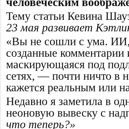
человеческим воображ
Тему статьи Кевина Шау
23 мая развивает Кэтли
«Вы не сошли с ума. ИИ,
созданные комментарии и
маскирующаяся под подл
сетях, — почти ничто в
кажется реальным или на
Недавно я заметила в од
неоновую вывеску с на
что теперь?»