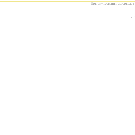
При цитировании материалов с
[
0