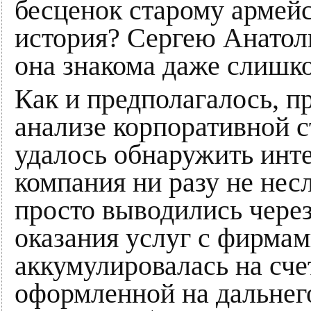
бесценок старому армейс
история? Сергею Анатоль
она знакома даже слишк
Как и предполагалось, п
анализе корпоративной 
удалось обнаружить инт
компания ни разу не нес
просто выводились чере
оказания услуг с фирмам
аккумулировалась на сче
оформленной на дальнего