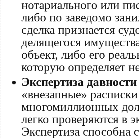
нотариального или пи
либо по заведомо зани
сделка признается суд
делящегося имущества
объект, либо его реал
которую определяет не
Экспертиза давности
«внезапные» расписки 
многомиллионных долг
легко проверяются в э
Экспертиза способна 