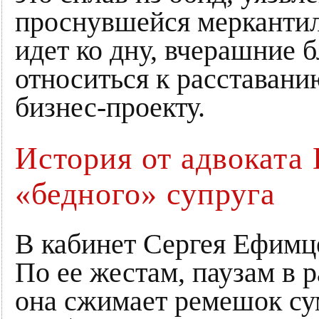
проснувшейся меркантил
идет ко дну, вчерашние 
относиться к расставани
бизнес-проекту.
История от адвоката
«бедного» супруга
В кабинет Сергея Ефимц
По ее жестам, паузам в р
она сжимает ремешок су