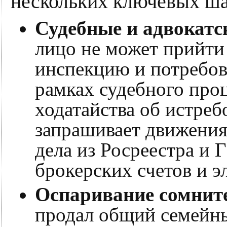
нескольких ключевых ша
Судебные и адвокатс
лицо не может прийти
инспекцию и потребов
рамках судебного проц
ходатайства об истреб
запрашивает движения
дела из Росреестра и 
брокерских счетов и 
Оспаривание сомнит
продал общий семейны