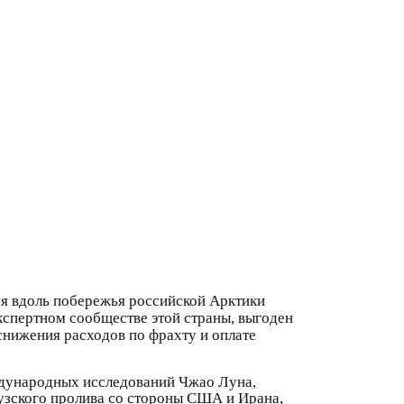
дуя вдоль побережья российской Арктики
 экспертном сообществе этой страны, выгоден
 снижения расходов по фрахту и оплате
дународных исследований Чжао Луна,
узского пролива со стороны США и Ирана,