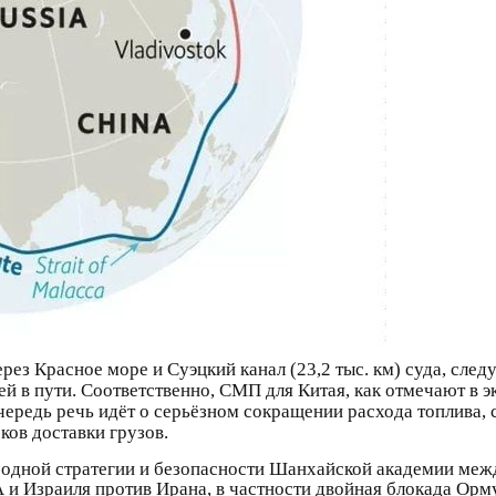
рез Красное море и Суэцкий канал (23,2 тыс. км) суда, сле
дней в пути. Соответственно, СМП для Китая, как отмечают в
чередь речь идёт о серьёзном сокращении расхода топлива,
ов доставки грузов.
одной стратегии и безопасности Шанхайской академии меж
 и Израиля против Ирана, в частности двойная блокада Орм