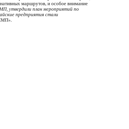
рнативных маршрутов, и особое внимание
МП, утвердили план мероприятий по
тайские предприятия стали
СМП».