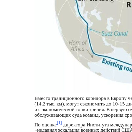
Вместо традиционного коридора в Европу че
(14,2 тыс. км), могут сэкономить до 10-15 
и с экономической точки зрения. В первую о
обслуживающих суда команд, ускорения срок
[1]
По оценке
директора Института междунар
«недавняя эскалация военных действий США