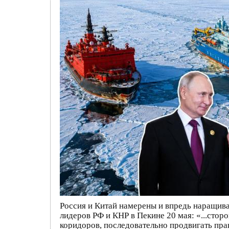
Россия и Китай намерены и впредь наращива
лидеров РФ и КНР в Пекине 20 мая: «...ст
коридоров, последовательно продвигать пра