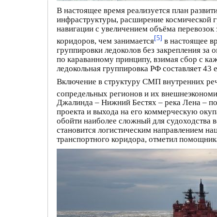
В настоящее время реализуется план развит
инфраструктуры, расширение космической г
навигации с увеличением объёма перевозок 
[5]
коридоров, чем занимается
в настоящее в
группировки ледоколов без закрепления за
по караванному принципу, взимая сбор с ка
ледокольная группировка РФ составляет 43 е
Включение в структуру СМП внутренних реч
сопредельных регионов и их внешнеэкономи
Джалинда – Нижний Бестях – река Лена – по
проекта и выхода на его коммерческую окуп
обойти наиболее сложный для судоходства 
становится логистическим направлением на
транспортного коридора, отметил помощник