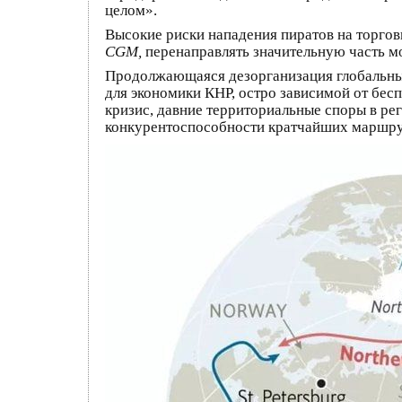
целом».
Высокие риски нападения пиратов на торго
CGM,
перенаправлять значительную часть м
Продолжающаяся дезорганизация глобальных
для экономики КНР, остро зависимой от бес
кризис, давние территориальные споры в р
конкурентоспособности кратчайших маршрут