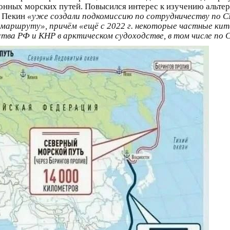
онных морских путей. Повысился интерес к изучению альте
и Пекин
«уже создали подкомиссию по сотрудничеству по С
 маршруту», причём «ещё с 2022 г. некоторые частные ки
тва РФ и КНР в арктическом судоходстве, в том числе по 