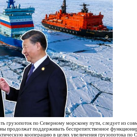
ть грузопоток по Северному морскому пути, следует из сов
ороны продолжат поддерживать беспрепятственное функцион
ктическую кооперацию в целях увеличения грузопотока по С