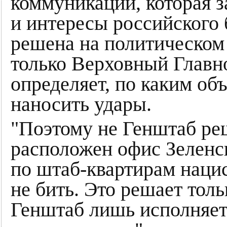
коммуникаций, которая з
и интересы российского 
решена на политическом 
только Верховный Глав
определяет, по каким о
наносить удары.
"Поэтому не Генштаб реш
расположен офис Зеленск
по штаб-квартирам наци
не бить. Это решает тол
Генштаб лишь исполняет