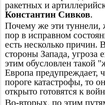
ракетных и артиллерийс
Константин Сивков
.
Почему же эти туннели,
пор в исправном состоя
есть несколько причин. 
стороны Запада, угроза 
этим обусловлен такой "
Европа предупреждает, ч
пороге катастрофы, то о
открыто готовятся к войн
Во-вторых, по этим путя