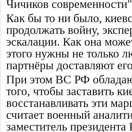
Чичиков современности"
Как бы то ни было, киев
продолжать войну, экспе
эскалации. Как она може
этого нужны не только л
партнёры доставляют ег
При этом ВС РФ обладаю
того, чтобы заставить к
восстанавливать эти марш
считает военный аналити
заместитель президента