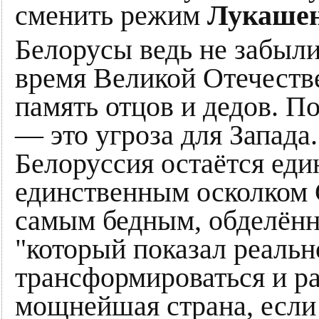
сменить режим
Лукаше
Белорусы ведь не забыли,
время Великой Отечеств
память отцов и дедов. 
— это угроза для Запад
Белоруссия остаётся ед
единственным осколком С
самым бедным, обделённ
"который показал реальн
трансформироваться и ра
мощнейшая страна, если 