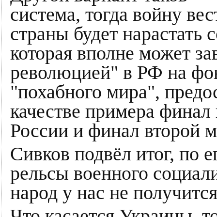
система, тогда войну вес
страны будет нарастать 
которая вполне может за
революцией" в РФ на фо
"похабного мира", предос
качестве примера финал
России и финал второй 
Сивков подвёл итог, по е
рельсы военного социали
народ у нас не получится
Что касается Украины, т