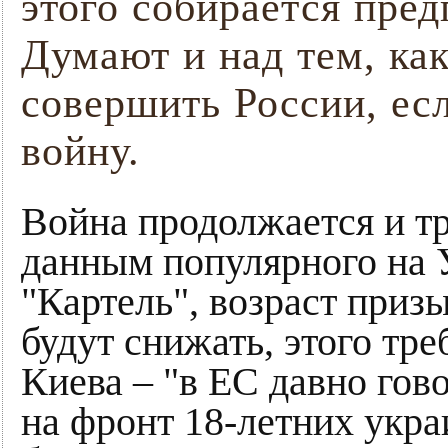
этого собирается пре
Думают и над тем, ка
совершить России, есл
войну.
Война продолжается и тр
данным популярного на 
"Картель", возраст приз
будут снижать, этого тр
Киева – "в ЕС давно гов
на фронт 18-летних укра