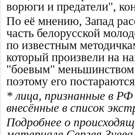
ворюги и предатели", ко
По её мнению, Запад ра
часть белорусской молод
по известным методичкам
который произвели на н
"боевым" меньшинством
поэтому его постараются
* лица, признанные в РФ
внесённые в список экс
Подробнее о происходящ
материале Сергея Зуев