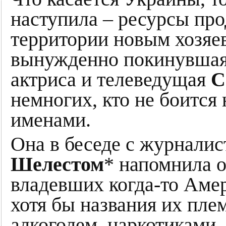
наступила – ресурсы про
территории новым хозяев
вынужденно покинувшая 
актриса и телеведущая
С
немногих, кто не боится
именами.
Она в беседе с журнали
Шелестом
* напомнила о
владевших когда-то Амер
хотя бы названия их пл
алкоголем, наркотиками,