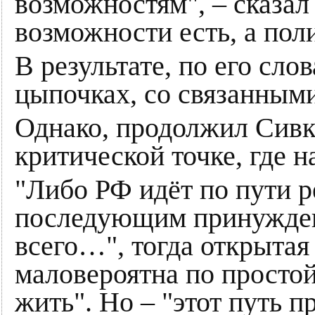
возможностям", – сказал 
возможности есть, а пол
В результате, по его сл
цыпочках, со связанным
Однако, продолжил Сивк
критической точке, где н
"Либо РФ идёт по пути 
последующим принужден
всего…", тогда открытая
маловероятна по простой
жить". Но – "этот путь п