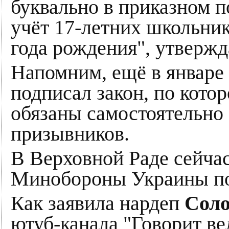
буквально в приказном п
учёт 17-летних школьнико
года рождения", утвержда
Напомним, ещё в январе
подписал закон, по кото
обязаны самостоятельно 
призывников.
В Верховной Раде сейча
Минобороны Украины по
Как заявила нардеп
Сол
ютуб-канала "Говорит ве