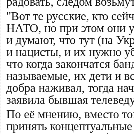
радовать, следом возьмут
"Вот те русские, кто сей
НАТО, но при этом они у
и думают, что тут (на У
и нацисты, и их нужно у
что когда закончатся ба
называемые, их дети и в
добра наживал, тогда начн
заявила бывшая телевед
По её мнению, вместо то
принять концептуальные 