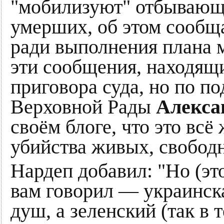
"мобилизуют" отбывающи
умерших, об этом сообщ
ради выполнения плана 
эти сообщения, находящ
приговора суда, но по п
Верховной Рады
Алекса
своём блоге, что это вс
убийства живых, свобод
Нардеп добавил: "Но (это
вам говорил — украинск
душ, а зеленский (так в 