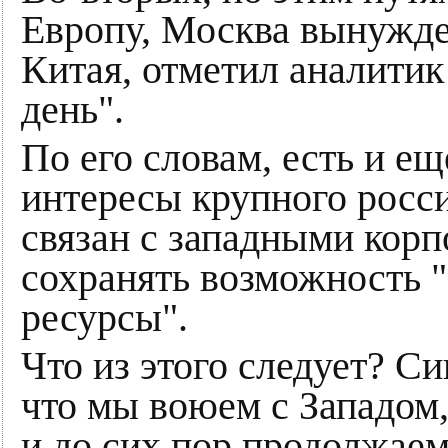
Европу, Москва вынужде
Китая, отметил аналити
день".
По его словам, есть и е
интересы крупного росси
связан с западными корп
сохранять возможность 
ресурсы".
Что из этого следует? С
что мы воюем с Западом
и до сих пор продолжаем