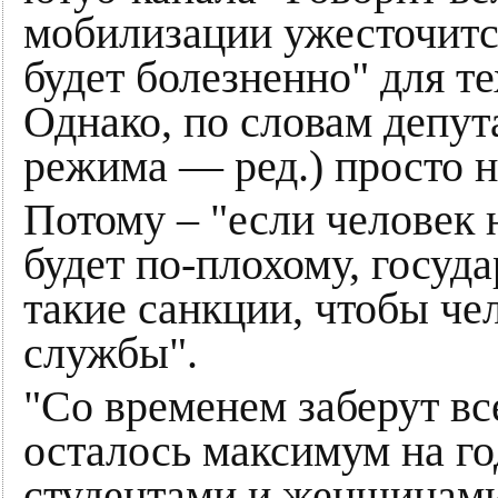
мобилизации ужесточится
будет болезненно" для те
Однако, по словам депута
режима — ред.) просто н
Потому – "если человек 
будет по-плохому, госуд
такие санкции, чтобы че
службы".
"Со временем заберут вс
осталось максимум на го
студентами и женщинами