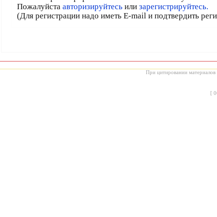
Пожалуйста
авторизируйтесь
или
зарегистрируйтесь.
(Для регистрации надо иметь E-mail и подтвердить рег
При цитировании материалов с
[
0