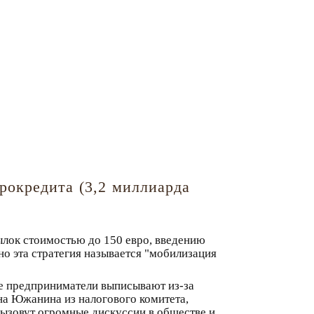
рокредита (3,2 миллиарда
ылок стоимостью до 150 евро, введению
о эта стратегия называется "мобилизация
ие предприниматели выписывают из-за
на Южанина из налогового комитета,
 вызовут огромные дискуссии в обществе и