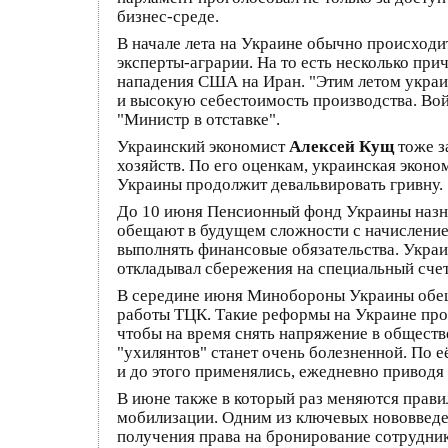
бизнес-среде.
В начале лета на Украине обычно происходи
эксперты-аграрии. На то есть несколько пр
нападения США на Иран. "Этим летом украи
и высокую себестоимость производства. Вой
"Министр в отставке".
Украинский экономист
Алексей Кущ
тоже з
хозяйств. По его оценкам, украинская эконо
Украины продолжит девальвировать гривну.
До 10 июня Пенсионный фонд Украины назна
обещают в будущем сложности с начисление
выполнять финансовые обязательства. Укра
откладывал сбережения на специальный счет,
В середине июня Минобороны Украины обеща
работы ТЦК. Такие реформы на Украине пров
чтобы на время снять напряжение в обществ
"ухилянтов" станет очень болезненной. По е
и до этого применялись, ежедневно приводя
В июне также в который раз меняются прави
мобилизации. Одним из ключевых нововведе
получения права на бронирование сотруднико