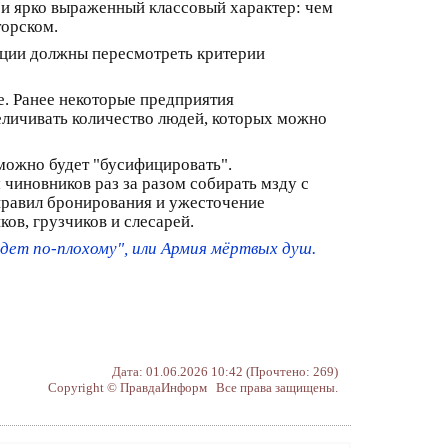
 и ярко выраженный классовый характер: чем
торском.
ации должны пересмотреть критерии
. Ранее некоторые предприятия
еличивать количество людей, которых можно
 можно будет "бусифицировать".
иновников раз за разом собирать мзду с
правил бронирования и ужесточение
ов, грузчиков и слесарей.
дет по-плохому", или Армия мёртвых душ.
Дата: 01.06.2026 10:42 (Прочтено: 269)
Copyright © ПравдаИнформ Все права защищены.