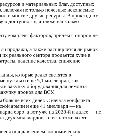
 ресурсов и материальных благ, доступных
в, включая не только полезные ископаемые
одные и многие другие ресурсы. В прикладном
ую доступность, а также насколько
разу комплекс факторов, причем с опорой не
ли продажи, а также расширяется ли рынок
 их реального сектора продается хуже в
атраты, падение качества, снижение
анды, которые редко светятся в
ые нужды и еще 5,1 миллиарда, как
ы и закупку оборудования для ремонта
закупку дронов для ВСУ.
 больше всех денег. С начала конфликта
нской армии и еще 41 миллиард — на
рда евро, а вот уже на 2028-й и далее — не
а двух миллиардов, то есть тоже хотят
шиеся под давлением экономических