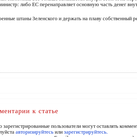
министр: либо ЕС перенаправляет основную часть денег вну
енные штаны Зеленского и держать на плаву собственный ре
ментарии к статье
о зарегистрированные пользователи могут оставлять коммен
луйста
авторизируйтесь
или
зарегистрируйтесь.