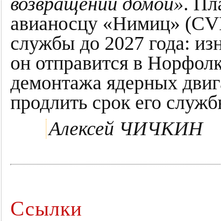
возвращении домой»
. П
авианосцу «Нимиц» (CVN
службы до 2027 года: из
он отправится в Норфол
демонтажа ядерных дви
продлить срок его служб
Алексей ЧИЧКИН
Ссылки