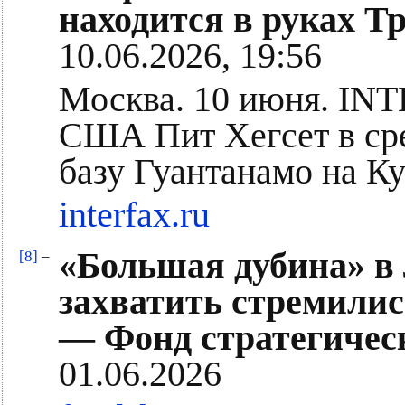
находится в руках Т
10.06.2026, 19:56
Москва. 10 июня. IN
США Пит Хегсет в ср
базу Гуантанамо на К
interfax.ru
«Большая дубина» в
[8]
–
захватить стремились
— Фонд стратегичес
01.06.2026