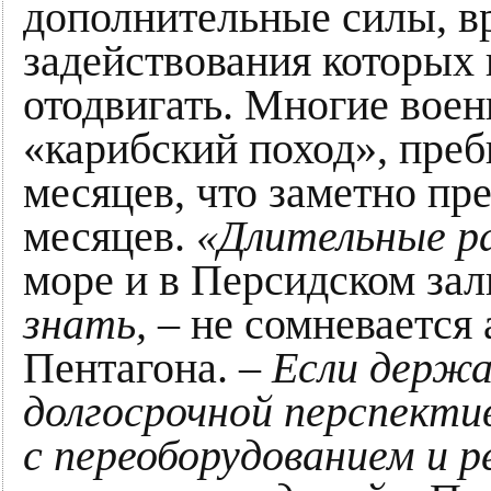
дополнительные силы, в
задействования которых
отодвигать. Многие воен
«карибский поход», преб
месяцев, что заметно п
месяцев.
«Длительные р
море и в Персидском зал
знать,
– не сомневается
Пентагона. –
Если держат
долгосрочной перспекти
с переоборудованием и 