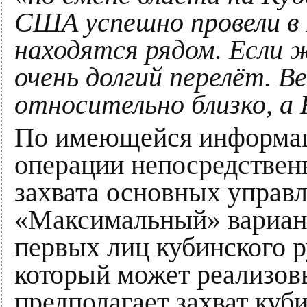
США успешно провели в 
находятся рядом. Если 
очень долгий перелёт. В
относительно близко, а 
По имеющейся информаци
операции непосредственн
захвата основных управл
«Максимальный» вариант
первых лиц кубинского р
который может реализовы
предполагает захват куб