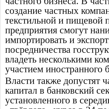
частного бизнеса. В час
создание частных компан
текстильной и пищевой 
предприятия смогут нани
импортировать и экспорт
посредничества госструк
владеть несколькими ком
участием иностранного б
Власти также допустят 
капитал в банковский сек
установленного в середи