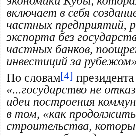
экономики Кубы, котора
включает в себя создани
частных предприятий, 
экспорта без государств
частных банков, поощре
инвестиций за рубежом
[4]
По словам
президента
«...государство не отка
идеи построения коммуни
в том, «как продолжить
строительства, которы