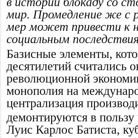
в истории блокаду со с
мир. Промедление же с 
мер может привести к 
социальным последстви
Базисные элементы, кот
десятилетий считались 
революционной экономики
монополия на междунар
централизация производ
демонтируются в пользу 
Луис Карлос Батиста, к