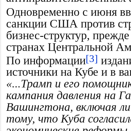
Одновременно с июня вв
санкции США против стр
бизнес-структур, прежде
странах Центральной Ам
[3]
По информации
издан
источники на Кубе и в в
«...Трамп и его помощни
кампания давления на Г
Вашингтона, включая ли
тому, что Куба согласил
экономические реформы.