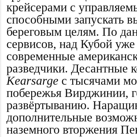
крейсерами с управляемы
способными запускать в
береговым целям. По д
сервисов, над Кубой уже
современные американск
разведчики. Десантные к
Kearsarge
с тысячами мо
побережья Вирджинии, г
развёртыванию. Наращив
дополнительные возможн
наземного вторжения Пе