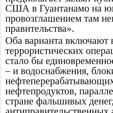
США в Гуантанамо на юг
провозглашением там не
правительства».
Оба варианта включают 
террористических опера
стало бы единовременное
– и водоснабжения, блок
нефтеперерабатывающих
нефтепродуктов, паралл
стране фальшивых денег
антиправительственных 