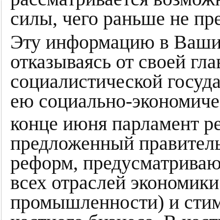
силы, чего раньше не пр
Эту информацию в Вашин
отказываясь от своей гл
социалистической госуд
ею социально-экономиче
конце июня парламент р
предложенный правител
реформ, предусматрива
всех отраслей экономики
промышленности) и сти