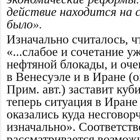
действие находится на с
было».
Изначально считалось, ч
«...слабое и сочетание у
нефтяной блокады, и о
в Венесуэле и в Иране (о
Прим. авт.) заставит куб
теперь ситуация в Иране
оказались куда несговор
изначально». Соответств
рассматривается возмож