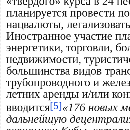
«твёрдого» курса в 24 п
планируется провести п
нацвалюты, легализоват
Иностранное участие пл
энергетики, торговли, б
недвижимости, туристич
большинства видов тран
трубопроводного и желез
летних аренды и/или ко
[5]
вводится
«176 новых м
дальнейшую децентрали