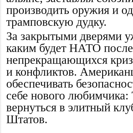
производить оружия и о
трамповскую дудку.
За закрытыми дверями уж
каким будет НАТО после
непрекращающихся кризи
и конфликтов. Американ
обеспечивать безопасно
себе нового любимчика:
вернуться в элитный кл
Штатов.