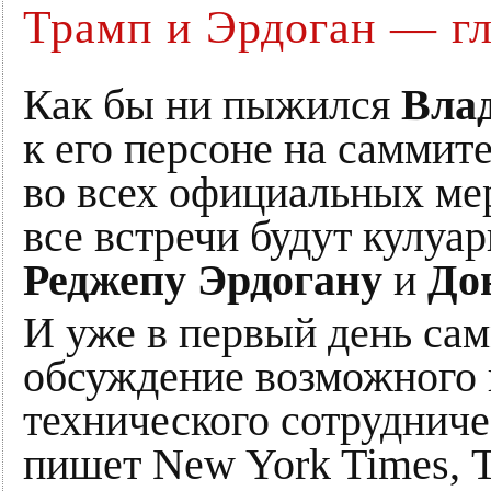
Трамп и Эрдоган — г
Как бы ни пыжился
Вла
к его персоне на саммит
во всех официальных ме
все встречи будут кулуа
Реджепу Эрдогану
и
До
И уже в первый день са
обсуждение возможного 
технического сотруднич
пишет New York Times, 