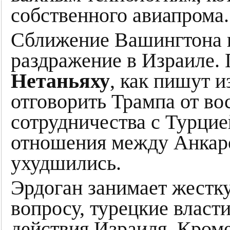
собственного авиапрома.
Сближение Вашингтона 
раздражение в Израиле.
Нетаньяху
, как пишут 
отговорить Трампа от во
сотрудничества с Турцие
отношения между Анкар
ухудшились.
Эрдоган занимает жестк
вопросу, турецкие власт
действия Израиля. Кроме