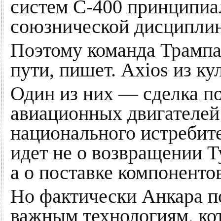
систем С-400 принципи
союзнической дисципли
Поэтому команда Трампа
пути, пишет. Axios из ку
Один из них — сделка п
авиационных двигателей 
национального истреби
идет не о возвращении Т
а о поставке компонентов
Но фактически Анкара п
важным технологиям, ко