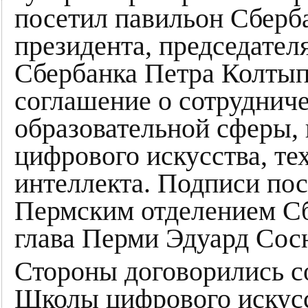
посетил павильон Сберба
президента, председател
Сбербанка Петра Колты
соглашение о сотрудниче
образовательной сферы,
цифрового искусства, те
интеллекта. Подписи по
Пермским отделением Сб
глава Перми Эдуард Сос
Стороны договорились с
Школы цифрового искусс