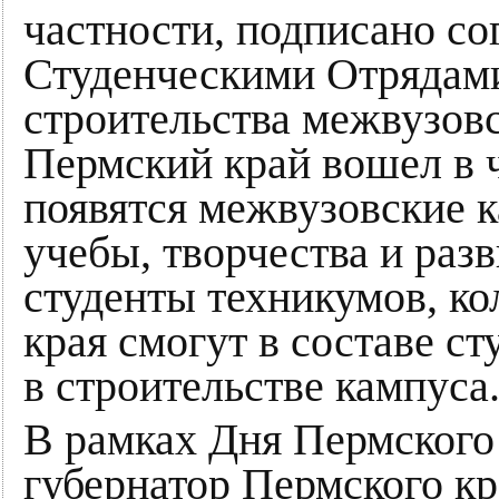
частности, подписано с
Студенческими Отрядам
строительства межвузовс
Пермский край вошел в ч
появятся межвузовские к
учебы, творчества и раз
студенты техникумов, ко
края смогут в составе с
в строительстве кампуса
В рамках Дня Пермского 
губернатор Пермского к