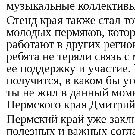
музыкальные коллективы
Стенд края также стал т
молодых пермяков, котор
работают в других регио
ребята не теряли связь с
ее поддержку и участие. 
получится, в каком бы у
ты не жил в данный моме
Пермского края Дмитри
Пермский край уже закл
полезных и важных согл