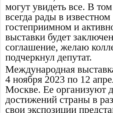
могут увидеть все. В то
всегда рады в известном
гостеприимном и активно
выставки будет заключен
соглашение, желаю колле
подчеркнул депутат.
Международная выставка
4 ноября 2023 по 12 апр
Москве. Ее организуют 
достижений страны в ра
свои экспозиции предста