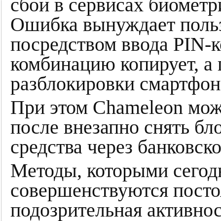
сбои в сервисах биометр
Ошибка вынуждает польз
посредством ввода PIN-ко
комбинацию копирует, а 
разблокировки смартфона
При этом Chameleon може
после внезапно снять бл
средства через банковск
Методы, которыми сегод
совершенствуются посто
подозрительная активнос