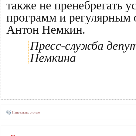
также не пренебрегать у
программ и регулярным
Антон Немкин.
Пресс-служба депу
Немкина
Напечатать статью