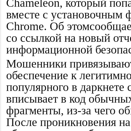
Chameleon, который поп
вместе с установочным 
Chrome. Об этомсообщае
со ссылкой на новый отч
информационной безопас
Мошенники привязывают
обеспечение к легитимн
популярного в даркнете 
вписывает в код обычны
фрагменты, из-за чего о
После проникновения на