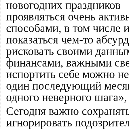
новогодних праздников 
проявляться очень акти
способами, в том числе 
показаться чем-то абсур
рисковать своими данным
финансами, важными све
испортить себе можно не
один последующий месяц
одного неверного шага», 
Сегодня важно сохранять
игнорировать подозрител