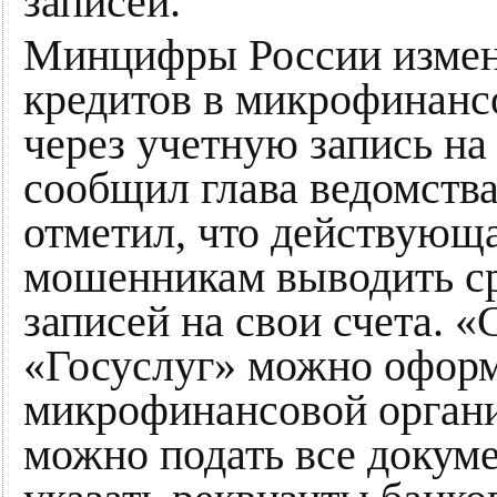
записей.
Минцифры России измен
кредитов в микрофинан
через учетную запись на
сообщил глава ведомств
отметил, что действующа
мошенникам выводить ср
записей на свои счета. 
«Госуслуг» можно оформ
микрофинансовой органи
можно подать все докуме