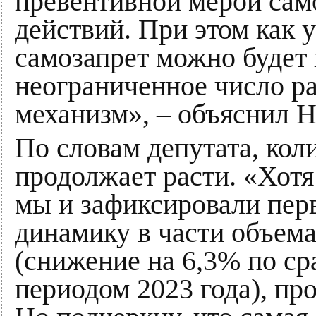
превентивной мерой са
действий. При этом как у
самозапрет можно будет 
неограниченное число ра
механизм», – объяснил 
По словам депутата, ко
продолжает расти. «Хотя 
мы и зафиксировали пе
динамику в части объем
(снижение на 6,3% по с
периодом 2023 года), пр