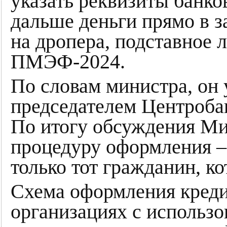
указать реквизиты банко
дальше деньги прямо в з
на дропера, подставное л
ПМЭФ-2024.
По словам министра, он 
председателем Центроба
По итогу обсуждения М
процедуру оформления –
только тот гражданин, к
Схема оформления кред
организациях с использо