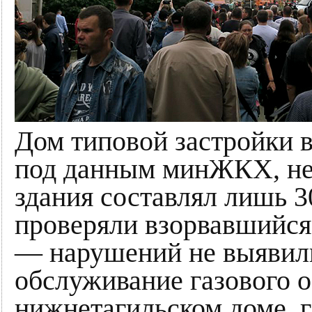
Дом типовой застройки в
под данным минЖКХ, не
здания составлял лишь 3
проверяли взорвавшийся
— нарушений не выявили
обслуживание газового о
нижнетагильском доме, гд