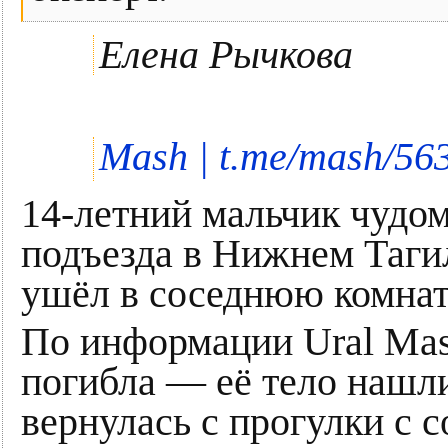
Елена Рычкова
Mash | t.me/mash/56
14-летний мальчик чудо
подъезда в Нижнем Тагил
ушёл в соседнюю комнату
По информации Ural Mas
погибла — её тело нашл
вернулась с прогулки с 