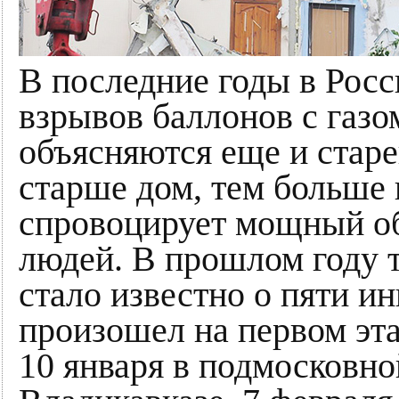
В последние годы в Росс
взрывов баллонов с газ
объясняются еще и стар
старше дом, тем больше 
спровоцирует мощный об
людей. В прошлом году 
стало известно о пяти ин
произошел на первом эта
10 января в подмосковно