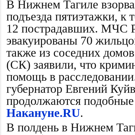
В Нижнем Тагиле взорва
подъезда пятиэтажки, к 
12 пострадавших. МЧС Р
эвакуированы 70 жильцо
также из соседних домов
(СК) заявили, что крими
помощь в расследовании.
губернатор Евгений Куйв
продолжаются подобные 
Накануне.RU
.
В полдень в Нижнем Таги