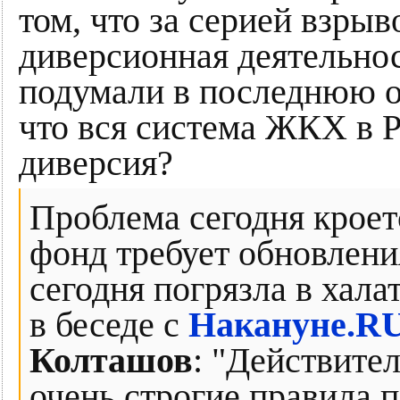
том, что за серией взрыв
диверсионная деятельнос
подумали в последнюю о
что вся система ЖКХ в 
диверсия?
Проблема сегодня кроет
фонд требует обновлени
сегодня погрязла в хала
в беседе с
Накануне.R
Колташов
: "Действите
очень строгие правила п