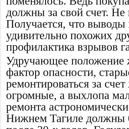
поменялось. Ведь покуп
должны за свой счет. Не 
Получается, что выводы 
удивительно похожих дру
профилактика взрывов га
Удручающее положение 
фактор опасности, стар
ремонтироваться за счет
огромные, а выхлопа мал
ремонта астрономически
Нижнем Тагиле должны 