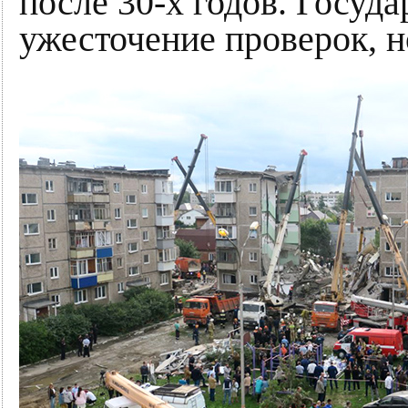
после 30-х годов. Госуда
ужесточение проверок, н