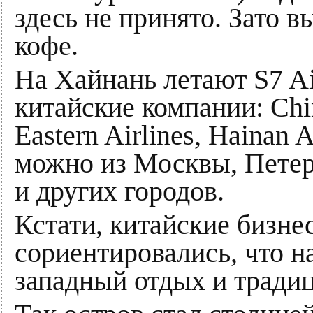
здесь не принято. Зато
кофе.
На Хайнань летают S7 Ai
китайские компании: Chin
Eastern Airlines, Hainan A
можно из Москвы, Петер
и других городов.
Кстати, китайские бизн
сориентировались, что 
западный отдых и тради