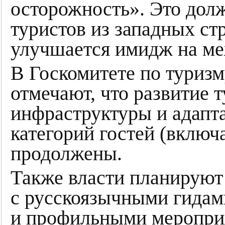
осторожность». Это дол
туристов из западных стр
улучшается имидж на ме
В Госкомитете по туриз
отмечают, что развитие 
инфраструктуры и адапт
категорий гостей (включ
продолжены.
Также власти планируют
с русскоязычными гидам
и профильными мероприя