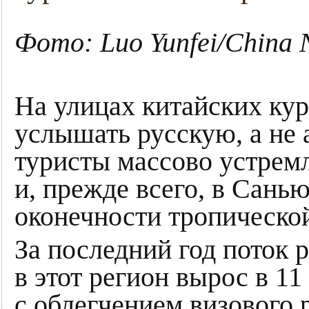
Фото: Luo Yunfei/China 
На улицах китайских ку
услышать русскую, а не
туристы массово устрем
и, прежде всего, в Сань
оконечности тропическо
За последний год поток
в этот регион вырос в 11 
с облегчением визового 