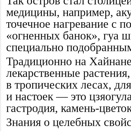
Так остров стал столице
медицины, например, аку
точечное нагревание с 
«огненных банок», гуа ш
специально подобранным
Традиционно на Хайнане
лекарственные растения
в тропических лесах, дл
и настоек — это цзяогула
гастродия, камень-цветок
Знания о целебных свойс