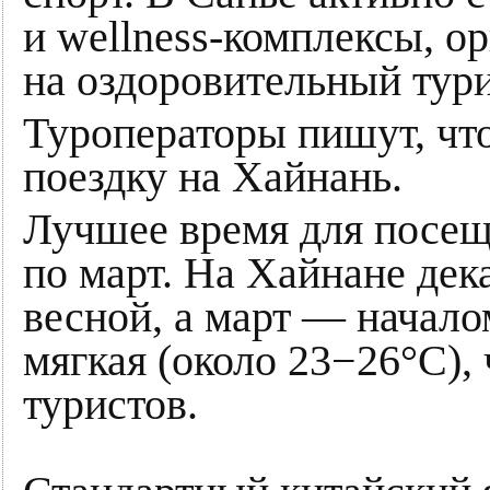
и wellness-комплексы, 
на оздоровительный тур
Туроператоры пишут, чт
поездку на Хайнань.
Лучшее время для посещ
по март. На Хайнане дек
весной, а март — началом
мягкая (около 23−26°C),
туристов.