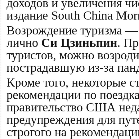
доходов и увеличения чи
издание South China Mor
Возрождение туризма — 
лично
Си Цзиньпин
. П
туристов, можно возроди
пострадавшую из-за пан
Кроме того, некоторые с
рекомендации по поездк
правительство США неда
предупреждения для пут
строгого на рекомендац