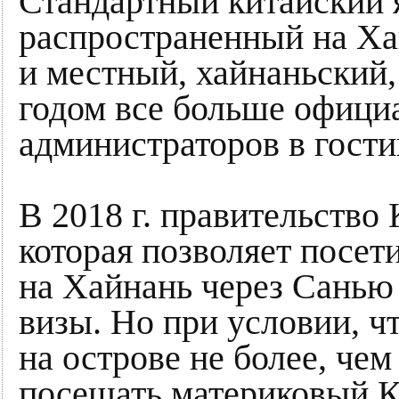
Стандартный китайский
распространенный на Ха
и местный, хайнаньский,
годом все больше официа
администраторов в гости
В 2018 г. правительство 
которая позволяет посе
на Хайнань через Санью 
визы. Но при условии, ч
на острове не более, чем 
посещать материковый К