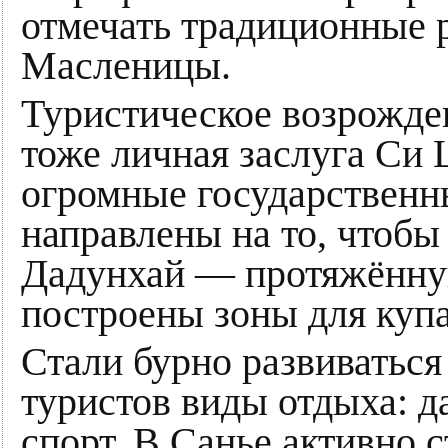
отмечать традиционные 
Масленицы.
Туристическое возрожд
тоже личная заслуга Си
огромные государственн
направлены на то, чтобы
Дадунхай — протяжённу
построены зоны для куп
Стали бурно развиваться
туристов виды отдыха: д
спорт. В Санье активно 