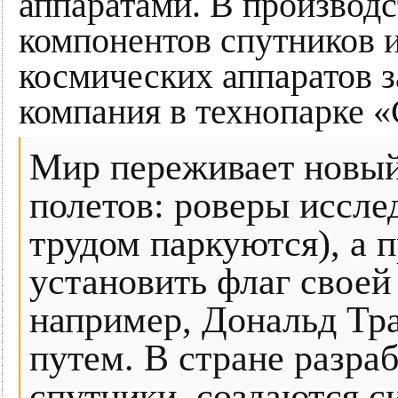
аппаратами. В производ
компонентов спутников 
космических аппаратов 
компания в технопарке «
Мир переживает новый
полетов: роверы иссле
трудом паркуются), а 
установить флаг своей
например, Дональд Тра
путем. В стране разра
спутники, создаются 