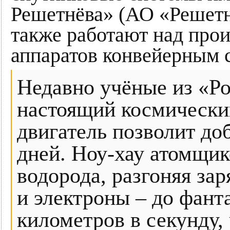
Решетнёва» (АО «Решетн
также работают над про
аппаратов конвейерным 
Недавно учёные из «Р
настоящий космически
двигатель позволит доб
дней. Ноу-хау атомщик
водорода, разгоняя за
и электроны – до фант
километров в секунду, 