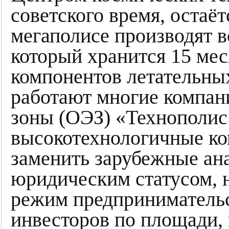
советского время, остаё
мегаполисе производят в
который хранится 15 ме
компонентов летательны
работают многие компан
зоны (ОЭЗ) «Технополи
высокотехнологичные к
заменить зарубежные ан
юридическим статусом, н
режим предпринимательс
инвесторов по площади,