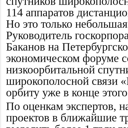
спутников широкополосн
114 аппаратов дистанцио
Но это только небольшая
Руководитель госкорпор
Баканов на Петербургск
экономическом форуме с
низкоорбитальной спутн
широкополосной связи «Р
орбиту уже в конце этого
По оценкам экспертов, 
проектов в ближайшие тр