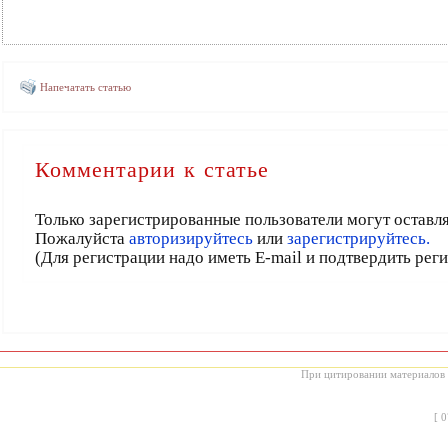
Напечатать статью
Комментарии к статье
Только зарегистрированные пользователи могут оставл
Пожалуйста
авторизируйтесь
или
зарегистрируйтесь.
(Для регистрации надо иметь E-mail и подтвердить рег
При цитировании материалов с
[
0