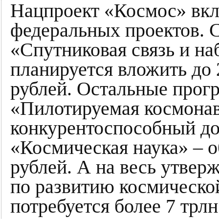
Нацпроект «Космос» вкл
федеральных проектов. 
«Спутниковая связь и на
планируется вложить до 
рублей. Остальные прог
«Пилотируемая космона
конкурентоспособный до
«Космическая наука» – о
рублей. А на весь утве
по развитию космической
потребуется более 7 трл