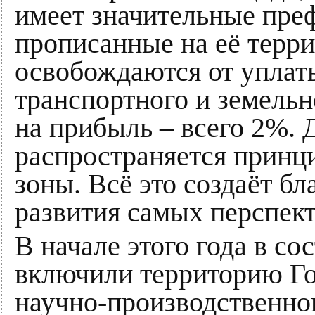
имеет значительные пре
прописанные на её терри
освобождаются от уплат
транспортного и земельно
на прибыль – всего 2%. 
распространяется принц
зоны. Всё это создаёт б
развития самых перспек
В начале этого года в со
включили территорию Го
научно-производственно