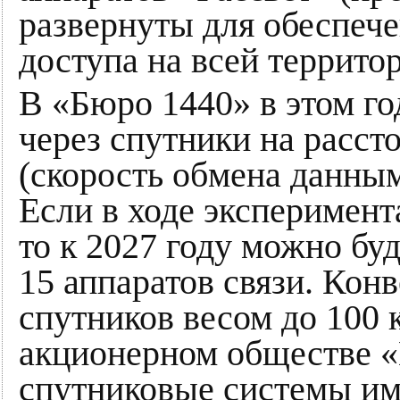
развернуты для обеспеч
доступа на всей террито
В «Бюро 1440» в этом го
через спутники на расст
(скорость обмена данным
Если в ходе эксперимент
то к 2027 году можно бу
15 аппаратов связи. Кон
спутников весом до 100 
акционерном обществе 
спутниковые системы им