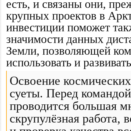
есть, и связаны они, пре
крупных проектов в Арк
инвестиции поможет та
значимости данных дист
Земли, позволяющей ком
использовать и развиват
Освоение космических 
суеты. Перед командо
проводится большая м
скрупулёзная работа, 
и проверка качества в