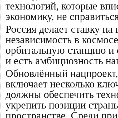
технологий, которые вп
экономику, не справитьс
Россия делает ставку на
независимость в космос
орбитальную станцию и 
и есть амбициозность н
Обновлённый нацпроект,
включает несколько клю
должны обеспечить техн
укрепить позиции стран
пространстве. Среди при