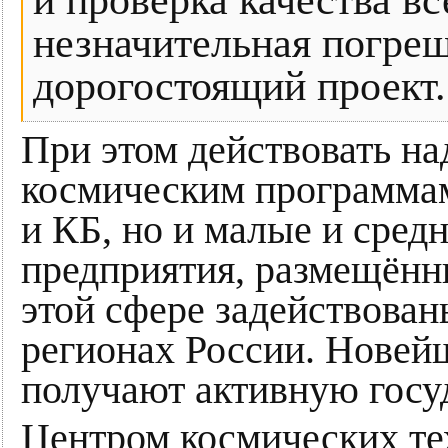
незначительная погреш
дорогостоящий проект.
При этом действовать на
космическим программа
и КБ, но и малые и сре
предприятия, размещённы
этой сфере задействован
регионах России. Новей
получают активную госу
Центром космических тех