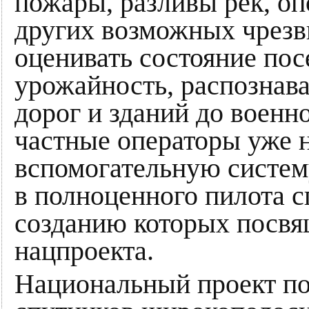
пожары, разливы рек, опо
других возможных чрезв
оценивать состояние пос
урожайность, распознава
дорог и зданий до военн
частные операторы уже 
вспомогательную систему
в полноценного пилота 
созданию которых посвя
нацпроекта.
Национальный проект по